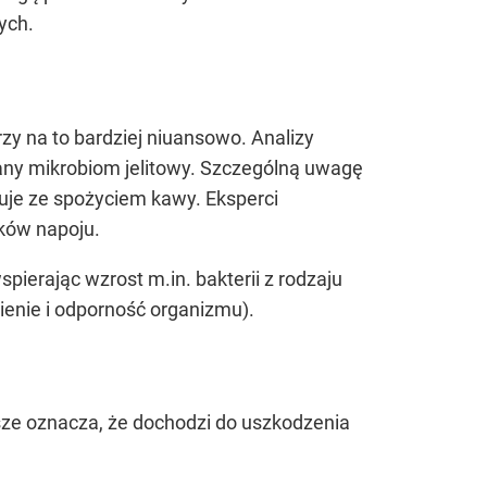
wych.
y na to bardziej niuansowo. Analizy
wany mikrobiom jelitowy. Szczególną uwagę
luje ze spożyciem kawy. Eksperci
ków napoju.
spierając wzrost m.in. bakterii z rodzaju
ienie i odporność organizmu).
sze oznacza, że dochodzi do uszkodzenia