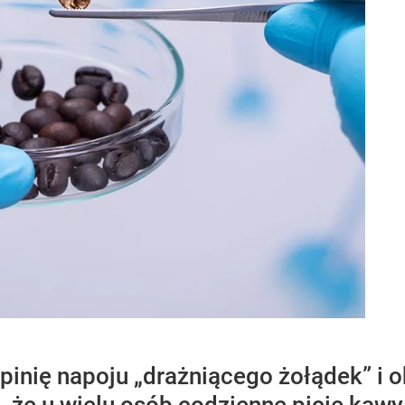
pinię napoju „drażniącego żołądek” i 