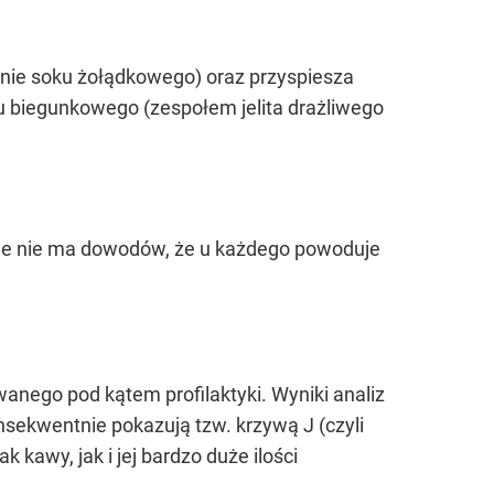
nie soku żołądkowego) oraz przyspiesza
pu biegunkowego (zespołem jelita drażliwego
 ale nie ma dowodów, że u każdego powoduje
anego pod kątem profilaktyki. Wyniki analiz
sekwentnie pokazują tzw. krzywą J (czyli
kawy, jak i jej bardzo duże ilości