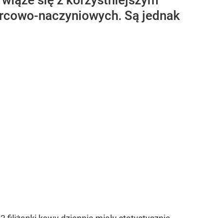
 wiąże się z korzystniejszym
ercowo-naczyniowych. Są jednak