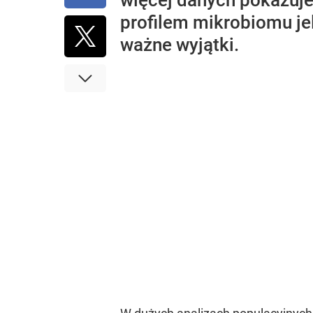
więcej danych pokazuje,
profilem mikrobiomu je
ważne wyjątki.