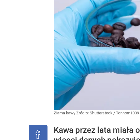
Ziarna kawy
Źródło:
Shutterstock
/
Tonhom1009
Kawa przez lata miała o