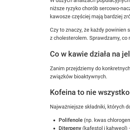
W dużych analizach populacyjnych 
niższe ryzyko chorób sercowo-nac
kawosze częściej mają bardziej zró
Czy to znaczy, że każdy powinien 
z cholesterolem. Sprawdzamy, co
Co w kawie działa na jel
Zanim przejdziemy do konkretnych 
związków bioaktywnych.
Kofeina to nie wszystko
Najważniejsze składniki, których d
Polifenole
(np. kwas chlorogen
Diterpeny
(kafestol i kahweol)