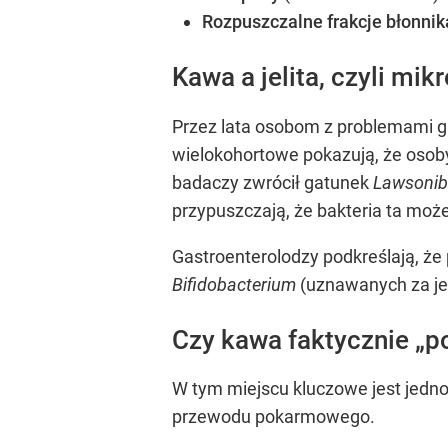
Rozpuszczalne frakcje błonnik
Kawa a jelita, czyli mik
Przez lata osobom z problemami ga
wielokohortowe pokazują, że osoby
badaczy zwrócił gatunek
Lawsonib
przypuszczają, że bakteria ta mo
Gastroenterolodzy podkreślają, że p
Bifidobacterium
(uznawanych za jed
Czy kawa faktycznie „p
W tym miejscu kluczowe jest jedno
przewodu pokarmowego.