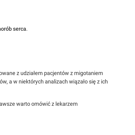
horób serca
.
izowane z udziałem pacjentów z migotaniem
, a w niektórych analizach wiązało się z ich
 zawsze warto omówić z lekarzem