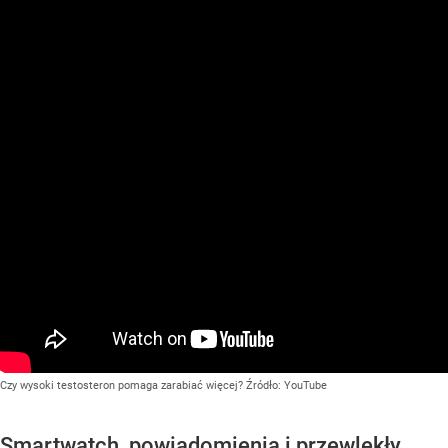
Czy wysoki testosteron pomaga zarabiać więcej?
Źródło:
YouTube
Smartwatch, powiadomienia i przewlekły