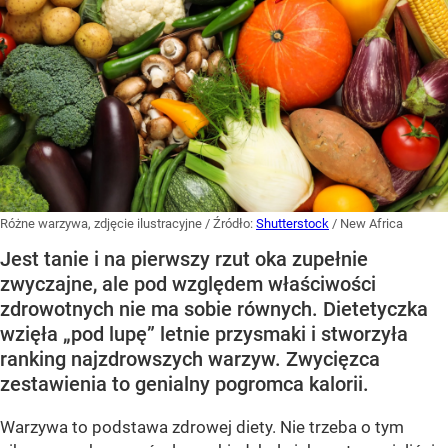
Różne warzywa, zdjęcie ilustracyjne
/ Źródło:
Shutterstock
/
New Africa
Jest tanie i na pierwszy rzut oka zupełnie
zwyczajne, ale pod względem właściwości
zdrowotnych nie ma sobie równych. Dietetyczka
wzięła „pod lupę” letnie przysmaki i stworzyła
ranking najzdrowszych warzyw. Zwycięzca
zestawienia to genialny pogromca kalorii.
Warzywa to podstawa zdrowej diety. Nie trzeba o tym