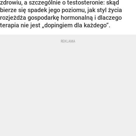
zdrowiu, a szczególnie o testosteronie: skąd
bierze się spadek jego poziomu, jak styl życia
rozjeżdża gospodarkę hormonalną i dlaczego
terapia nie jest „dopingiem dla każdego”.