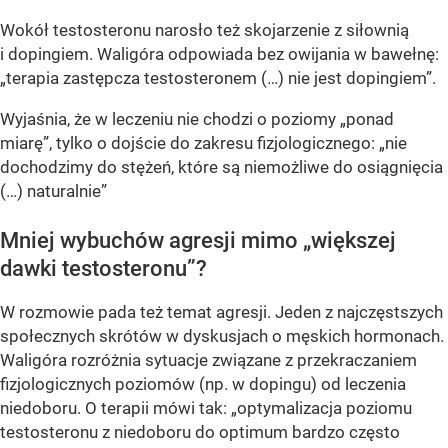
Wokół testosteronu narosło też skojarzenie z siłownią
i dopingiem. Waligóra odpowiada bez owijania w bawełnę:
„terapia zastępcza testosteronem (…) nie jest dopingiem”.
Wyjaśnia, że w leczeniu nie chodzi o poziomy „ponad
miarę”, tylko o dojście do zakresu fizjologicznego: „nie
dochodzimy do stężeń, które są niemożliwe do osiągnięcia
(…) naturalnie”
Mniej wybuchów agresji mimo „większej
dawki testosteronu”?
W rozmowie pada też temat agresji. Jeden z najczęstszych
społecznych skrótów w dyskusjach o męskich hormonach.
Waligóra rozróżnia sytuacje związane z przekraczaniem
fizjologicznych poziomów (np. w dopingu) od leczenia
niedoboru. O terapii mówi tak: „optymalizacja poziomu
testosteronu z niedoboru do optimum bardzo często