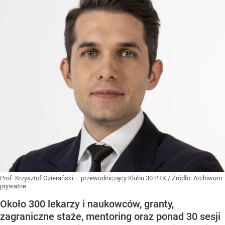
Prof. Krzysztof Ozierański – przewodniczący Klubu 30 PTK
/ Źródło:
Archiwum
prywatne
Około 300 lekarzy i naukowców, granty,
zagraniczne staże, mentoring oraz ponad 30 sesji