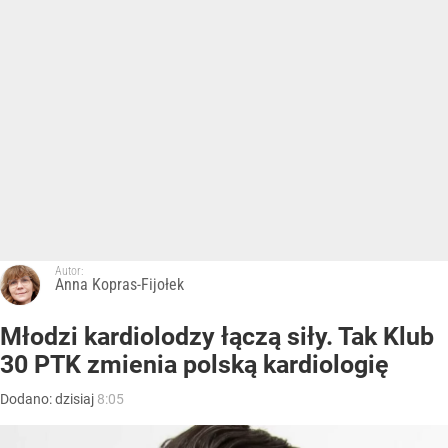
Autor:
Anna Kopras-Fijołek
Młodzi kardiolodzy łączą siły. Tak Klub
30 PTK zmienia polską kardiologię
Dodano:
dzisiaj
8:05