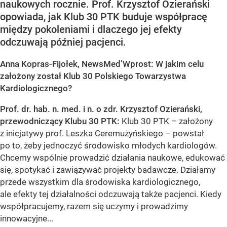
naukowych rocznie. Prof. Krzysztof Ozierański
opowiada, jak Klub 30 PTK buduje współpracę
między pokoleniami i dlaczego jej efekty
odczuwają później pacjenci.
Anna Kopras-Fijołek, NewsMed’Wprost: W jakim celu
założony został Klub 30 Polskiego Towarzystwa
Kardiologicznego?
Prof. dr. hab. n. med. i n. o zdr. Krzysztof Ozierański,
przewodniczący Klubu 30 PTK:
Klub 30 PTK – założony
z inicjatywy prof. Leszka Ceremużyńskiego – powstał
po to, żeby jednoczyć środowisko młodych kardiologów.
Chcemy wspólnie prowadzić działania naukowe, edukować
się, spotykać i zawiązywać projekty badawcze. Działamy
przede wszystkim dla środowiska kardiologicznego,
ale efekty tej działalności odczuwają także pacjenci. Kiedy
współpracujemy, razem się uczymy i prowadzimy
innowacyjne...