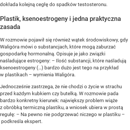
dokłada kolejną cegłę do spadków testosteronu.
Plastik, ksenoestrogeny i jedna praktyczna
zasada
W rozmowie pojawił się również wątek środowiskowy, gdy
Waligóra mówi o substancjach, które mogą zaburzać
gospodarkę hormonalną. Opisuje je jako związki
naśladujące estrogeny: – Ilość substancji, które naśladują
ksenoestrogeny (…) bardzo dużo jest tego na przykład
w plastikach – wymienia Waligóra.
Jednocześnie zastrzega, że nie chodzi o życie w strachu
przed każdym kubkiem czy butelką. W rozmowie pada
bardzo konkretny kierunek: największy problem wiąże
z obróbką termiczną plastiku, a wniosek ubiera w prostą
regułę: – Na pewno nie podgrzewać niczego w plastiku –
podkreśla ekspert.