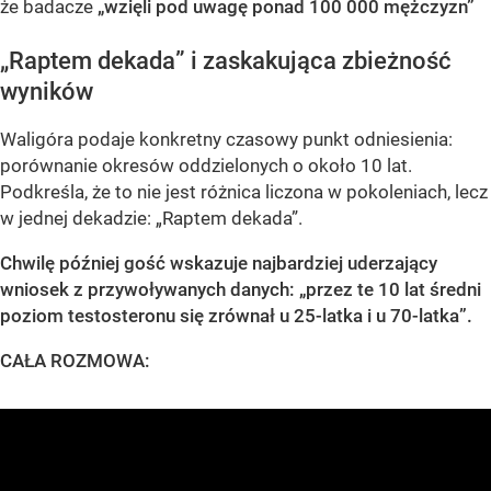
że badacze
„wzięli pod uwagę ponad 100 000 mężczyzn”
„Raptem dekada” i zaskakująca zbieżność
wyników
Waligóra podaje konkretny czasowy punkt odniesienia:
porównanie okresów oddzielonych o około 10 lat.
Podkreśla, że to nie jest różnica liczona w pokoleniach, lecz
w jednej dekadzie: „Raptem dekada”.
Chwilę później gość wskazuje najbardziej uderzający
wniosek z przywoływanych danych:
„przez te 10 lat średni
poziom testosteronu się zrównał u 25-latka i u 70-latka”.
CAŁA ROZMOWA: