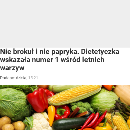
Nie brokuł i nie papryka. Dietetyczka
wskazała numer 1 wśród letnich
warzyw
Dodano:
dzisiaj
15:21