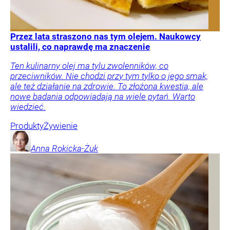
Przez lata straszono nas tym olejem. Naukowcy
ustalili, co naprawdę ma znaczenie
Ten kulinarny olej ma tylu zwolenników, co
przeciwników. Nie chodzi przy tym tylko o jego smak,
ale też działanie na zdrowie. To złożona kwestia, ale
nowe badania odpowiadają na wiele pytań. Warto
wiedzieć.
Produkty
Żywienie
Anna
Rokicka-Żuk