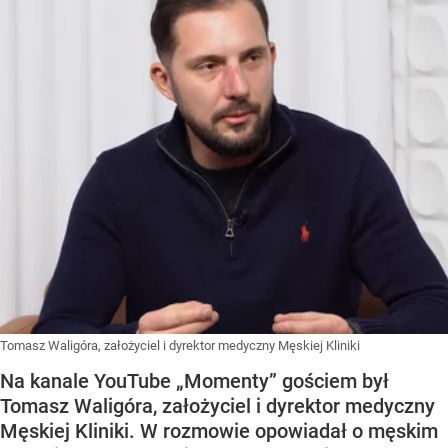
Tomasz Waligóra, założyciel i dyrektor medyczny Męskiej Kliniki
Na kanale YouTube „Momenty” gościem był
Tomasz Waligóra, założyciel i dyrektor medyczny
Męskiej Kliniki. W rozmowie opowiadał o męskim