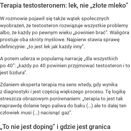
Terapia testosteronem: lek, nie „złote mleko”
W rozmowie pojawił się także wątek społecznych
wyobrażeń, że testosteron rozwiązuje wszystkie problemy
albo, że każdy po pewnym wieku „powinien brać”. Waligóra
prostuje oba skróty myślowe. Najpierw stawia sprawę
definicyjnie: „to jest lek jak każdy inny”.
A potem uderza w popularną narrację „dla wszystkich
po 40”: „każdy po 40 powinien przyjmować testosteron i to
jest bzdura”.
Zdaniem eksperta terapia ma sens wtedy, gdy wynika
z diagnostyki i jest częścią większego procesu. Tę logikę
streszcza obrazowym porównaniem: „terapia to jest tak
naprawdę dolanie tego paliwa do baku (…) ale to dalej ten
człowiek musi (…) nacisnąć gaz”.
„To nie jest doping” i gdzie jest granica