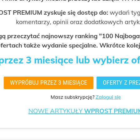
OST PREMIUM zyskuje się dostęp do:
wydań tyg
komentarzy, opinii oraz dodatkowych arty
ogą przeczytać najnowszy ranking "100 Najbo
fertach także wydanie specjalne. Wkrótce kolej
rzez 3 miesiące lub wybierz o
WYPRÓBUJ PRZEZ 3 MIESIĄCE
OFERTY Z PRE
Masz subskrypcję?
Zaloguj się
NOWE ARTYKUŁY
WPROST PREMIU