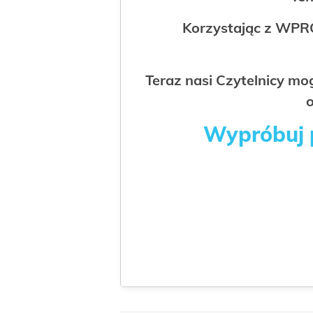
Korzystając z WPR
Teraz nasi Czytelnicy m
o
Wypróbuj p