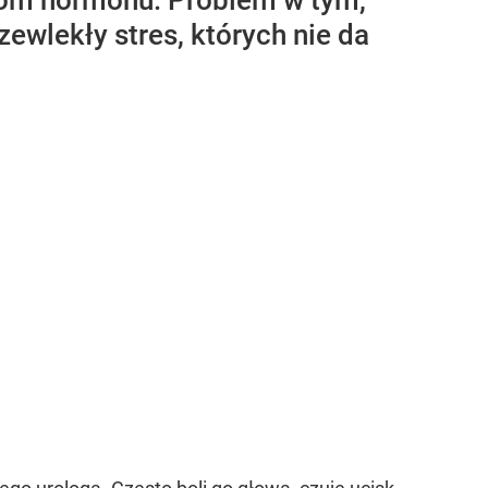
ziom hormonu. Problem w tym,
zewlekły stres, których nie da