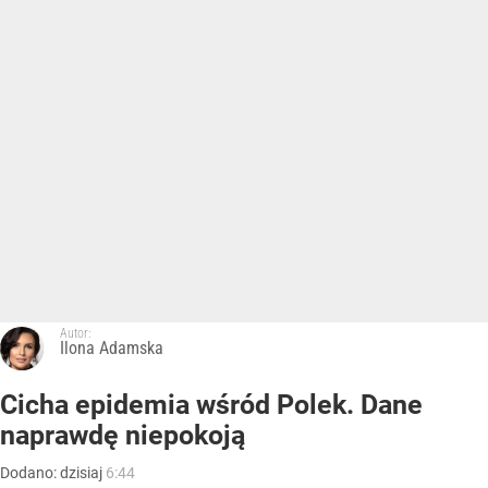
Autor:
Ilona Adamska
Cicha epidemia wśród Polek. Dane
naprawdę niepokoją
Dodano:
dzisiaj
6:44