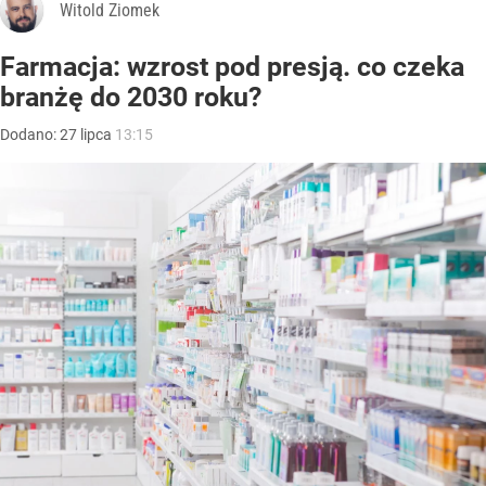
Witold Ziomek
Farmacja: wzrost pod presją. co czeka
branżę do 2030 roku?
Dodano:
27
lipca
13:15