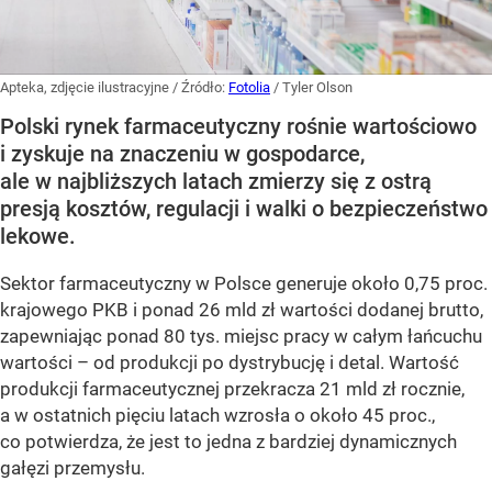
Apteka, zdjęcie ilustracyjne
/ Źródło:
Fotolia
/
Tyler Olson
Polski rynek farmaceutyczny rośnie wartościowo
i zyskuje na znaczeniu w gospodarce,
ale w najbliższych latach zmierzy się z ostrą
presją kosztów, regulacji i walki o bezpieczeństwo
lekowe.
Sektor farmaceutyczny w Polsce generuje około 0,75 proc.
krajowego PKB i ponad 26 mld zł wartości dodanej brutto,
zapewniając ponad 80 tys. miejsc pracy w całym łańcuchu
wartości – od produkcji po dystrybucję i detal. Wartość
produkcji farmaceutycznej przekracza 21 mld zł rocznie,
a w ostatnich pięciu latach wzrosła o około 45 proc.,
co potwierdza, że jest to jedna z bardziej dynamicznych
gałęzi przemysłu.