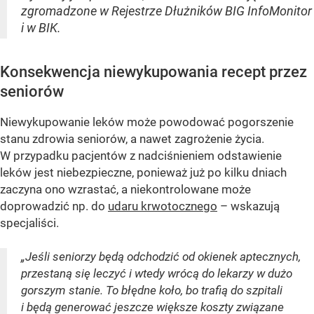
zgromadzone w Rejestrze Dłużników BIG InfoMonitor
i w BIK.
Konsekwencja niewykupowania recept przez
seniorów
Niewykupowanie leków może powodować pogorszenie
stanu zdrowia seniorów, a nawet zagrożenie życia.
W przypadku pacjentów z nadciśnieniem odstawienie
leków jest niebezpieczne, ponieważ już po kilku dniach
zaczyna ono wzrastać, a niekontrolowane może
doprowadzić np. do
udaru krwotocznego
– wskazują
specjaliści.
„Jeśli seniorzy będą odchodzić od okienek aptecznych,
przestaną się leczyć i wtedy wrócą do lekarzy w dużo
gorszym stanie. To błędne koło, bo trafią do szpitali
i będą generować jeszcze większe koszty związane