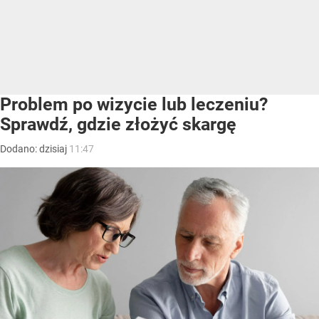
Problem po wizycie lub leczeniu?
Sprawdź, gdzie złożyć skargę
Dodano:
dzisiaj
11:47