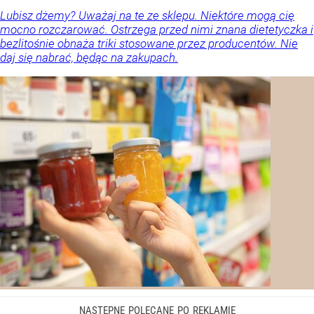
Lubisz dżemy? Uważaj na te ze sklepu. Niektóre mogą cię
mocno rozczarować. Ostrzega przed nimi znana dietetyczka i
bezlitośnie obnaża triki stosowane przez producentów. Nie
daj się nabrać, będąc na zakupach.