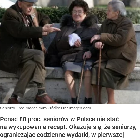
Seniorzy. FreeImages.com
Źródło:
FreeImages.com
Ponad 80 proc. seniorów w Polsce nie stać
na wykupowanie recept. Okazuje się, że seniorzy,
ograniczając codzienne wydatki, w pierwszej