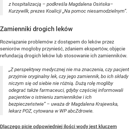
z hospitalizacją – podkreśla Magdalena Osińska–
Kurzywilk, prezes Koalicji „Na pomoc niesamodzielnym”.
Zamienniki drogich leków
Rozwiązanie problemów z dostępem do leków przez
seniorów mogłoby przynieść, zdaniem ekspertów, objęcie
refundacją drogich leków lub stosowanie ich zamienników.
„Z perspektywy medycznej nie ma znaczenia, czy pacjent
przyjmie oryginalny lek, czy jego zamiennik, bo ich składy
niczym się od siebie nie różnią. Dużą rolę mogliby
odegrać także farmaceuci, gdyby częściej informowali
pacjentów o istnieniu zamienników i ich
bezpieczeństwie” – uważa dr Magdalena Krajewska,
lekarz POZ, cytowana w WP abcZdrowie.
Dlaczego picie odpowiedniej ilości wody jest kluczem