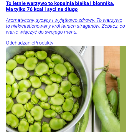
To letnie warzywo to kopalnia białka i błonnika.
Ma tylko 76 kcal i syci na długo
Aromatyczny, sycący i wyjątkowo zdrowy. To warzywo
to niekwestionowany król letnich straganów. Zobacz, co
warto włączyć do swojego menu.
Odchudzanie
Produkty