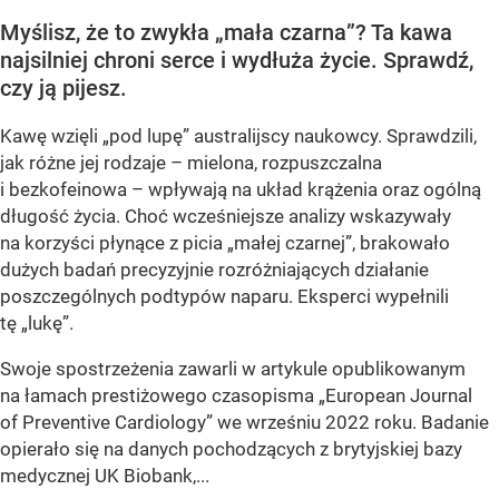
Myślisz, że to zwykła „mała czarna”? Ta kawa
najsilniej chroni serce i wydłuża życie. Sprawdź,
czy ją pijesz.
Kawę wzięli „pod lupę” australijscy naukowcy. Sprawdzili,
jak różne jej rodzaje – mielona, rozpuszczalna
i bezkofeinowa – wpływają na układ krążenia oraz ogólną
długość życia. Choć wcześniejsze analizy wskazywały
na korzyści płynące z picia „małej czarnej”, brakowało
dużych badań precyzyjnie rozróżniających działanie
poszczególnych podtypów naparu. Eksperci wypełnili
tę „lukę”.
Swoje spostrzeżenia zawarli w artykule opublikowanym
na łamach prestiżowego czasopisma „European Journal
of Preventive Cardiology” we wrześniu 2022 roku. Badanie
opierało się na danych pochodzących z brytyjskiej bazy
medycznej UK Biobank,...