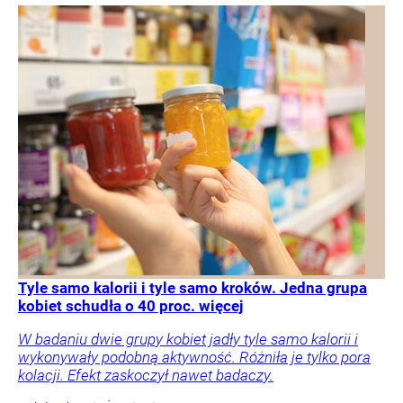
Tyle samo kalorii i tyle samo kroków. Jedna grupa
kobiet schudła o 40 proc. więcej
W badaniu dwie grupy kobiet jadły tyle samo kalorii i
wykonywały podobną aktywność. Różniła je tylko pora
kolacji. Efekt zaskoczył nawet badaczy.