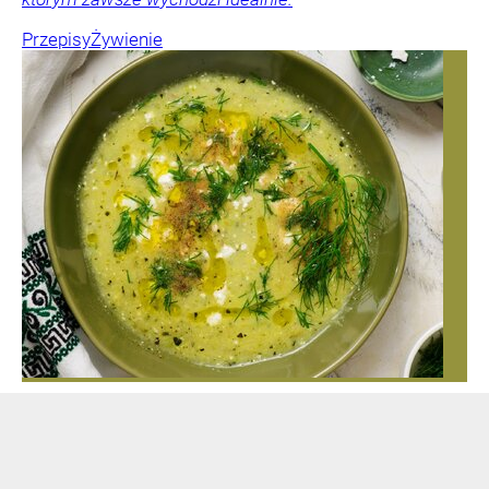
Przepisy
Żywienie