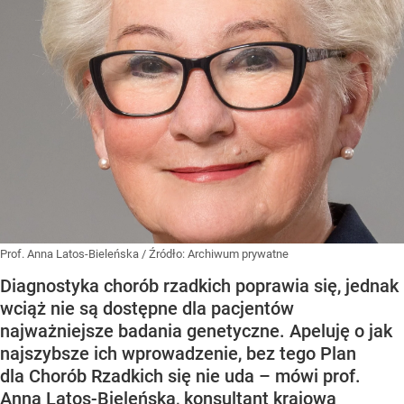
Prof. Anna Latos-Bieleńska
/ Źródło:
Archiwum prywatne
Diagnostyka chorób rzadkich poprawia się, jednak
wciąż nie są dostępne dla pacjentów
najważniejsze badania genetyczne. Apeluję o jak
najszybsze ich wprowadzenie, bez tego Plan
dla Chorób Rzadkich się nie uda – mówi prof.
Anna Latos-Bieleńska, konsultant krajowa