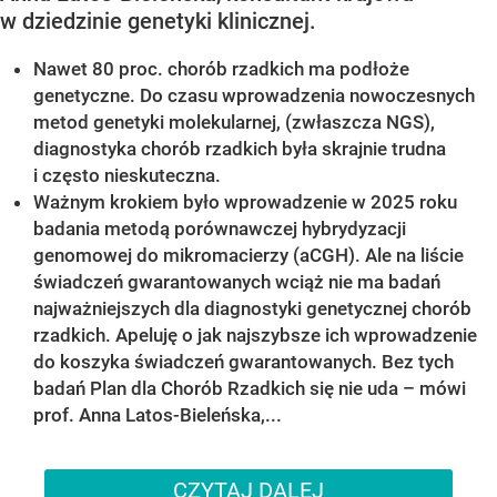
w dziedzinie genetyki klinicznej.
Nawet 80 proc. chorób rzadkich ma podłoże
genetyczne. Do czasu wprowadzenia nowoczesnych
metod genetyki molekularnej, (zwłaszcza NGS),
diagnostyka chorób rzadkich była skrajnie trudna
i często nieskuteczna.
Ważnym krokiem było wprowadzenie w 2025 roku
badania metodą porównawczej hybrydyzacji
genomowej do mikromacierzy (aCGH). Ale na liście
świadczeń gwarantowanych wciąż nie ma badań
najważniejszych dla diagnostyki genetycznej chorób
rzadkich. Apeluję o jak najszybsze ich wprowadzenie
do koszyka świadczeń gwarantowanych. Bez tych
badań Plan dla Chorób Rzadkich się nie uda – mówi
prof. Anna Latos-Bieleńska,...
CZYTAJ DALEJ