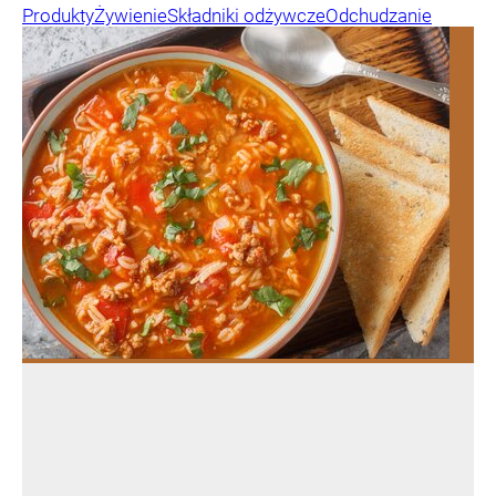
Produkty
Żywienie
Składniki odżywcze
Odchudzanie