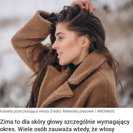
Kobieta przeczesująca włosy
Źródło:
Materiały prasowe
/
AROMASE
Zima to dla skóry głowy szczególnie wymagający
okres. Wiele osób zauważa wtedy, że włosy