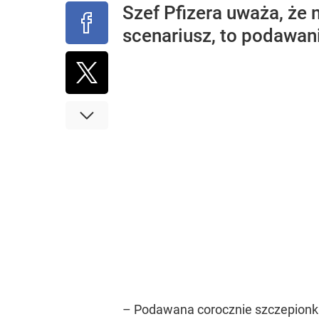
Szef Pfizera uważa, że
scenariusz, to podawan
– Podawana corocznie szczepionk