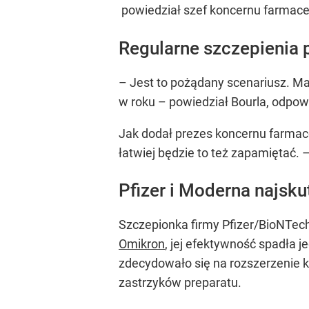
powiedział szef koncernu farmaceut
Regularne szczepienia
– Jest to pożądany scenariusz. Ma
w roku – powiedział Bourla, odpow
Jak dodał prezes koncernu farmace
łatwiej będzie to też zapamiętać. 
Pfizer i Moderna najsku
Szczepionka firmy Pfizer/BioNTec
Omikron
, jej efektywność spadła 
zdecydowało się na rozszerzenie 
zastrzyków preparatu.