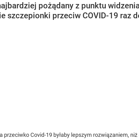
 najbardziej pożądany z punktu widzeni
ie szczepionki przeciw COVID-19 raz d
a przeciwko Covid-19 byłaby lepszym rozwiązaniem, ni