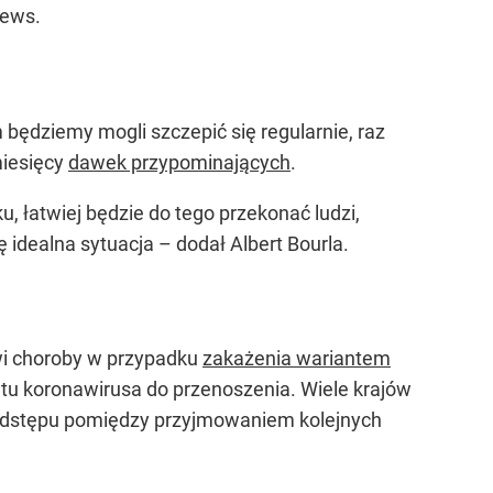
News.
będziemy mogli szczepić się regularnie, raz
miesięcy
dawek przypominających
.
 łatwiej będzie do tego przekonać ludzi,
 idealna sytuacja – dodał Albert Bourla.
wi choroby w przypadku
zakażenia wariantem
ntu koronawirusa do przenoszenia. Wiele krajów
 odstępu pomiędzy przyjmowaniem kolejnych