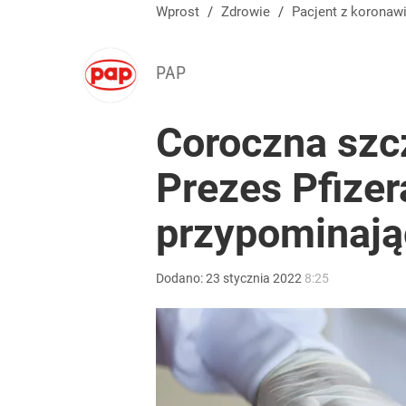
Wprost
/
Zdrowie
/
Pacjent z korona
PAP
Coroczna szc
Prezes Pfizer
przypominają
Dodano:
23
stycznia
2022
8:25