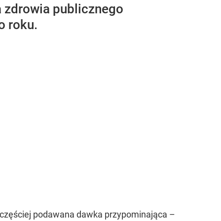
a zdrowia publicznego
o roku.
ż częściej podawana dawka przypominająca –