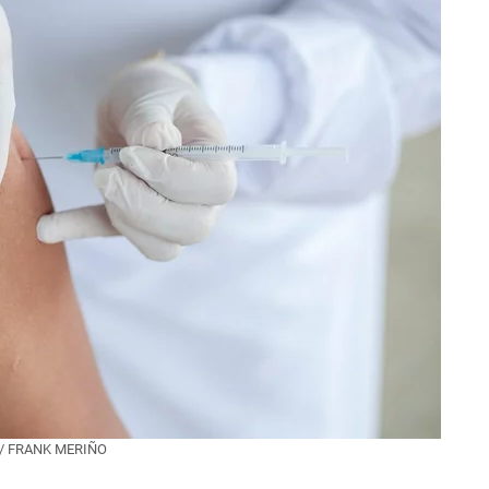
/
FRANK MERIÑO