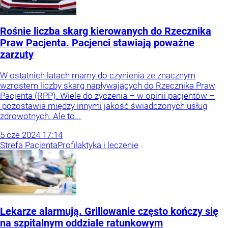
Rośnie liczba skarg kierowanych do Rzecznika
Praw Pacjenta. Pacjenci stawiają poważne
zarzuty
W ostatnich latach mamy do czynienia ze znacznym
wzrostem liczby skarg napływających do Rzecznika Praw
Pacjenta (RPP). Wiele do życzenia – w opinii pacjentów –
pozostawia między innymi jakość świadczonych usług
zdrowotnych. Ale to...
5
cze
2024
17:14
Strefa Pacjenta
Profilaktyka i leczenie
Lekarze alarmują. Grillowanie często kończy się
na szpitalnym oddziale ratunkowym