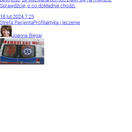
Sprawdźcie, o co dokładnie chodzi.
18
lut
2024
7:23
Strefa Pacjenta
Profilaktyka i leczenie
Joanna
Biegaj