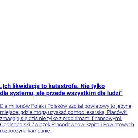
„Ich likwidacja to katastrofa. Nie tylko
dla systemu, ale przede wszystkim dla ludzi”
Dla milionów Polek i Polaków szpital powiatowy to jedyne
miejsce, gdzie mogą uzyskać pomoc lekarską. Placówki
zmagają się dziś nie tylko z problemami finansowymi.
Ogólnopolski Związek Pracodawców Szpitali Powiatowych
rozpoczyna kampanię...