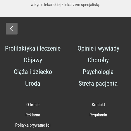
wizycie lekarskiej z lekarzem specjalistą.
Profilaktyka i leczenie
Opinie i wywiady
Objawy
Choroby
Ciąża i dziecko
Psychologia
Uroda
Strefa pacjenta
O firmie
Kontakt
Reklama
Regulamin
Polityka prywatności