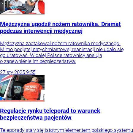
Mężczyzna ugodził nożem ratownika. Dramat
podczas interwencji medycznej
Mężczyzna zaatakował nożem ratownika medycznego.
Mimo podjętej natychmiastowej reanimacji nie udało się
go uratować. W całej Polsce ratownicy apelują
o zapewnienie im bezpieczeństwa.
27
sty
2025
9:55
Regulacje rynku teleporad to warunek
bezpieczeństwa pacjentów
Teleporady stały się istotnym elementem polskiego systemu