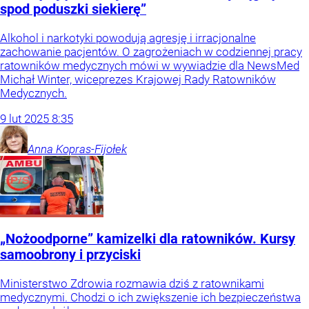
spod poduszki siekierę”
Alkohol i narkotyki powodują agresję i irracjonalne
zachowanie pacjentów. O zagrożeniach w codziennej pracy
ratowników medycznych mówi w wywiadzie dla NewsMed
Michał Winter, wiceprezes Krajowej Rady Ratowników
Medycznych.
9
lut
2025
8:35
Anna
Kopras-Fijołek
„Nożoodporne” kamizelki dla ratowników. Kursy
samoobrony i przyciski
Ministerstwo Zdrowia rozmawia dziś z ratownikami
medycznymi. Chodzi o ich zwiększenie ich bezpieczeństwa