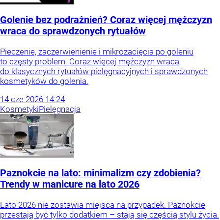
Golenie bez podrażnień? Coraz więcej mężczyzn
wraca do sprawdzonych rytuałów
Pieczenie, zaczerwienienie i mikrozacięcia po goleniu
to częsty problem. Coraz więcej mężczyzn wraca
do klasycznych rytuałów pielęgnacyjnych i sprawdzonych
kosmetyków do golenia.
14
cze
2026
14:24
Kosmetyki
Pielęgnacja
Paznokcie na lato: minimalizm czy zdobienia?
Trendy w manicure na lato 2026
Lato 2026 nie zostawia miejsca na przypadek. Paznokcie
przestają być tylko dodatkiem – stają się częścią stylu życia.