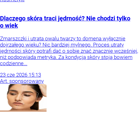
Dlaczego skóra traci jędrność? Nie chodzi tylko
o wiek
Zmarszczki i utrata owalu twarzy to domena wyłącznie
dojrzałego wieku? Nic bardziej mylnego. Proces utraty
jędrności skóry potrafi dać o sobie znać znacznie wcześniej,
niż podpowiada metryka. Za kondycją skóry stoją bowiem
codzienne...
23
cze
2026
15:13
Art. sponsorowany