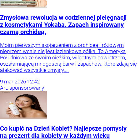
Zmysłowa rewolucja w codziennej pielęgnacji
z kosmetykami Yokaba. Zapach inspirowany
czarną orchideą.
Moim pierwszym skojarzeniem z orchideą i różowym
pieprzem wcale nie jest łazienkowa półka. To Ameryka
Południowa ze swoim ciężkim, wilgotnym powietrzem,
oszałamiającą mnogością barw i zapachów, które zdają się
atakować wszystkie zmysły....
9
mar
2026
12:42
Art. sponsorowany
Co kupić na Dzień Kobiet? Najlepsze pomysły
na prezent dla kobiety w każdym wieku