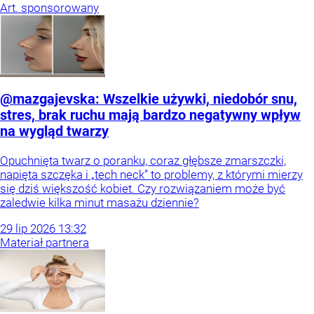
Art. sponsorowany
@mazgajevska: Wszelkie używki, niedobór snu,
stres, brak ruchu mają bardzo negatywny wpływ
na wygląd twarzy
Opuchnięta twarz o poranku, coraz głębsze zmarszczki,
napięta szczęka i „tech neck” to problemy, z którymi mierzy
się dziś większość kobiet. Czy rozwiązaniem może być
zaledwie kilka minut masażu dziennie?
29
lip
2026
13:32
Materiał partnera