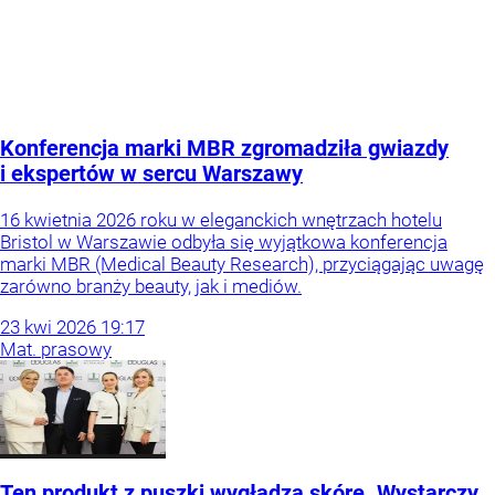
Konferencja marki MBR zgromadziła gwiazdy
i ekspertów w sercu Warszawy
16 kwietnia 2026 roku w eleganckich wnętrzach hotelu
Bristol w Warszawie odbyła się wyjątkowa konferencja
marki MBR (Medical Beauty Research), przyciągając uwagę
zarówno branży beauty, jak i mediów.
23
kwi
2026
19:17
Mat. prasowy
Ten produkt z puszki wygładza skórę. Wystarczy