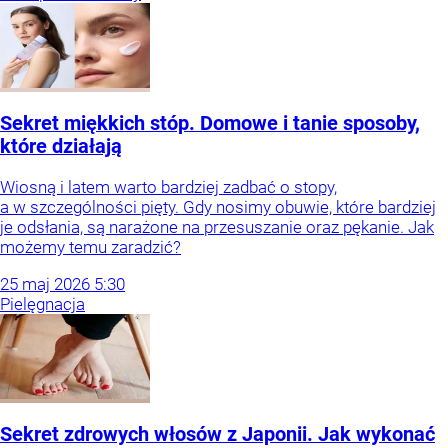
Sekret miękkich stóp. Domowe i tanie sposoby,
które działają
Wiosną i latem warto bardziej zadbać o stopy,
a w szczególności pięty. Gdy nosimy obuwie, które bardziej
je odsłania, są narażone na przesuszanie oraz pękanie. Jak
możemy temu zaradzić?
25
maj
2026
5:30
Pielęgnacja
Sekret zdrowych włosów z Japonii. Jak wykonać