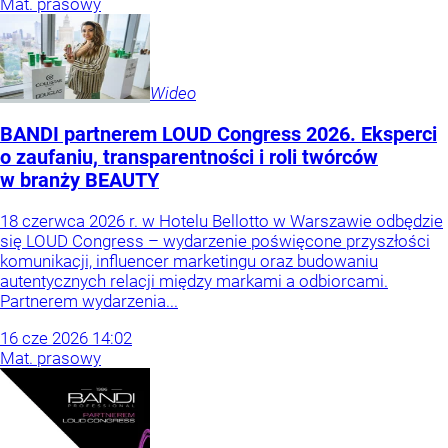
Mat. prasowy
Wideo
BANDI partnerem LOUD Congress 2026. Eksperci
o zaufaniu, transparentności i roli twórców
w branży BEAUTY
18 czerwca 2026 r. w Hotelu Bellotto w Warszawie odbędzie
się LOUD Congress – wydarzenie poświęcone przyszłości
komunikacji, influencer marketingu oraz budowaniu
autentycznych relacji między markami a odbiorcami.
Partnerem wydarzenia...
16
cze
2026
14:02
Mat. prasowy