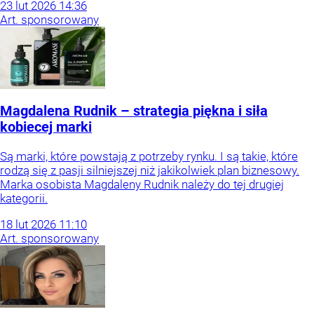
23
lut
2026
14:36
Art. sponsorowany
Magdalena Rudnik – strategia piękna i siła
kobiecej marki
Są marki, które powstają z potrzeby rynku. I są takie, które
rodzą się z pasji silniejszej niż jakikolwiek plan biznesowy.
Marka osobista Magdaleny Rudnik należy do tej drugiej
kategorii.
18
lut
2026
11:10
Art. sponsorowany