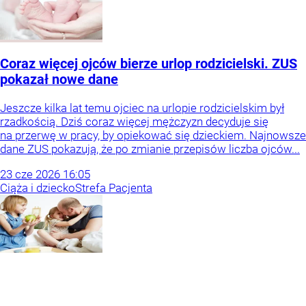
Coraz więcej ojców bierze urlop rodzicielski. ZUS
pokazał nowe dane
Jeszcze kilka lat temu ojciec na urlopie rodzicielskim był
rzadkością. Dziś coraz więcej mężczyzn decyduje się
na przerwę w pracy, by opiekować się dzieckiem. Najnowsze
dane ZUS pokazują, że po zmianie przepisów liczba ojców...
23
cze
2026
16:05
Ciąża i dziecko
Strefa Pacjenta