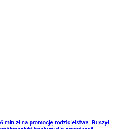
6 mln zł na promocję rodzicielstwa. Ruszył