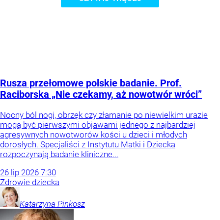
Rusza przełomowe polskie badanie. Prof.
Raciborska „Nie czekamy, aż nowotwór wróci”
Nocny ból nogi, obrzęk czy złamanie po niewielkim urazie
mogą być pierwszymi objawami jednego z najbardziej
agresywnych nowotworów kości u dzieci i młodych
dorosłych. Specjaliści z Instytutu Matki i Dziecka
rozpoczynają badanie kliniczne...
26
lip
2026
7:30
Zdrowie dziecka
Katarzyna
Pinkosz