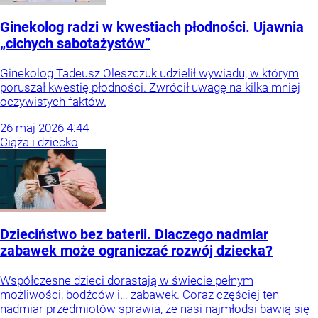
Ginekolog radzi w kwestiach płodności. Ujawnia
„cichych sabotażystów”
Ginekolog Tadeusz Oleszczuk udzielił wywiadu, w którym
poruszał kwestię płodności. Zwrócił uwagę na kilka mniej
oczywistych faktów.
26
maj
2026
4:44
Ciąża i dziecko
Dzieciństwo bez baterii. Dlaczego nadmiar
zabawek może ograniczać rozwój dziecka?
Współczesne dzieci dorastają w świecie pełnym
możliwości, bodźców i… zabawek. Coraz częściej ten
nadmiar przedmiotów sprawia, że nasi najmłodsi bawią się