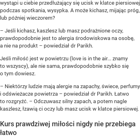
wystąpi u ciebie przedłużający się ucisk w klatce piersiowej
podczas spotkania, wysypka. A może kichasz, mijając próg,
lub później wieczorem?
– Jeśli kichasz, kaszlesz lub masz podrażnione oczy,
prawdopodobnie jest to alergia środowiskowa na osobę,
a nie na produkt – powiedział dr Parikh.
Jeśli miłość jest w powietrzu (love is in the air... znamy
to wszyscy), ale nie sama, prawdopodobnie szybko się
o tym dowiesz.
– Niektórzy ludzie mają alergie na zapachy, świece, perfumy
i odświeżacze powietrza – powiedział dr Parikh. Łatwo
to rozgryźć. – Odczuwasz silny zapach, a potem nagle
kaszlesz, łzawią ci oczy lub masz ucisk w klatce piersiowej.
Kurs prawdziwej miłości nigdy nie przebiega
łatwo