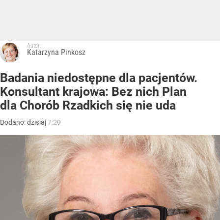
Autor:
Katarzyna Pinkosz
Badania niedostępne dla pacjentów.
Konsultant krajowa: Bez nich Plan
dla Chorób Rzadkich się nie uda
Dodano:
dzisiaj
7:29