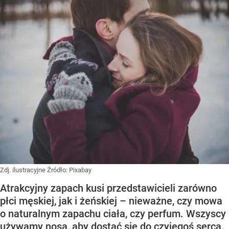
Zdj. ilustracyjne
Źródło:
Pixabay
Atrakcyjny zapach kusi przedstawicieli zarówno
płci męskiej, jak i żeńskiej – nieważne, czy mowa
o naturalnym zapachu ciała, czy perfum. Wszyscy
używamy nosa, aby dostać się do czyjegoś serca.