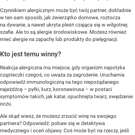
Czynnikiem alergicznym może być twój partner, dokładnie
w ten sam sposób, jak zwierzątko domowe, roztocza
na dywanie, a nawet ukryta pleśń czająca się w wilgotnej
szafie. Ale to są alergie środowiskowe. Możesz również
mieć alergie na zapachy lub produkty do pielęgnacji.
Kto jest temu winny?
Reakcja alergiczna ma miejsce, gdy organizm napotyka
cząsteczki czegoś, co uważa za zagrożenie. Uruchamia
odpowiedź immunologiczną na tego niepożądanego
najeźdźcę – pyłki, kurz, koronawirusa – w postaci
symptomów takich, jak katar, opuchnięta twarz, swędzenie
oczu.
Ale skąd wiesz, że możesz zrzucić winę na swojego
partnera? Odpowiedź: pobaw się w detektywa
medycznego i oceń objawy. Coś może być na rzeczy, jeśli