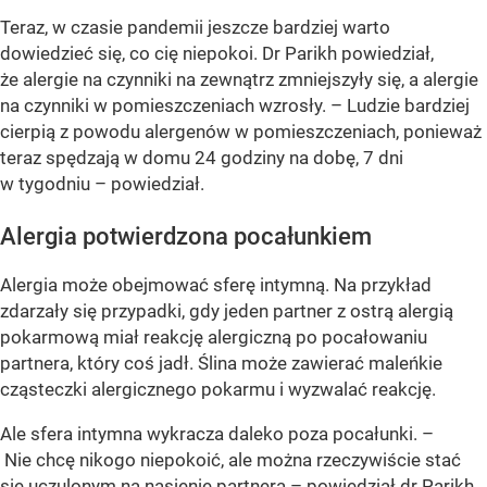
Teraz, w czasie pandemii jeszcze bardziej warto
dowiedzieć się, co cię niepokoi. Dr Parikh powiedział,
że alergie na czynniki na zewnątrz zmniejszyły się, a alergie
na czynniki w pomieszczeniach wzrosły. – Ludzie bardziej
cierpią z powodu alergenów w pomieszczeniach, ponieważ
teraz spędzają w domu 24 godziny na dobę, 7 dni
w tygodniu – powiedział.
Alergia potwierdzona pocałunkiem
Alergia może obejmować sferę intymną. Na przykład
zdarzały się przypadki, gdy jeden partner z ostrą alergią
pokarmową miał reakcję alergiczną po pocałowaniu
partnera, który coś jadł. Ślina może zawierać maleńkie
cząsteczki alergicznego pokarmu i wyzwalać reakcję.
Ale sfera intymna wykracza daleko poza pocałunki. –
Nie chcę nikogo niepokoić, ale można rzeczywiście stać
się uczulonym na nasienie partnera – powiedział dr Parikh.