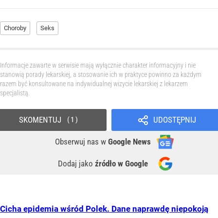
Choroby
Seks
Informacje zawarte w serwisie mają wyłącznie charakter informacyjny i nie
stanowią porady lekarskiej, a stosowanie ich w praktyce powinno za każdym
razem być konsultowane na indywidualnej wizycie lekarskiej z lekarzem
specjalistą.
SKOMENTUJ
UDOSTĘPNIJ
1
Obserwuj nas
w
Google News
Dodaj jako
źródło w Google
Cicha epidemia wśród Polek. Dane naprawdę niepokoją