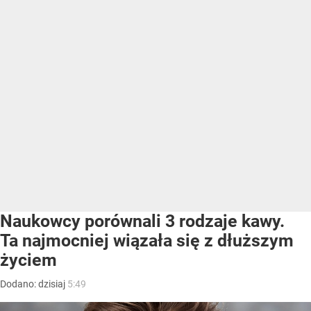
Naukowcy porównali 3 rodzaje kawy.
Ta najmocniej wiązała się z dłuższym
życiem
Dodano:
dzisiaj
5:49