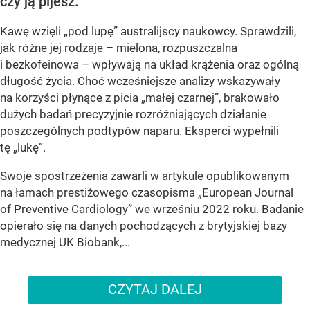
czy ją pijesz.
Kawę wzięli „pod lupę” australijscy naukowcy. Sprawdzili,
jak różne jej rodzaje – mielona, rozpuszczalna
i bezkofeinowa – wpływają na układ krążenia oraz ogólną
długość życia. Choć wcześniejsze analizy wskazywały
na korzyści płynące z picia „małej czarnej”, brakowało
dużych badań precyzyjnie rozróżniających działanie
poszczególnych podtypów naparu. Eksperci wypełnili
tę „lukę”.
Swoje spostrzeżenia zawarli w artykule opublikowanym
na łamach prestiżowego czasopisma „European Journal
of Preventive Cardiology” we wrześniu 2022 roku. Badanie
opierało się na danych pochodzących z brytyjskiej bazy
medycznej UK Biobank,...
CZYTAJ DALEJ