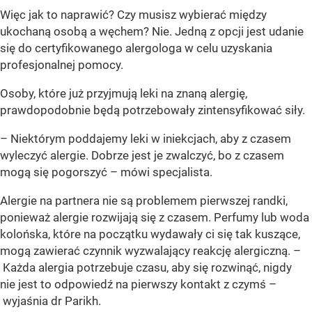
Więc jak to naprawić? Czy musisz wybierać między
ukochaną osobą a węchem? Nie. Jedną z opcji jest udanie
się do certyfikowanego alergologa w celu uzyskania
profesjonalnej pomocy.
Osoby, które już przyjmują leki na znaną alergię,
prawdopodobnie będą potrzebowały zintensyfikować siły.
– Niektórym poddajemy leki w iniekcjach, aby z czasem
wyleczyć alergie. Dobrze jest je zwalczyć, bo z czasem
mogą się pogorszyć – mówi specjalista.
Alergie na partnera nie są problemem pierwszej randki,
ponieważ alergie rozwijają się z czasem. Perfumy lub woda
kolońska, które na początku wydawały ci się tak kuszące,
mogą zawierać czynnik wyzwalający reakcję alergiczną. –
Każda alergia potrzebuje czasu, aby się rozwinąć, nigdy
nie jest to odpowiedź na pierwszy kontakt z czymś –
wyjaśnia dr Parikh.