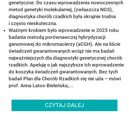
genetyczne. Do czasu wprowadzenia nowoczesnych
metod genetyki molekularnej, (zwłaszcza NGS),
diagnostyka chorób rzadkich była skrajnie trudna
i często nieskuteczna.
Ważnym krokiem było wprowadzenie w 2025 roku
badania metodą porównawczej hybrydyzacji
genomowej do mikromacierzy (aCGH). Ale na liście
świadczeń gwarantowanych wciąż nie ma badań
najważniejszych dla diagnostyki genetycznej chorób
rzadkich. Apeluję o jak najszybsze ich wprowadzenie
do koszyka świadczeń gwarantowanych. Bez tych
badań Plan dla Chorób Rzadkich się nie uda – mówi
prof. Anna Latos-Bieleńska,...
CZYTAJ DALEJ