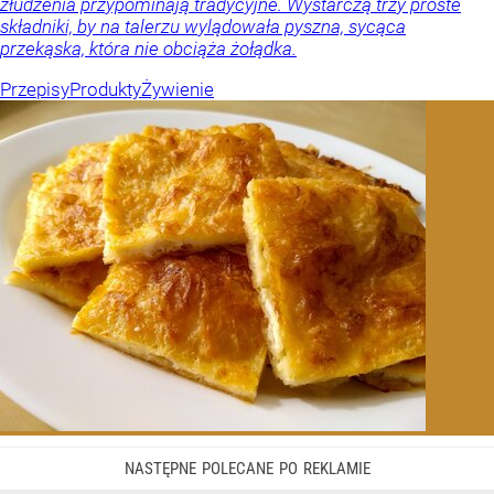
złudzenia przypominają tradycyjne. Wystarczą trzy proste
składniki, by na talerzu wylądowała pyszna, sycąca
przekąska, która nie obciąża żołądka.
Przepisy
Produkty
Żywienie