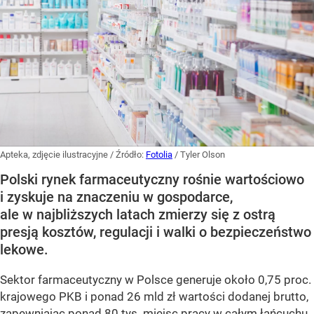
Apteka, zdjęcie ilustracyjne
/ Źródło:
Fotolia
/
Tyler Olson
Polski rynek farmaceutyczny rośnie wartościowo
i zyskuje na znaczeniu w gospodarce,
ale w najbliższych latach zmierzy się z ostrą
presją kosztów, regulacji i walki o bezpieczeństwo
lekowe.
Sektor farmaceutyczny w Polsce generuje około 0,75 proc.
krajowego PKB i ponad 26 mld zł wartości dodanej brutto,
zapewniając ponad 80 tys. miejsc pracy w całym łańcuchu