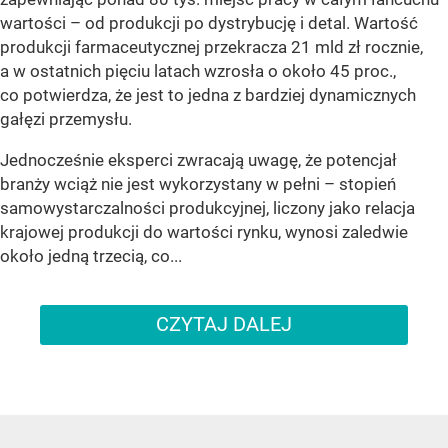
wartości – od produkcji po dystrybucję i detal. Wartość
produkcji farmaceutycznej przekracza 21 mld zł rocznie,
a w ostatnich pięciu latach wzrosła o około 45 proc.,
co potwierdza, że jest to jedna z bardziej dynamicznych
gałęzi przemysłu.
Jednocześnie eksperci zwracają uwagę, że potencjał
branży wciąż nie jest wykorzystany w pełni – stopień
samowystarczalności produkcyjnej, liczony jako relacja
krajowej produkcji do wartości rynku, wynosi zaledwie
około jedną trzecią, co...
CZYTAJ DALEJ