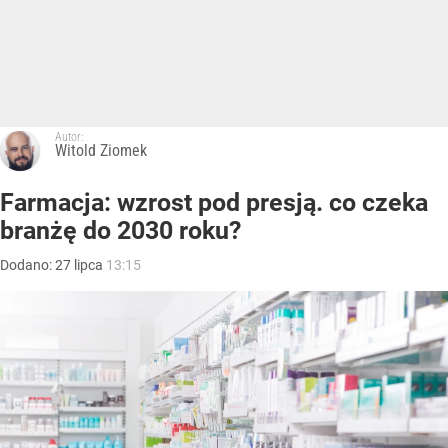
Autor:
Witold Ziomek
Farmacja: wzrost pod presją. co czeka
branżę do 2030 roku?
Dodano:
27
lipca
13:15