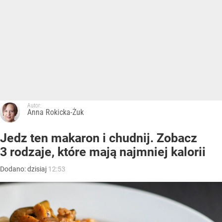
Autor:
Anna Rokicka-Żuk
Jedz ten makaron i chudnij. Zobacz
3 rodzaje, które mają najmniej kalorii
Dodano:
dzisiaj
12:53