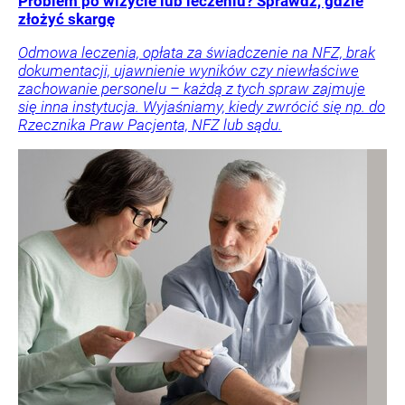
Problem po wizycie lub leczeniu? Sprawdź, gdzie
złożyć skargę
Odmowa leczenia, opłata za świadczenie na NFZ, brak
dokumentacji, ujawnienie wyników czy niewłaściwe
zachowanie personelu – każdą z tych spraw zajmuje
się inna instytucja. Wyjaśniamy, kiedy zwrócić się np. do
Rzecznika Praw Pacjenta, NFZ lub sądu.