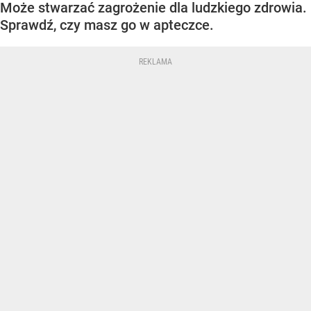
Może stwarzać zagrożenie dla ludzkiego zdrowia.
Sprawdź, czy masz go w apteczce.