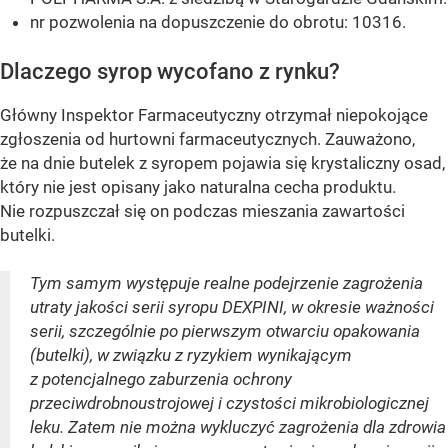
nr pozwolenia na dopuszczenie do obrotu: 10316.
Dlaczego syrop wycofano z rynku?
Główny Inspektor Farmaceutyczny otrzymał niepokojące
zgłoszenia od hurtowni farmaceutycznych. Zauważono,
że na dnie butelek z syropem pojawia się krystaliczny osad,
który nie jest opisany jako naturalna cecha produktu.
Nie rozpuszczał się on podczas mieszania zawartości
butelki.
Tym samym występuje realne podejrzenie zagrożenia
utraty jakości serii syropu DEXPINI, w okresie ważności
serii, szczególnie po pierwszym otwarciu opakowania
(butelki), w związku z ryzykiem wynikającym
z potencjalnego zaburzenia ochrony
przeciwdrobnoustrojowej i czystości mikrobiologicznej
leku. Zatem nie można wykluczyć zagrożenia dla zdrowia