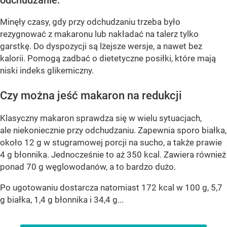
odchudzanie.
Minęły czasy, gdy przy odchudzaniu trzeba było
rezygnować z makaronu lub nakładać na talerz tylko
garstkę. Do dyspozycji są lżejsze wersje, a nawet bez
kalorii. Pomogą zadbać o dietetyczne posiłki, które mają
niski indeks glikemiczny.
Czy można jeść makaron na redukcji
Klasyczny makaron sprawdza się w wielu sytuacjach,
ale niekoniecznie przy odchudzaniu. Zapewnia sporo białka,
około 12 g w stugramowej porcji na sucho, a także prawie
4 g błonnika. Jednocześnie to aż 350 kcal. Zawiera również
ponad 70 g węglowodanów, a to bardzo dużo.
Po ugotowaniu dostarcza natomiast 172 kcal w 100 g, 5,7
g białka, 1,4 g błonnika i 34,4 g...