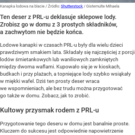
Kanapka lodowa na blacie
/ Źródło:
Shutterstock
/
Gistemulte Mihaela
Ten deser z PRL-u deklasuje sklepowe lody.
Zrobisz go w domu z 3 prostych składników,
a zachwytom nie będzie końca.
Lodowe kanapki w czasach PRL-u były dla wielu dzieci
prawdziwym smakiem lata. Składały się najczęściej z porcji
lodów śmietankowych lub waniliowych zamkniętych
między dwoma waflami. Kupowało się je w kioskach,
budkach i przy plażach, a topniejące lody szybko wsiąkały
w miękki wafel. Dziś ten prosty deser wraca
we wspomnieniach, ale bez trudu można przygotować
go także w domu. Zobacz, jak to zrobić.
Kultowy przysmak rodem z PRL-u
Przygotowanie tego deseru w domu jest banalnie proste.
Kluczem do sukcesu jest odpowiednie napowietrzenie