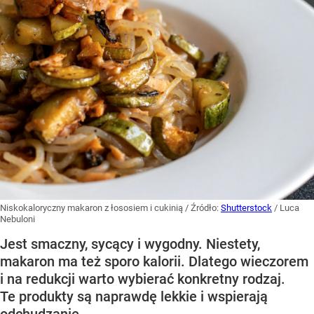
Niskokaloryczny makaron z łososiem i cukinią
/ Źródło:
Shutterstock
/
Luca
Nebuloni
Jest smaczny, sycący i wygodny. Niestety,
makaron ma też sporo kalorii. Dlatego wieczorem
i na redukcji warto wybierać konkretny rodzaj.
Te produkty są naprawdę lekkie i wspierają