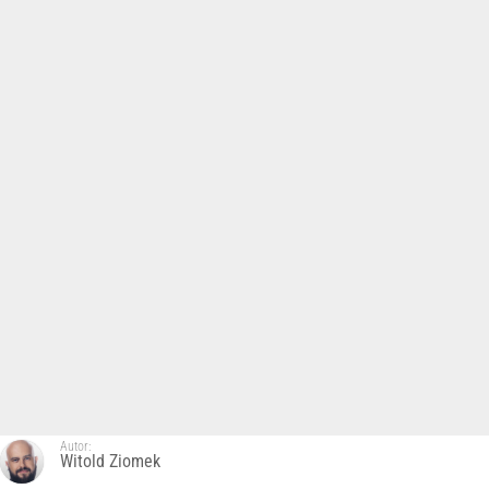
Autor:
Witold Ziomek