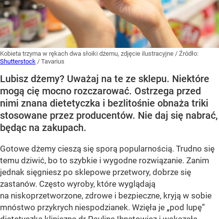
Kobieta trzyma w rękach dwa słoiki dżemu, zdjęcie ilustracyjne
/ Źródło:
Shutterstock
/
Tavarius
Lubisz dżemy? Uważaj na te ze sklepu. Niektóre
mogą cię mocno rozczarować. Ostrzega przed
nimi znana dietetyczka i bezlitośnie obnaża triki
stosowane przez producentów. Nie daj się nabrać,
będąc na zakupach.
Gotowe dżemy cieszą się sporą popularnością. Trudno się
temu dziwić, bo to szybkie i wygodne rozwiązanie. Zanim
jednak sięgniesz po sklepowe przetwory, dobrze się
zastanów. Często wyroby, które wyglądają
na niskoprzetworzone, zdrowe i bezpieczne, kryją w sobie
mnóstwo przykrych niespodzianek. Wzięła je „pod lupę”