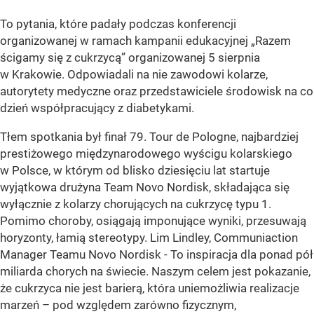
To pytania, które padały podczas konferencji
organizowanej w ramach kampanii edukacyjnej „Razem
ścigamy się z cukrzycą” organizowanej 5 sierpnia
w Krakowie. Odpowiadali na nie zawodowi kolarze,
autorytety medyczne oraz przedstawiciele środowisk na co
dzień współpracujący z diabetykami.
Tłem spotkania był finał 79. Tour de Pologne, najbardziej
prestiżowego międzynarodowego wyścigu kolarskiego
w Polsce, w którym od blisko dziesięciu lat startuje
wyjątkowa drużyna Team Novo Nordisk, składająca się
wyłącznie z kolarzy chorujących na cukrzycę typu 1.
Pomimo choroby, osiągają imponujące wyniki, przesuwają
horyzonty, łamią stereotypy. Lim Lindley, Communiaction
Manager Teamu Novo Nordisk - To inspiracja dla ponad pół
miliarda chorych na świecie. Naszym celem jest pokazanie,
że cukrzyca nie jest barierą, która uniemożliwia realizacje
marzeń – pod względem zarówno fizycznym,