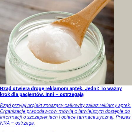
Rząd otwiera drogę reklamom aptek. Jedni: To ważny
krok dla pacjentów. Inni – ostrzegają
Rząd przyjął projekt znoszący całkowity zakaz reklamy aptek.
Organizacje pracodawców mówią o łatwiejszym dostępie do
informacji o szczepieniach i opiece farmaceutycznej. Prezes
NRA – ostrzega.