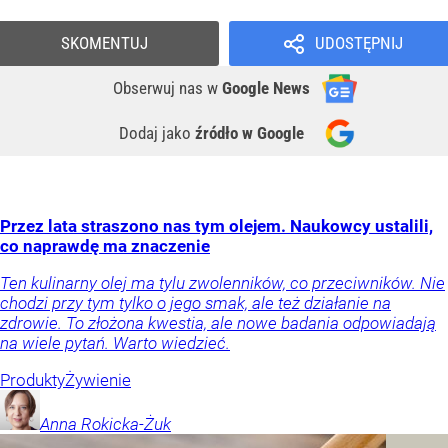
SKOMENTUJ
UDOSTĘPNIJ
Obserwuj nas
w
Google News
Dodaj jako
źródło w Google
Przez lata straszono nas tym olejem. Naukowcy ustalili,
co naprawdę ma znaczenie
Ten kulinarny olej ma tylu zwolenników, co przeciwników. Nie
chodzi przy tym tylko o jego smak, ale też działanie na
zdrowie. To złożona kwestia, ale nowe badania odpowiadają
na wiele pytań. Warto wiedzieć.
Produkty
Żywienie
Anna
Rokicka-Żuk