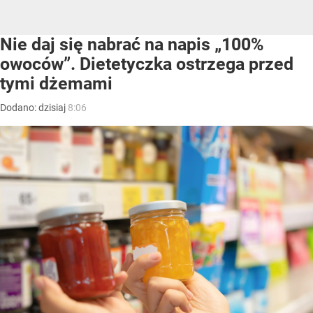
Nie daj się nabrać na napis „100%
owoców”. Dietetyczka ostrzega przed
tymi dżemami
Dodano:
dzisiaj
8:06