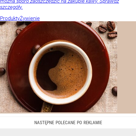
można sporo zaoszczędzić na zakupie kawy. Sprawdź
szczegóły.
Produkty
Żywienie