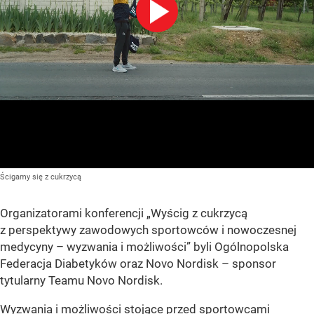
Ścigamy się z cukrzycą
Organizatorami konferencji „Wyścig z cukrzycą
z perspektywy zawodowych sportowców i nowoczesnej
medycyny – wyzwania i możliwości” byli Ogólnopolska
Federacja Diabetyków oraz Novo Nordisk – sponsor
tytularny Teamu Novo Nordisk.
Wyzwania i możliwości stojące przed sportowcami