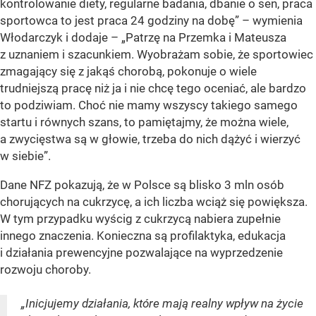
kontrolowanie diety, regularne badania, dbanie o sen, praca
sportowca to jest praca 24 godziny na dobę” – wymienia
Włodarczyk i dodaje – „Patrzę na Przemka i Mateusza
z uznaniem i szacunkiem. Wyobrażam sobie, że sportowiec
zmagający się z jakąś chorobą, pokonuje o wiele
trudniejszą pracę niż ja i nie chcę tego oceniać, ale bardzo
to podziwiam. Choć nie mamy wszyscy takiego samego
startu i równych szans, to pamiętajmy, że można wiele,
a zwycięstwa są w głowie, trzeba do nich dążyć i wierzyć
w siebie”.
Dane NFZ pokazują, że w Polsce są blisko 3 mln osób
chorujących na cukrzycę, a ich liczba wciąż się powiększa.
W tym przypadku wyścig z cukrzycą nabiera zupełnie
innego znaczenia. Konieczna są profilaktyka, edukacja
i działania prewencyjne pozwalające na wyprzedzenie
rozwoju choroby.
„Inicjujemy działania, które mają realny wpływ na życie