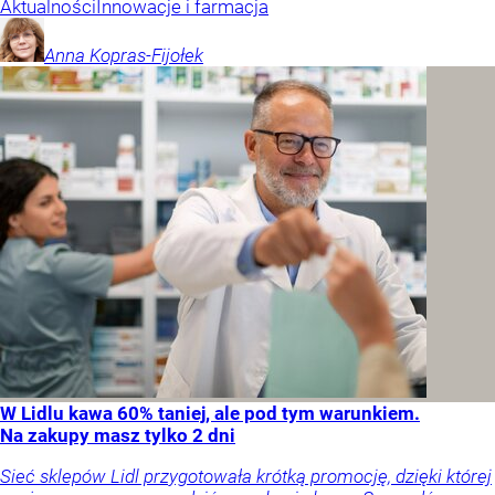
Aktualności
Innowacje i farmacja
Anna
Kopras-Fijołek
W Lidlu kawa 60% taniej, ale pod tym warunkiem.
Na zakupy masz tylko 2 dni
Sieć sklepów Lidl przygotowała krótką promocję, dzięki której