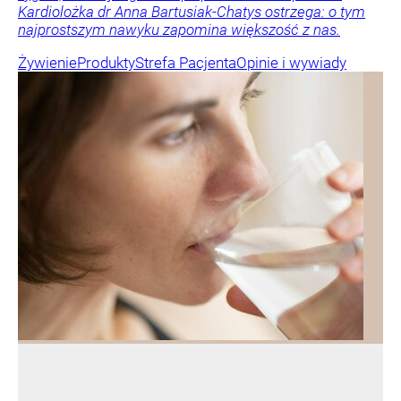
Kardiolożka dr Anna Bartusiak-Chatys ostrzega: o tym
najprostszym nawyku zapomina większość z nas.
Żywienie
Produkty
Strefa Pacjenta
Opinie i wywiady