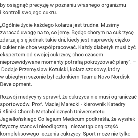
by osiągnąć precyzję w poznaniu własnego organizmu
i kontroli swojego cukru.
„Ogólnie życie każdego kolarza jest trudne. Musimy
zwracać uwagę na to, co jemy. Będąc chorym na cukrzycę
zdarzają się jednak takie dni, kiedy jest naprawdę ciężko
i cukier nie chce współpracować. Każdy diabetyk musi być
ekspertem od swojej cukrzycy, choć czasem
nieprzewidywane momenty potrafią pokrzyżować plany”. –
Dodaje Przemysław Kotulski, kolarz szosowy, który
w ubiegłym sezonie był członkiem Teamu Novo Nordisk
Development.
Rozwój medycyny sprawił, że cukrzyca nie musi ograniczać
sportowców. Prof. Maciej Małecki - kierownik Katedry
i Kliniki Chorób Metabolicznych Uniwersytetu
Jagiellońskiego Collegium Medicum podkreśla, że wysiłek
fizyczny stanowi nieodłączną i niezastąpioną część
kompleksowego leczenia cukrzycy. Sport może nie tylko