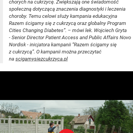
chorych na cukrzycę. Zwiększają one świadomość
społeczną dotyczącą znaczenia diagnostyki i leczenia
choroby. Temu celowi służy kampania edukacyjna
Razem ścigamy się z cukrzycą oraz globalny Program
Cities Changing Diabetes”. – mówi lek. Wojciech Gryta
- Senior Director Patient Access and Public Affairs Novo
Nordisk - inicjatora kampanii “Razem ścigamy się
z cukrzycą”. O kampanii można przeczytać
na
scigamysiezcukrzyca.pl