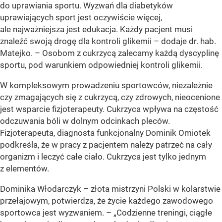
do uprawiania sportu. Wyzwań dla diabetyków
uprawiających sport jest oczywiście więcej,
ale najważniejsza jest edukacja. Każdy pacjent musi
znaleźć swoją drogę dla kontroli glikemii – dodaje dr. hab.
Matejko. – Osobom z cukrzycą zalecamy każdą dyscyplinę
sportu, pod warunkiem odpowiedniej kontroli glikemii.
W kompleksowym prowadzeniu sportowców, niezależnie
czy zmagających się z cukrzycą, czy zdrowych, nieocenione
jest wsparcie fizjoterapeuty. Cukrzyca wpływa na częstość
odczuwania bóli w dolnym odcinkach pleców.
Fizjoterapeuta, diagnosta funkcjonalny Dominik Omiotek
podkreśla, że w pracy z pacjentem należy patrzeć na cały
organizm i leczyć całe ciało. Cukrzyca jest tylko jednym
z elementów.
Dominika Włodarczyk – złota mistrzyni Polski w kolarstwie
przełajowym, potwierdza, że życie każdego zawodowego
sportowca jest wyzwaniem. – „Codzienne treningi, ciągłe