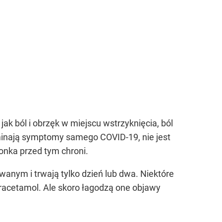
k ból i obrzęk w miejscu wstrzyknięcia, ból
ominają symptomy samego COVID-19, nie jest
onka przed tym chroni.
anym i trwają tylko dzień lub dwa. Niektóre
paracetamol. Ale skoro łagodzą one objawy