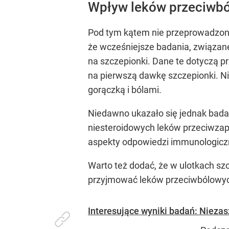
Wpływ leków przeciwbó
Pod tym kątem nie przeprowadzono
że wcześniejsze badania, związan
na szczepionki. Dane te dotyczą p
na pierwszą dawkę szczepionki. Ni
gorączką i bólami.
Niedawno ukazało się jednak badan
niesteroidowych leków przeciwzapal
aspekty odpowiedzi immunologiczne
Warto też dodać, że w ulotkach sz
przyjmować leków przeciwbólowy
Interesujące wyniki badań: Niezas