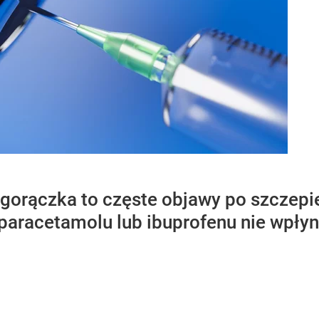
i gorączka to częste objawy po szczep
paracetamolu lub ibuprofenu nie wpłyn