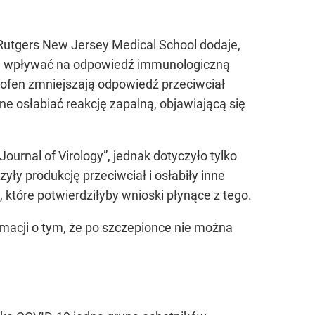
Rutgers New Jersey Medical School dodaje,
ogą wpływać na odpowiedź immunologiczną
profen zmniejszają odpowiedź przeciwciał
e osłabiać reakcję zapalną, objawiającą się
urnal of Virology”, jednak dotyczyło tylko
ły produkcję przeciwciał i osłabiły inne
które potwierdziłyby wnioski płynące z tego.
rmacji o tym, że po szczepionce nie można