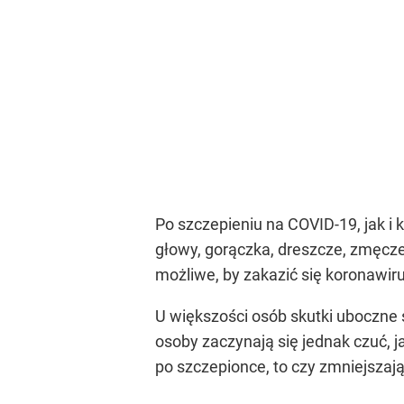
Po szczepieniu na COVID-19, jak i
głowy, gorączka, dreszcze, zmęcze
możliwe, by zakazić się koronawir
U większości osób skutki uboczne 
osoby zaczynają się jednak czuć, j
po szczepionce, to czy zmniejszaj