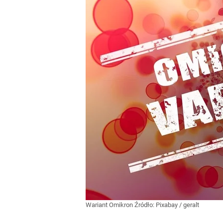
Wariant Omikron
Źródło:
Pixabay
/
geralt