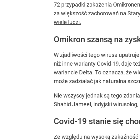
72 przypadki zakażenia Omikronem.
za większość zachorowań na Star
wiele ludzi.
Omikron szansą na zysk
W zjadliwości tego wirusa upatruje
niż inne warianty Covid-19, daje te
wariancie Delta. To oznacza, że 
może zadziałać jak naturalna szcz
Nie wszyscy jednak są tego zdania
Shahid Jameel, indyjski wirusolo
Covid-19 stanie się ch
Ze względu na wysoką zakaźność w