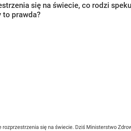
trzenia się na świecie, co rodzi spek
y to prawda?
rozprzestrzenia się na świecie. Dziś Ministerstwo Zdr