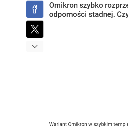
Omikron szybko rozprzes
odporności stadnej. Cz
Wariant Omikron w szybkim tempie 