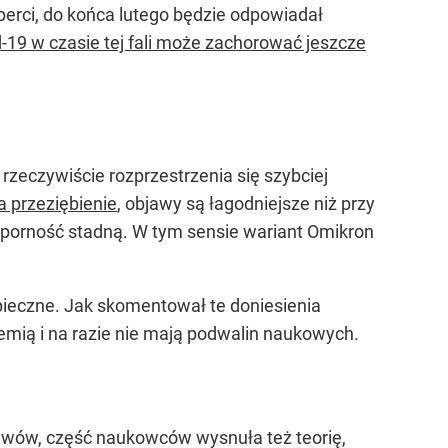
perci, do końca lutego będzie odpowiadał
-19 w czasie tej fali może zachorować jeszcze
rzeczywiście rozprzestrzenia się szybciej
 przeziębienie
, objawy są łagodniejsze niż przy
dporność stadną. W tym sensie wariant Omikron
zpieczne. Jak skomentował te doniesienia
mią i na razie nie mają podwalin naukowych.
awów, część naukowców wysnuła też teorię,