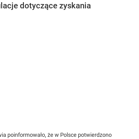
ulacje dotyczące zyskania
owia poinformowało, że w Polsce potwierdzono