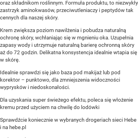
oraz składnikom roślinnym. Formuła produktu, to niezwykły
zastrzyk aminokwasów, przeciwutleniaczy i peptydów tak
cennych dla naszej skóry.
Krem zwiększa poziom nawilżenia i pobudza naturalną
ochronę skóry, wchłaniając się w mgnieniu oka. Uzupełnia
zapasy wody i utrzymuje naturalną barierę ochronną skóry
aż do 72 godzin. Delikatna konsystencja idealnie wtapia się
w skórę.
Idealnie sprawdzi się jako baza pod makijaż lub pod
korektor – punktowo, dla zmniejszenia widoczności
wyprysków i niedoskonałości.
Dla uzyskania super świeżego efektu, poleca się włożenie
kremu przed użyciem na chwilę do lodówki
Sprawdźcie koniecznie w wybranych drogeriach sieci Hebe
i na hebe.pl