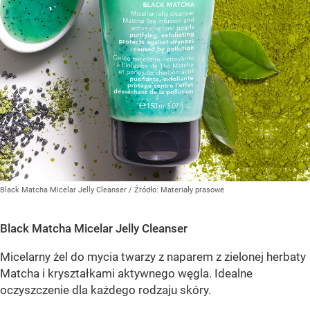
Black Matcha Micelar Jelly Cleanser
/ Źródło:
Materiały prasowe
Black Matcha Micelar Jelly Cleanser
Micelarny żel do mycia twarzy z naparem z zielonej herbaty
Matcha i kryształkami aktywnego węgla. Idealne
oczyszczenie dla każdego rodzaju skóry.