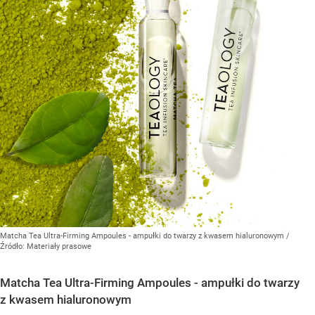
Matcha Tea Ultra-Firming Ampoules - ampułki do twarzy z kwasem hialuronowym
/
Źródło:
Materiały prasowe
Matcha Tea Ultra-Firming Ampoules - ampułki do twarzy
z kwasem hialuronowym