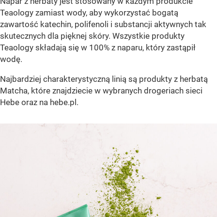
Napar z herbaty jest stosowany w każdym produkcie
Teaology zamiast wody, aby wykorzystać bogatą
zawartość katechin, polifenoli i substancji aktywnych tak
skutecznych dla pięknej skóry. Wszystkie produkty
Teaology składają się w 100% z naparu, który zastąpił
wodę.
Najbardziej charakterystyczną linią są produkty z herbatą
Matcha, które znajdziecie w wybranych drogeriach sieci
Hebe oraz na hebe.pl.