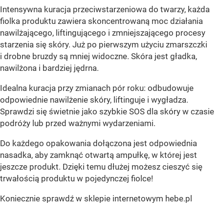
Intensywna kuracja przeciwstarzeniowa do twarzy, każda
fiolka produktu zawiera skoncentrowaną moc działania
nawilżającego, liftingującego i zmniejszającego procesy
starzenia się skóry. Już po pierwszym użyciu zmarszczki
i drobne bruzdy są mniej widoczne. Skóra jest gładka,
nawilżona i bardziej jędrna.
Idealna kuracja przy zmianach pór roku: odbudowuje
odpowiednie nawilżenie skóry, liftinguje i wygładza.
Sprawdzi się świetnie jako szybkie SOS dla skóry w czasie
podróży lub przed ważnymi wydarzeniami.
Do każdego opakowania dołączona jest odpowiednia
nasadka, aby zamknąć otwartą ampułkę, w której jest
jeszcze produkt. Dzięki temu dłużej możesz cieszyć się
trwałością produktu w pojedynczej fiolce!
Koniecznie sprawdź w sklepie internetowym hebe.pl