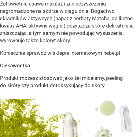
Żel świetnie usuwa makijaż i zanieczyszczenia
nagromadzone na skórze w ciągu dnia. Bogactwo
składników aktywnych (napar z herbaty Matcha, delikatne
kwasy AHA, aktywny węgiel) oczyszcza skórę delikatnie ją
złuszczając, a tym samym nie powodując wysuszenia,
wyrównuje także koloryt skóry.
Koniecznie sprawdź w sklepie internetowym hebe.pl
Ciekawostka
Produkt możesz stosować jako żel micelarny, peeling
do skóry czy produkt detoksykujący do skóry.