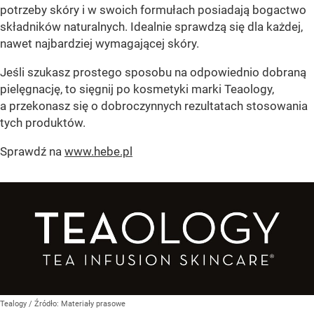
potrzeby skóry i w swoich formułach posiadają bogactwo
składników naturalnych. Idealnie sprawdzą się dla każdej,
nawet najbardziej wymagającej skóry.
Jeśli szukasz prostego sposobu na odpowiednio dobraną
pielęgnację, to sięgnij po kosmetyki marki Teaology,
a przekonasz się o dobroczynnych rezultatach stosowania
tych produktów.
Sprawdź na
www.hebe.pl
Tealogy
/ Źródło:
Materiały prasowe