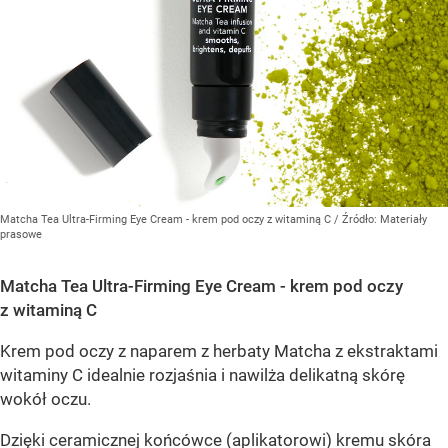
Matcha Tea Ultra-Firming Eye Cream - krem pod oczy z witaminą C
/ Źródło:
Materiały
prasowe
Matcha Tea Ultra-Firming Eye Cream - krem pod oczy
z witaminą C
Krem pod oczy z naparem z herbaty Matcha z ekstraktami
witaminy C idealnie rozjaśnia i nawilża delikatną skórę
wokół oczu.
Dzięki ceramicznej końcówce (aplikatorowi) kremu skóra