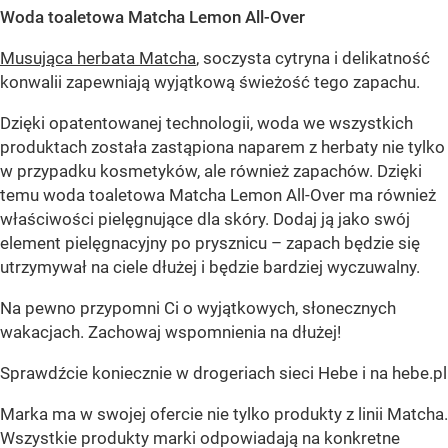
Woda toaletowa Matcha Lemon All-Over
Musująca herbata Matcha
, soczysta cytryna i delikatność
konwalii zapewniają wyjątkową świeżość tego zapachu.
Dzięki opatentowanej technologii, woda we wszystkich
produktach została zastąpiona naparem z herbaty nie tylko
w przypadku kosmetyków, ale również zapachów. Dzięki
temu woda toaletowa Matcha Lemon All-Over ma również
właściwości pielęgnujące dla skóry. Dodaj ją jako swój
element pielęgnacyjny po prysznicu – zapach będzie się
utrzymywał na ciele dłużej i będzie bardziej wyczuwalny.
Na pewno przypomni Ci o wyjątkowych, słonecznych
wakacjach. Zachowaj wspomnienia na dłużej!
Sprawdźcie koniecznie w drogeriach sieci Hebe i na hebe.pl
Marka ma w swojej ofercie nie tylko produkty z linii Matcha.
Wszystkie produkty marki odpowiadają na konkretne