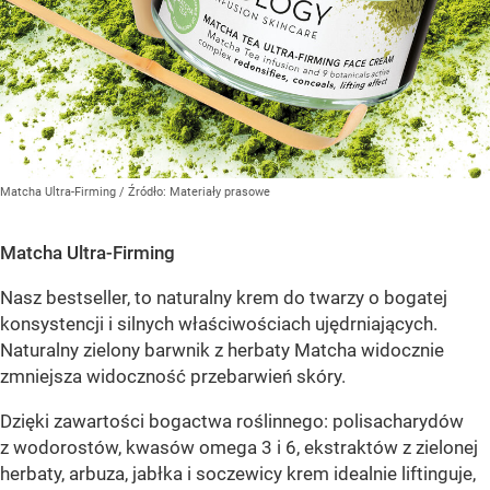
Matcha Ultra-Firming
/ Źródło:
Materiały prasowe
Matcha Ultra-Firming
Nasz bestseller, to naturalny krem do twarzy o bogatej
konsystencji i silnych właściwościach ujędrniających.
Naturalny zielony barwnik z herbaty Matcha widocznie
zmniejsza widoczność przebarwień skóry.
Dzięki zawartości bogactwa roślinnego: polisacharydów
z wodorostów, kwasów omega 3 i 6, ekstraktów z zielonej
herbaty, arbuza, jabłka i soczewicy krem idealnie liftinguje,