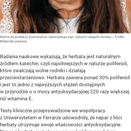
Marka do produkcji kosmetyków wykorzystuje pięć różnych rodzajów herbaty
/ Źródło:
Materiały prasowe
Badania naukowe wykazują, że herbata jest naturalnym
źródłem katechin, czyli najsilniejszych w naturze polifenoli,
które zwalczają wolne rodniki i działają
przeciwstarzeniowo. Herbata zawiera ponad 30% polifenoli
i jest to jedno z najwyższych stężeń dostępnych
w przyrodzie o o mocy antyoksydacyjnej 220 razy większej
niż witamina E.
Testy kliniczne przeprowadzone we współpracy
z Uniwersytetem w Ferrarze udowodniły, że napar z liści
herbaty utrzymuje swoje właściwości antyoksydacyjne.