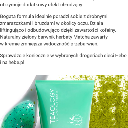
otrzymuje dodatkowy efekt chłodzący.
Bogata formuła idealnie poradzi sobie z drobnymi
zmarszczkami i bruzdami w okolicy oczu. Działa
liftingująco i odbudowująco dzięki zawartości kofeiny.
Naturalny zielony barwnik herbaty Matcha zawarty
w kremie zmniejsza widoczność przebarwień.
Sprawdźcie koniecznie w wybranych drogeriach sieci Hebe
i na hebe.pl