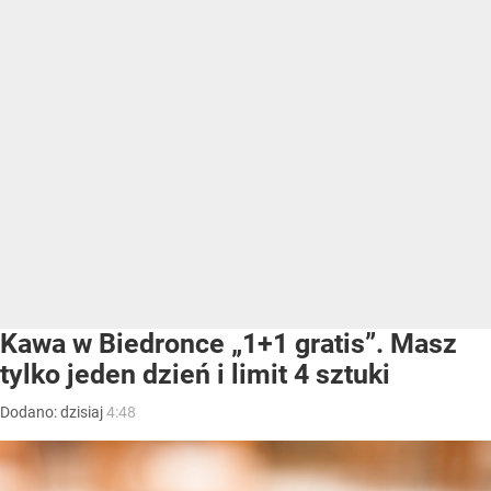
Kawa w Biedronce „1+1 gratis”. Masz
tylko jeden dzień i limit 4 sztuki
Dodano:
dzisiaj
4:48