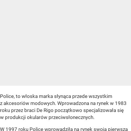
Police, to włoska marka słynąca przede wszystkim
z akcesoriów modowych. Wprowadzona na rynek w 1983
roku przez braci De Rigo początkowo specjalizowała się
w produkcji okularów przeciwsłonecznych.
W 1997 roku Police wprowadziła na rynek swoją
pierwszą