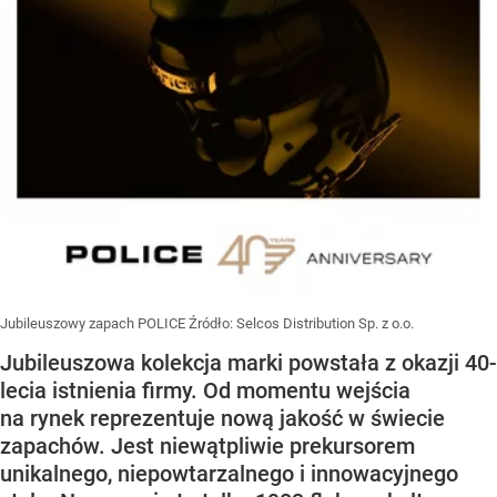
Jubileuszowy zapach POLICE
Źródło:
Selcos Distribution Sp. z o.o.
Jubileuszowa kolekcja marki powstała z okazji 40-
lecia istnienia firmy. Od momentu wejścia
na rynek reprezentuje nową jakość w świecie
zapachów. Jest niewątpliwie prekursorem
unikalnego, niepowtarzalnego i innowacyjnego