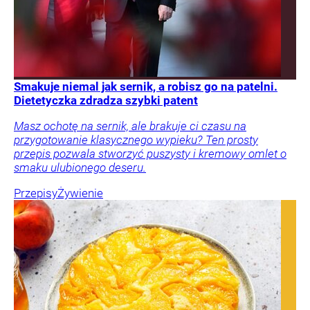
Smakuje niemal jak sernik, a robisz go na patelni.
Dietetyczka zdradza szybki patent
Masz ochotę na sernik, ale brakuje ci czasu na
przygotowanie klasycznego wypieku? Ten prosty
przepis pozwala stworzyć puszysty i kremowy omlet o
smaku ulubionego deseru.
Przepisy
Żywienie