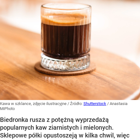
Kawa w szklance, zdjęcie ilustracyjne
/ Źródło:
Shutterstock
/
Anastasia
MiPhoto
Biedronka rusza z potężną wyprzedażą
popularnych kaw ziarnistych i mielonych.
Sklepowe półki opustoszeją w kilka chwil, więc