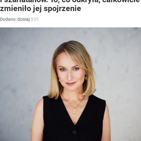
zmieniło jej spojrzenie
Dodano:
dzisiaj
5:31