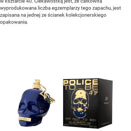
w kształcie 40. Ciekawostką jest, że całkowita
wyprodukowana liczba egzemplarzy tego zapachu, jest
zapisana na jednej ze ścianek kolekcjonerskiego
opakowania.