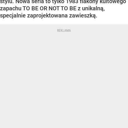
stylu. Nowa seria to tylko 1983 flakony kultowego
zapachu TO BE OR NOT TO BE z unikalną,
specjalnie zaprojektowana zawieszką.