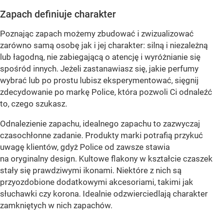
Zapach definiuje charakter
Poznając zapach możemy zbudować i zwizualizować
zarówno samą osobę jak i jej charakter: silną i niezależną
lub łagodną, nie zabiegającą o atencję i wyróżnianie się
spośród innych. Jeżeli zastanawiasz się, jakie perfumy
wybrać lub po prostu lubisz eksperymentować, sięgnij
zdecydowanie po markę Police, która pozwoli Ci odnaleźć
to, czego szukasz.
Odnalezienie zapachu, idealnego zapachu to zazwyczaj
czasochłonne zadanie. Produkty marki potrafią przykuć
uwagę klientów, gdyż Police od zawsze stawia
na oryginalny design. Kultowe flakony w kształcie czaszek
stały się prawdziwymi ikonami. Niektóre z nich są
przyozdobione dodatkowymi akcesoriami, takimi jak
słuchawki czy korona. Idealnie odzwierciedlają charakter
zamkniętych w nich zapachów.