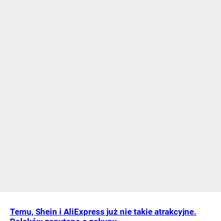
Temu, Shein i AliExpress już nie takie atrakcyjne.