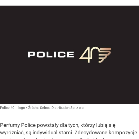
Police 40 – logo
/ Źródło:
Selcos Distribution Sp. z o.o.
Perfumy Police powstały dla tych, którzy lubią się
wyróżniać, są indywidualistami. Zdecydowane kompozycje