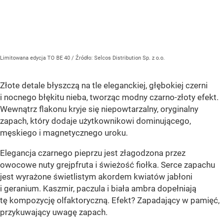
Limitowana edycja TO BE 40
/ Źródło:
Selcos Distribution Sp. z o.o.
Złote detale błyszczą na tle eleganckiej, głębokiej czerni
i nocnego błękitu nieba, tworząc modny czarno-złoty efekt.
Wewnątrz flakonu kryje się niepowtarzalny, oryginalny
zapach, który dodaje użytkownikowi dominującego,
męskiego i magnetycznego uroku.
Elegancja czarnego pieprzu jest złagodzona przez
owocowe nuty grejpfruta i świeżość fiołka. Serce zapachu
jest wyrażone świetlistym akordem kwiatów jabłoni
i geranium. Kaszmir, paczula i biała ambra dopełniają
tę kompozycję olfaktoryczną. Efekt? Zapadający w pamięć,
przykuwający uwagę zapach.