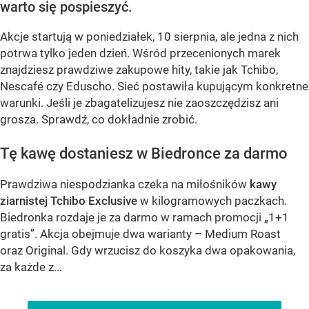
warto się pospieszyć.
Akcje startują w poniedziałek, 10 sierpnia, ale jedna z nich
potrwa tylko jeden dzień. Wśród przecenionych marek
znajdziesz prawdziwe zakupowe hity, takie jak Tchibo,
Nescafé czy Eduscho. Sieć postawiła kupującym konkretne
warunki. Jeśli je zbagatelizujesz nie zaoszczędzisz ani
grosza. Sprawdź, co dokładnie zrobić.
Tę kawę dostaniesz w Biedronce za darmo
Prawdziwa niespodzianka czeka na miłośników
kawy
ziarnistej Tchibo Exclusive
w kilogramowych paczkach.
Biedronka rozdaje je za darmo w ramach promocji „1+1
gratis”. Akcja obejmuje dwa warianty – Medium Roast
oraz Original. Gdy wrzucisz do koszyka dwa opakowania,
za każde z...