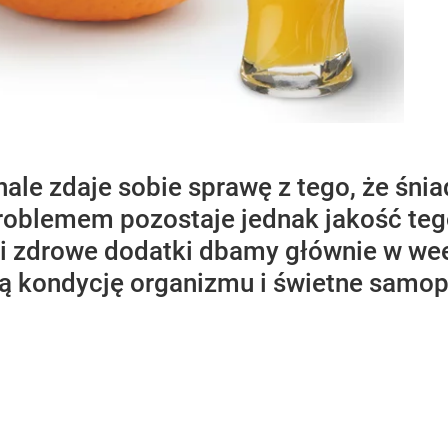
le zdaje sobie sprawę z tego, że śnia
roblemem pozostaje jednak jakość tego
 i zdrowe dodatki dbamy głównie w wee
ą kondycję organizmu i świetne samop