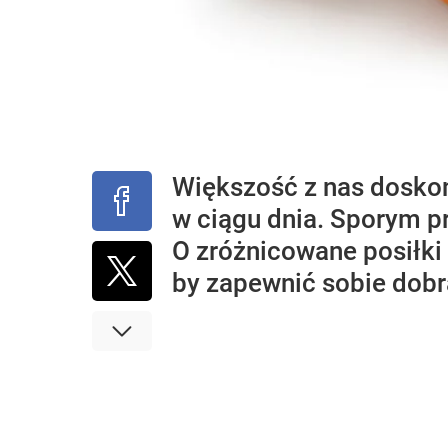
Większość z nas doskona
w ciągu dnia. Sporym p
O zróżnicowane posiłki
by zapewnić sobie dobr