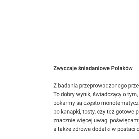
Zwyczaje śniadaniowe Polaków
Z badania przeprowadzonego przez 
To dobry wynik, świadczący o tym
pokarmy są często monotematyczn
po kanapki, tosty, czy też gotowe
znacznie więcej uwagi poświęcamy 
a także zdrowe dodatki w postaci