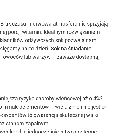
 Brak czasu i nerwowa atmosfera nie sprzyjają
nej porcji witamin. Idealnym rozwiązaniem
 składników odżywczych sok pozwala nam
 sięgamy na co dzień.
Sok na śniadanie
cji owoców lub warzyw – zawsze dostępną,
mniejsza ryzyko choroby wieńcowej aż o 4%?
i makroelementów – wielu z nich nie jest on
ksydantów to gwarancja skutecznej walki
raz stanom zapalnym.
 weekend, a jednocześnie łatwo dostępne