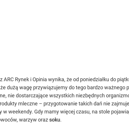
ARC Rynek i Opinia wynika, że od poniedziałku do piątk
, że dużą wagę przywiązujemy do tego bardzo ważnego po
e, nie dostarczające wszystkich niezbędnych organizm
 produkty mleczne – przygotowanie takich dań nie zajmu
w weekendy. Gdy mamy więcej czasu, na stole pojawiając
 owoców, warzyw oraz
soku
.