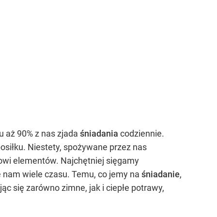
u aż 90% z nas zjada
śniadania
codziennie.
siłku. Niestety, spożywane przez nas
owi elementów. Najchętniej sięgamy
je nam wiele czasu. Temu, co jemy na
śniadanie
,
 się zarówno zimne, jak i ciepłe potrawy,