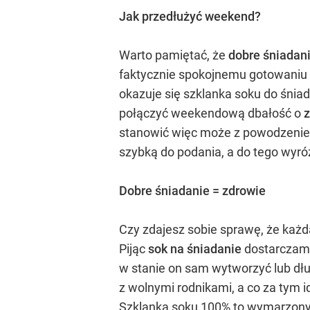
Jak przedłużyć weekend?
Warto pamiętać, że
dobre śniadan
faktycznie spokojnemu gotowaniu 
okazuje się szklanka soku do śniad
połączyć weekendową dbałość o
z
stanowić więc może z powodzeniem
szybką do podania, a do tego wyró
Dobre śniadanie = zdrowie
Czy zdajesz sobie sprawę, że każ
Pijąc
sok na śniadanie
dostarczamy
w stanie on sam wytworzyć lub dł
z wolnymi rodnikami, a co za tym
Szklanka soku 100% to wymarzony 