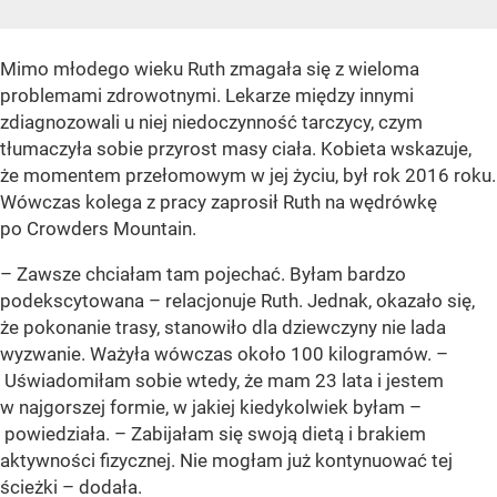
Mimo młodego wieku Ruth zmagała się z wieloma
problemami zdrowotnymi. Lekarze między innymi
zdiagnozowali u niej niedoczynność tarczycy, czym
tłumaczyła sobie przyrost masy ciała. Kobieta wskazuje,
że momentem przełomowym w jej życiu, był rok 2016 roku.
Wówczas kolega z pracy zaprosił Ruth na wędrówkę
po Crowders Mountain.
– Zawsze chciałam tam pojechać. Byłam bardzo
podekscytowana – relacjonuje Ruth. Jednak, okazało się,
że pokonanie trasy, stanowiło dla dziewczyny nie lada
wyzwanie. Ważyła wówczas około 100 kilogramów. –
Uświadomiłam sobie wtedy, że mam 23 lata i jestem
w najgorszej formie, w jakiej kiedykolwiek byłam –
powiedziała. – Zabijałam się swoją dietą i brakiem
aktywności fizycznej. Nie mogłam już kontynuować tej
ścieżki – dodała.