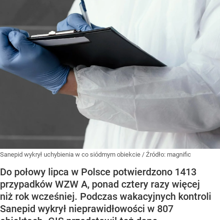
Sanepid wykrył uchybienia w co siódmym obiekcie
/ Źródło:
magnific
Do połowy lipca w Polsce potwierdzono 1413
przypadków WZW A, ponad cztery razy więcej
niż rok wcześniej. Podczas wakacyjnych kontroli
Sanepid wykrył nieprawidłowości w 807