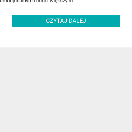
emocjonalnym i coraz większych...
CZYTAJ DALEJ