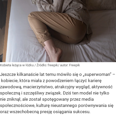
Kobieta leżąca w łóżku
/ Źródło:
freepik/ autor: Freepik
Jeszcze kilkanaście lat temu mówiło się o „superwoman” –
kobiecie, która miała z powodzeniem łączyć karierę
zawodową, macierzyństwo, atrakcyjny wygląd, aktywność
społeczną i szczęśliwy związek. Dziś ten model nie tylko
nie zniknął, ale został spotęgowany przez media
społecznościowe, kulturę nieustannego porównywania się
oraz wszechobecną presję osiągania sukcesu.