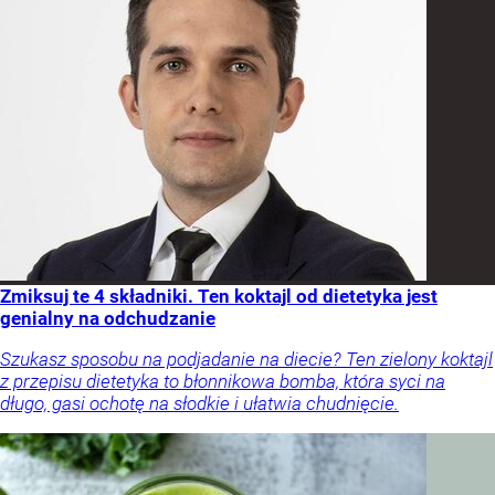
Zmiksuj te 4 składniki. Ten koktajl od dietetyka jest
genialny na odchudzanie
Szukasz sposobu na podjadanie na diecie? Ten zielony koktajl
z przepisu dietetyka to błonnikowa bomba, która syci na
długo, gasi ochotę na słodkie i ułatwia chudnięcie.