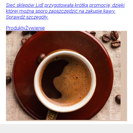
Sieć sklepów Lidl przygotowała krótką promocję, dzięki
której można sporo zaoszczędzić na zakupie kawy.
Sprawdź szczegóły.
Produkty
Żywienie