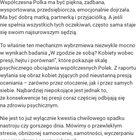
Współczesna Polka ma być piękna, zadbana,
wysportowana, przedsiębiorcza, emocjonalnie dojrzała.
Ma być dobrą matką, partnerką i przyjaciółką. A jeśli
nie spełnia wszystkich tych oczekiwań, często sama staje
się swoim najsurowszym sędzią.
To właśnie ten mechanizm wybrzmiewa niezwykle mocno
w wynikach badania „W zgodzie ze sobą? Kobiety wobec
presji, hejtu i porównań”, które pokazuje skalę
psychicznego obciążenia współczesnych Polek. Z raportu
wyłania się obraz kobiet żyjących pod nieustanną presją
oceniania – zarówno przez otoczenie, jak i przez samych
siebie. Najbardziej niepokojące jest jednak to,
że konsekwencje tej presji coraz częściej odbijają się
na zdrowiu psychicznym.
Nie jest to już wyłącznie kwestia chwilowego spadku
nastroju czy gorszego dnia. Mówimy o przewlekłym
stresie, obniżonej samoocenie, samotności, wyczerpaniu