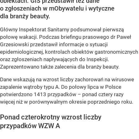
obiektach. GIS przedstawił też dane
o zgłoszeniach w mObywatelu i wytyczne
dla branży beauty.
Główny Inspektorat Sanitarny podsumował pierwszą
połowę wakacji. Podczas briefingu prasowego dr Paweł
Grzesiowski przedstawił informacje o sytuacji
epidemiologicznej, kontrolach obiektów gastronomicznych
oraz zgłoszeniach napływających do Inspekcji.
Zaprezentowano także zalecenia dla branży beauty.
Dane wskazują na wzrost liczby zachorowań na wirusowe
zapalenie wątroby typu A. Do połowy lipca w Polsce
potwierdzono 1413 przypadków – ponad cztery razy
więcej niż w porównywalnym okresie poprzedniego roku.
Ponad czterokrotny wzrost liczby
przypadków WZW A