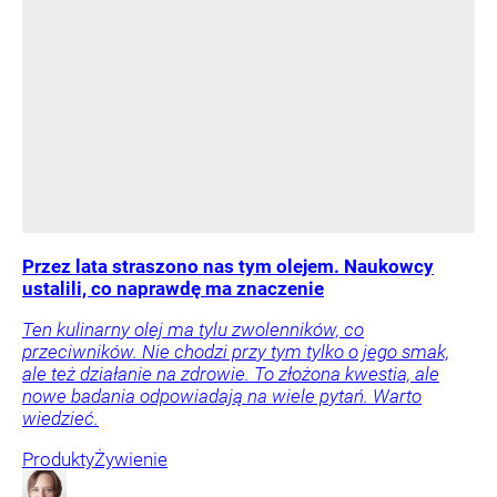
Przez lata straszono nas tym olejem. Naukowcy
ustalili, co naprawdę ma znaczenie
Ten kulinarny olej ma tylu zwolenników, co
przeciwników. Nie chodzi przy tym tylko o jego smak,
ale też działanie na zdrowie. To złożona kwestia, ale
nowe badania odpowiadają na wiele pytań. Warto
wiedzieć.
Produkty
Żywienie