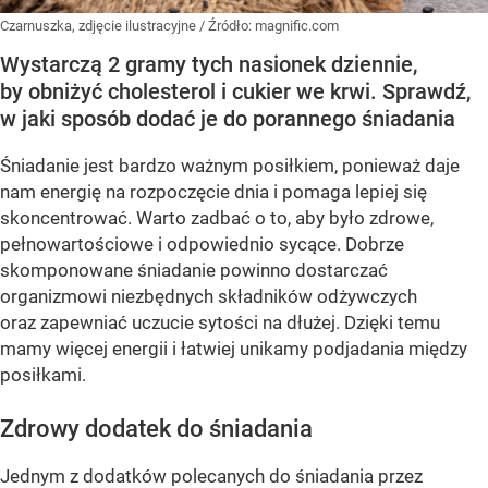
Czarnuszka, zdjęcie ilustracyjne
/ Źródło:
magnific.com
Wystarczą 2 gramy tych nasionek dziennie,
by obniżyć cholesterol i cukier we krwi. Sprawdź,
w jaki sposób dodać je do porannego śniadania
Śniadanie jest bardzo ważnym posiłkiem, ponieważ daje
nam energię na rozpoczęcie dnia i pomaga lepiej się
skoncentrować. Warto zadbać o to, aby było zdrowe,
pełnowartościowe i odpowiednio sycące. Dobrze
skomponowane śniadanie powinno dostarczać
organizmowi niezbędnych składników odżywczych
oraz zapewniać uczucie sytości na dłużej. Dzięki temu
mamy więcej energii i łatwiej unikamy podjadania między
posiłkami.
Zdrowy dodatek do śniadania
Jednym z dodatków polecanych do śniadania przez