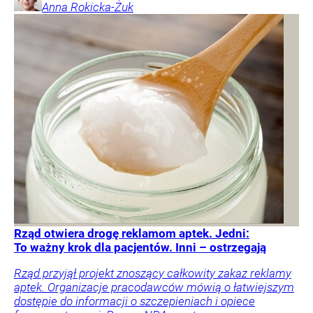
Anna
Rokicka-Żuk
Rząd otwiera drogę reklamom aptek. Jedni:
To ważny krok dla pacjentów. Inni – ostrzegają
Rząd przyjął projekt znoszący całkowity zakaz reklamy
aptek. Organizacje pracodawców mówią o łatwiejszym
dostępie do informacji o szczepieniach i opiece