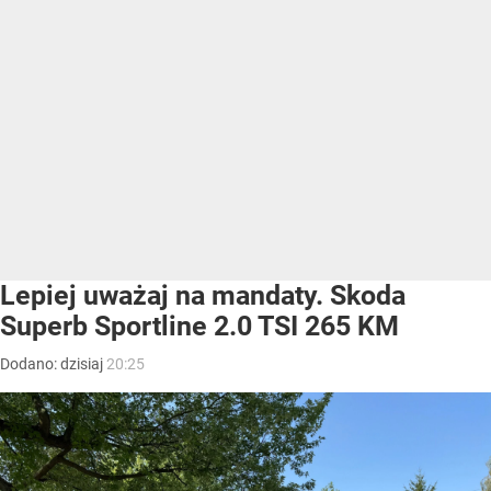
Lepiej uważaj na mandaty. Skoda
Superb Sportline 2.0 TSI 265 KM
Dodano:
dzisiaj
20:25