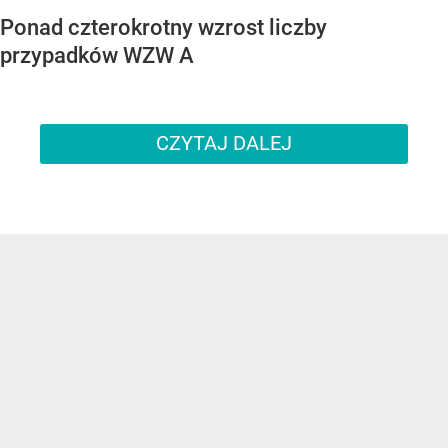
Ponad czterokrotny wzrost liczby
przypadków WZW A
CZYTAJ DALEJ