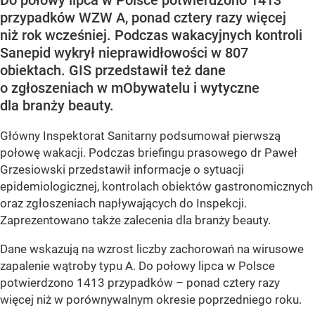
Do połowy lipca w Polsce potwierdzono 1413
przypadków WZW A, ponad cztery razy więcej
niż rok wcześniej. Podczas wakacyjnych kontroli
Sanepid wykrył nieprawidłowości w 807
obiektach. GIS przedstawił też dane
o zgłoszeniach w mObywatelu i wytyczne
dla branży beauty.
Główny Inspektorat Sanitarny podsumował pierwszą
połowę wakacji. Podczas briefingu prasowego dr Paweł
Grzesiowski przedstawił informacje o sytuacji
epidemiologicznej, kontrolach obiektów gastronomicznych
oraz zgłoszeniach napływających do Inspekcji.
Zaprezentowano także zalecenia dla branży beauty.
Dane wskazują na wzrost liczby zachorowań na wirusowe
zapalenie wątroby typu A. Do połowy lipca w Polsce
potwierdzono 1413 przypadków – ponad cztery razy
więcej niż w porównywalnym okresie poprzedniego roku.