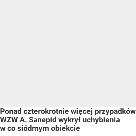
Ponad czterokrotnie więcej przypadków
WZW A. Sanepid wykrył uchybienia
w co siódmym obiekcie