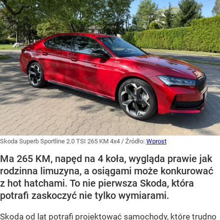
Skoda Superb Sportline 2.0 TSI 265 KM 4x4
/ Źródło:
Wprost
Ma 265 KM, napęd na 4 koła, wygląda prawie jak
rodzinna limuzyna, a osiągami może konkurować
z hot hatchami. To nie pierwsza Skoda, która
potrafi zaskoczyć nie tylko wymiarami.
Skoda od lat potrafi projektować samochody, które trudno