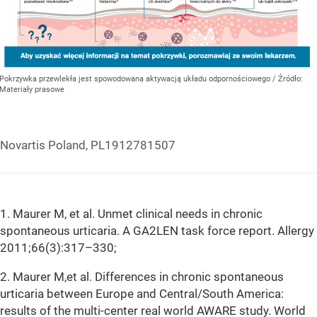
Pokrzywka przewlekła jest spowodowana aktywacją układu odpornościowego
/ Źródło:
Materiały prasowe
Novartis Poland, PL1912781507
1. Maurer M, et al. Unmet clinical needs in chronic
spontaneous urticaria. A GA2LEN task force report. Allergy
2011;66(3):317–330;
2. Maurer M,et al. Differences in chronic spontaneous
urticaria between Europe and Central/South America:
results of the multi-center real world AWARE study. World