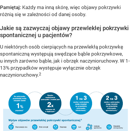
Pamiętaj:
Każdy ma inną skórę, więc objawy pokrzywki
różnią się w zależności od danej osoby.
Jakie są zazwyczaj objawy przewlekłej pokrzywki
spontanicznej u pacjentów?
U niektórych osób cierpiących na przewlekłą pokrzywkę
spontaniczną występują swędzące bąble pokrzywkowe,
u innych zarówno bąble, jak i obrzęk naczynioruchowy. W 1-
13% przypadków występuje wyłącznie obrzęk
2
naczynioruchowy.