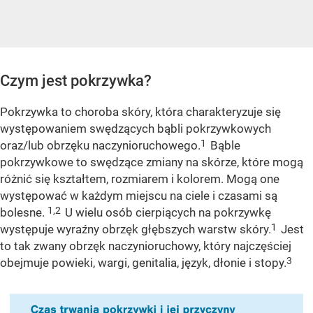
Czym jest pokrzywka?
Pokrzywka to choroba skóry, która charakteryzuje się
występowaniem swędzących bąbli pokrzywkowych
1
oraz/lub obrzęku naczynioruchowego.
Bąble
pokrzywkowe to swędzące zmiany na skórze, które mogą
różnić się kształtem, rozmiarem i kolorem. Mogą one
występować w każdym miejscu na ciele i czasami są
1,2
bolesne.
U wielu osób cierpiących na pokrzywkę
1
występuje wyraźny obrzęk głębszych warstw skóry.
Jest
to tak zwany obrzęk naczynioruchowy, który najczęściej
3
obejmuje powieki, wargi, genitalia, język, dłonie i stopy.