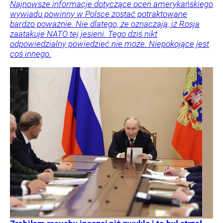
Najnowsze informacje dotyczące ocen amerykańskiego
wywiadu powinny w Polsce zostać potraktowane
bardzo poważnie. Nie dlatego, że oznaczają, iż Rosja
zaatakuje NATO tej jesieni. Tego dziś nikt
odpowiedzialny powiedzieć nie może. Niepokojące jest
coś innego.