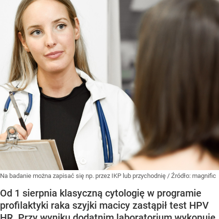
Na badanie można zapisać się np. przez IKP lub przychodnię
/ Źródło:
magnific
Od 1 sierpnia klasyczną cytologię w programie
profilaktyki raka szyjki macicy zastąpił test HPV
HR. Przy wyniku dodatnim laboratorium wykonuje