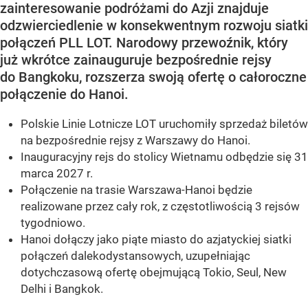
zainteresowanie podróżami do Azji znajduje
odzwierciedlenie w konsekwentnym rozwoju siatki
połączeń PLL LOT. Narodowy przewoźnik, który
już wkrótce zainauguruje bezpośrednie rejsy
do Bangkoku, rozszerza swoją ofertę o całoroczne
połączenie do Hanoi.
Polskie Linie Lotnicze LOT uruchomiły sprzedaż biletów
na bezpośrednie rejsy z Warszawy do Hanoi.
Inauguracyjny rejs do stolicy Wietnamu odbędzie się 31
marca 2027 r.
Połączenie na trasie Warszawa-Hanoi będzie
realizowane przez cały rok, z częstotliwością 3 rejsów
tygodniowo.
Hanoi dołączy jako piąte miasto do azjatyckiej siatki
połączeń dalekodystansowych, uzupełniając
dotychczasową ofertę obejmującą Tokio, Seul, New
Delhi i Bangkok.