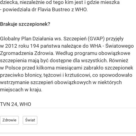
dziecka, niezależnie od tego kim jest i gdzie mieszka
- powiedziała dr Flavia Bustreo z WHO.
Brakuje szczepionek?
Globalny Plan Działania ws. Szczepień (GVAP) przyjęły
w 2012 roku 194 państwa należące do WHA - Światowego
Zgromadzenia Zdrowia. Według programu obowiązkowe
szczepienia mają być dostępne dla wszystkich. Również
w Polsce przed kilkoma miesiącami zabrakło szczepionek
przeciwko błonicy, tężcowi i krztuścowi, co spowodowało
wstrzymanie szczepień obowiązkowych w niektórych
miejscach w kraju.
TVN 24, WHO
Zdrowie
Świat