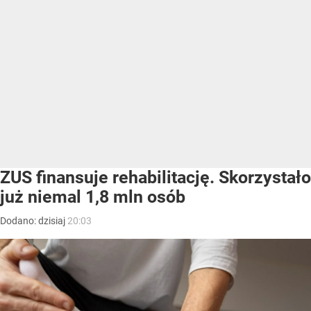
ZUS finansuje rehabilitację. Skorzystało
już niemal 1,8 mln osób
Dodano:
dzisiaj
20:03