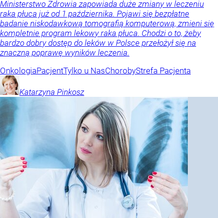
Ministerstwo Zdrowia zapowiada duże zmiany w leczeniu
raka płuca już od 1 października. Pojawi się bezpłatne
badanie niskodawkową tomografią komputerową, zmieni się
kompletnie program lekowy raka płuca. Chodzi o to, żeby
bardzo dobry dostęp do leków w Polsce przełożył się na
znaczną poprawę wyników leczenia.
Onkologia
Pacjent
Tylko u Nas
Choroby
Strefa Pacjenta
Katarzyna
Pinkosz