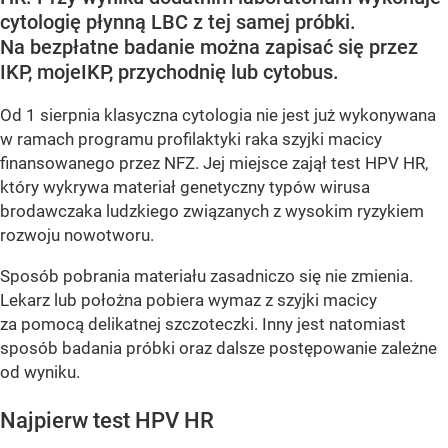
cytologię płynną LBC z tej samej próbki.
Na bezpłatne badanie można zapisać się przez
IKP, mojeIKP, przychodnię lub cytobus.
Od 1 sierpnia klasyczna cytologia nie jest już wykonywana
w ramach programu profilaktyki raka szyjki macicy
finansowanego przez NFZ. Jej miejsce zajął test HPV HR,
który wykrywa materiał genetyczny typów wirusa
brodawczaka ludzkiego związanych z wysokim ryzykiem
rozwoju nowotworu.
Sposób pobrania materiału zasadniczo się nie zmienia.
Lekarz lub położna pobiera wymaz z szyjki macicy
za pomocą delikatnej szczoteczki. Inny jest natomiast
sposób badania próbki oraz dalsze postępowanie zależne
od wyniku.
Najpierw test HPV HR