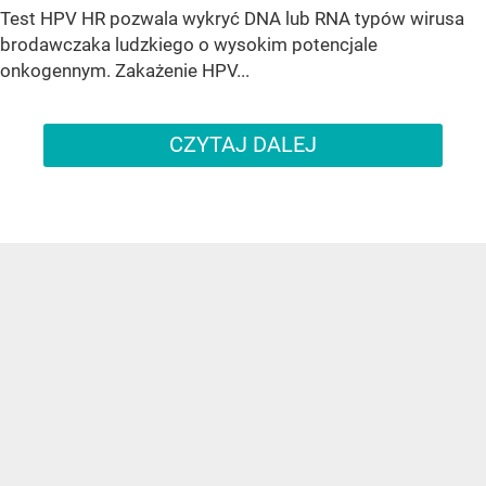
Test HPV HR pozwala wykryć DNA lub RNA typów wirusa
brodawczaka ludzkiego o wysokim potencjale
onkogennym. Zakażenie HPV...
CZYTAJ DALEJ