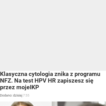
Klasyczna cytologia znika z programu
NFZ. Na test HPV HR zapiszesz się
przez mojeIKP
Dodano:
dzisiaj
7:55