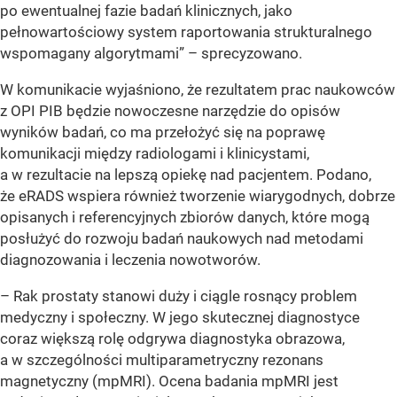
po ewentualnej fazie badań klinicznych, jako
pełnowartościowy system raportowania strukturalnego
wspomagany algorytmami”
– sprecyzowano.
W komunikacie wyjaśniono, że rezultatem prac naukowców
z OPI PIB będzie nowoczesne narzędzie do opisów
wyników badań, co ma przełożyć się na poprawę
komunikacji między radiologami i klinicystami,
a w rezultacie na lepszą opiekę nad pacjentem. Podano,
że eRADS wspiera również tworzenie wiarygodnych, dobrze
opisanych i referencyjnych zbiorów danych, które mogą
posłużyć do rozwoju badań naukowych nad metodami
diagnozowania i leczenia nowotworów.
– Rak prostaty stanowi duży i ciągle rosnący problem
medyczny i społeczny. W jego skutecznej diagnostyce
coraz większą rolę odgrywa diagnostyka obrazowa,
a w szczególności multiparametryczny rezonans
magnetyczny (mpMRI). Ocena badania mpMRI jest