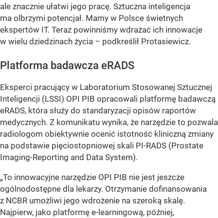
ale znacznie ułatwi jego pracę. Sztuczna inteligencja
ma olbrzymi potencjał. Mamy w Polsce świetnych
ekspertów IT. Teraz powinniśmy wdrażać ich innowacje
w wielu dziedzinach życia – podkreślił Protasiewicz.
Platforma badawcza eRADS
Eksperci pracujący w Laboratorium Stosowanej Sztucznej
Inteligencji (LSSI) OPI PIB opracowali platformę badawczą
eRADS, która służy do standaryzacji opisów raportów
medycznych. Z komunikatu wynika, że narzędzie to pozwala
radiologom obiektywnie ocenić istotność kliniczną zmiany
na podstawie pięciostopniowej skali PI-RADS (Prostate
Imaging-Reporting and Data System).
„To innowacyjne narzędzie OPI PIB nie jest jeszcze
ogólnodostępne dla lekarzy. Otrzymanie dofinansowania
z NCBR umożliwi jego wdrożenie na szeroką skalę.
Najpierw, jako platformę e-learningową, później,