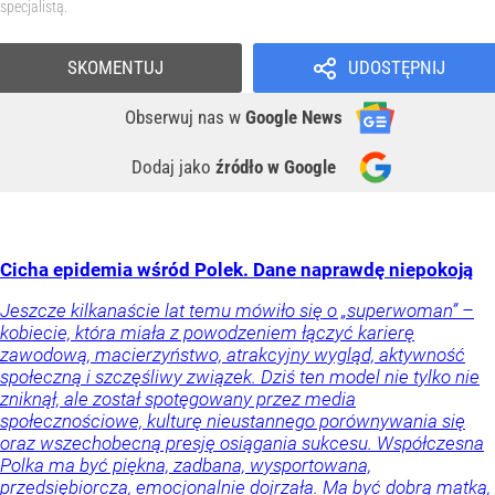
specjalistą.
SKOMENTUJ
UDOSTĘPNIJ
Obserwuj nas
w
Google News
Dodaj jako
źródło w Google
Cicha epidemia wśród Polek. Dane naprawdę niepokoją
Jeszcze kilkanaście lat temu mówiło się o „superwoman” –
kobiecie, która miała z powodzeniem łączyć karierę
zawodową, macierzyństwo, atrakcyjny wygląd, aktywność
społeczną i szczęśliwy związek. Dziś ten model nie tylko nie
zniknął, ale został spotęgowany przez media
społecznościowe, kulturę nieustannego porównywania się
oraz wszechobecną presję osiągania sukcesu. Współczesna
Polka ma być piękna, zadbana, wysportowana,
przedsiębiorcza, emocjonalnie dojrzała. Ma być dobrą matką,