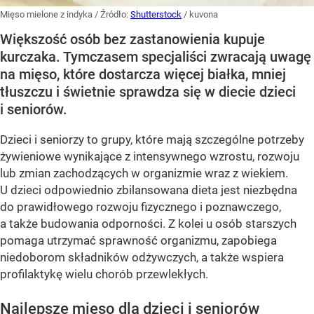
Mięso mielone z indyka
/ Źródło:
Shutterstock
/
kuvona
Większość osób bez zastanowienia kupuje
kurczaka. Tymczasem specjaliści zwracają uwagę
na mięso, które dostarcza więcej białka, mniej
tłuszczu i świetnie sprawdza się w diecie dzieci
i seniorów.
Dzieci i seniorzy to grupy, które mają szczególne potrzeby
żywieniowe wynikające z intensywnego wzrostu, rozwoju
lub zmian zachodzących w organizmie wraz z wiekiem.
U dzieci odpowiednio zbilansowana dieta jest niezbędna
do prawidłowego rozwoju fizycznego i poznawczego,
a także budowania odporności. Z kolei u osób starszych
pomaga utrzymać sprawność organizmu, zapobiega
niedoborom składników odżywczych, a także wspiera
profilaktykę wielu chorób przewlekłych.
Najlepsze mięso dla dzieci i seniorów