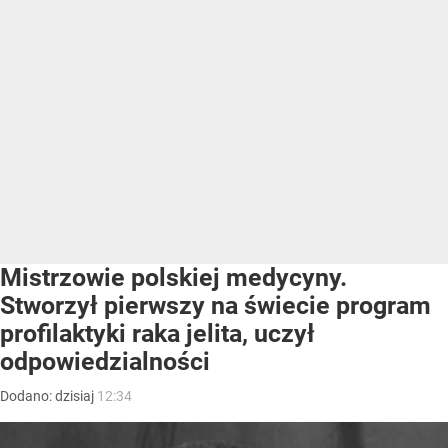
Mistrzowie polskiej medycyny.
Stworzył pierwszy na świecie program
profilaktyki raka jelita, uczył
odpowiedzialności
Dodano:
dzisiaj
12:34