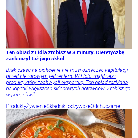
Ten obiad z Lidla zrobisz w 3 minuty. Dietetyczkę
zaskoczył też jego skład
Brak czasu na pichcenie nie musi oznaczać kapitulacji
przed niezdrowym jedzeniem. W Lidlu znajdziesz
produkt, który zachwycił ekspertkę. Ten obiad rozkłada
na łopatki większość sklepowych gotowców. Zrobisz go
w parę chwil.
Produkty
Żywienie
Składniki odżywcze
Odchudzanie