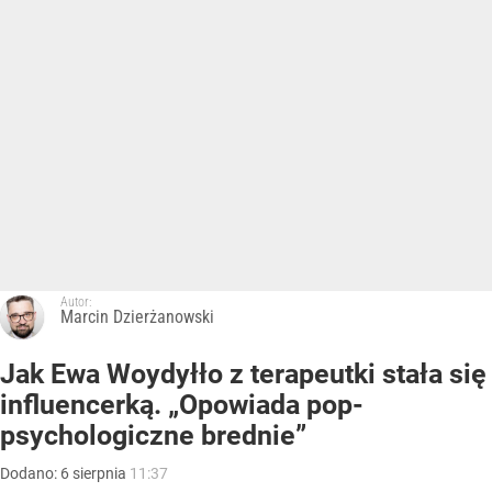
Autor:
Marcin Dzierżanowski
Jak Ewa Woydyłło z terapeutki stała się
influencerką. „Opowiada pop-
psychologiczne brednie”
Dodano:
6
sierpnia
11:37