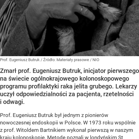
Prof. Eugeniusz Butruk
/ Źródło:
Materiały prasowe
/
NIO
Zmarł prof. Eugeniusz Butruk, inicjator pierwszego
na świecie ogólnokrajowego kolonoskopowego
programu profilaktyki raka jelita grubego. Lekarzy
uczył odpowiedzialności za pacjenta, rzetelności
i odwagi.
Prof. Eugeniusz Butruk był jednym z pionierów
nowoczesnej endoskopii w Polsce. W 1973 roku wspólnie
z prof. Witoldem Bartnikiem wykonał pierwszą w naszym
kraju kolonoskopię. Metodę poznali w londyńskim St