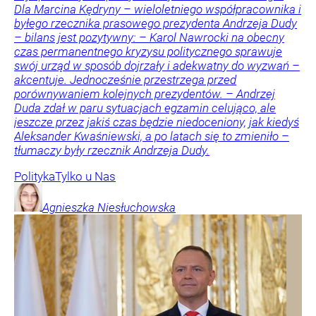
Dla Marcina Kędryny – wieloletniego współpracownika i
byłego rzecznika prasowego prezydenta Andrzeja Dudy
– bilans jest pozytywny: – Karol Nawrocki na obecny
czas permanentnego kryzysu politycznego sprawuje
swój urząd w sposób dojrzały i adekwatny do wyzwań –
akcentuje. Jednocześnie przestrzega przed
porównywaniem kolejnych prezydentów. – Andrzej
Duda zdał w paru sytuacjach egzamin celująco, ale
jeszcze przez jakiś czas będzie niedoceniony, jak kiedyś
Aleksander Kwaśniewski, a po latach się to zmieniło –
tłumaczy były rzecznik Andrzeja Dudy.
Polityka
Tylko u Nas
Agnieszka
Niesłuchowska