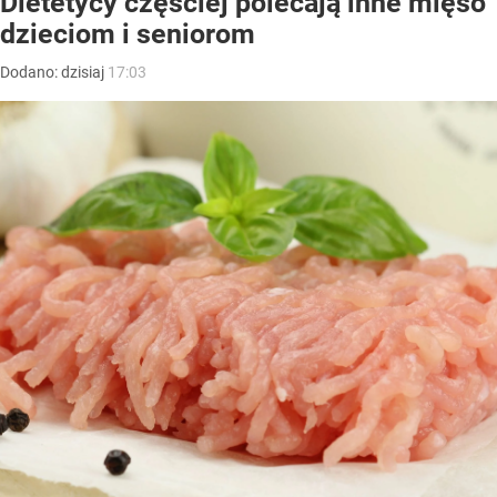
Dietetycy częściej polecają inne mięso
dzieciom i seniorom
Dodano:
dzisiaj
17:03