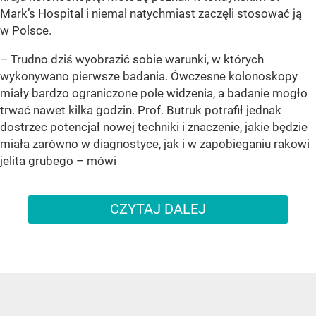
Mark’s Hospital i niemal natychmiast zaczęli stosować ją
w Polsce.
– Trudno dziś wyobrazić sobie warunki, w których
wykonywano pierwsze badania. Ówczesne kolonoskopy
miały bardzo ograniczone pole widzenia, a badanie mogło
trwać nawet kilka godzin. Prof. Butruk potrafił jednak
dostrzec potencjał nowej techniki i znaczenie, jakie będzie
miała zarówno w diagnostyce, jak i w zapobieganiu rakowi
jelita grubego – mówi
CZYTAJ DALEJ