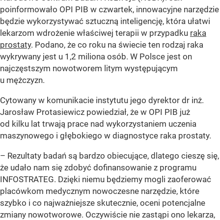
poinformowało OPI PIB w czwartek, innowacyjne narzędzie
będzie wykorzystywać sztuczną inteligencję, która ułatwi
lekarzom wdrożenie właściwej terapii w przypadku
raka
prostaty
. Podano, że co roku na świecie ten rodzaj raka
wykrywany jest u 1,2 miliona osób. W Polsce jest on
najczęstszym nowotworem litym występującym
u mężczyzn.
Cytowany w komunikacie instytutu jego dyrektor dr inż.
Jarosław Protasiewicz powiedział, że w OPI PIB już
od kilku lat trwają prace nad wykorzystaniem uczenia
maszynowego i głębokiego w diagnostyce raka prostaty.
– Rezultaty badań są bardzo obiecujące, dlatego cieszę się,
że udało nam się zdobyć dofinansowanie z programu
INFOSTRATEG. Dzięki niemu będziemy mogli zaoferować
placówkom medycznym nowoczesne narzędzie, które
szybko i co najważniejsze skutecznie, oceni potencjalne
zmiany nowotworowe. Oczywiście nie zastąpi ono lekarza,