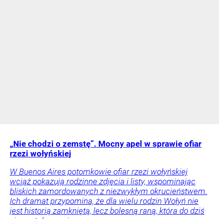
„Nie chodzi o zemstę”. Mocny apel w sprawie ofiar
rzezi wołyńskiej
W Buenos Aires potomkowie ofiar rzezi wołyńskiej
wciąż pokazują rodzinne zdjęcia i listy, wspominając
bliskich zamordowanych z niezwykłym okrucieństwem.
Ich dramat przypomina, że dla wielu rodzin Wołyń nie
jest historią zamkniętą, lecz bolesną raną, która do dziś