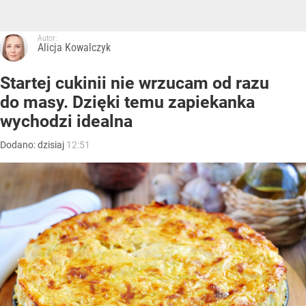
Autor:
Alicja Kowalczyk
Startej cukinii nie wrzucam od razu
do masy. Dzięki temu zapiekanka
wychodzi idealna
Dodano:
dzisiaj
12:51