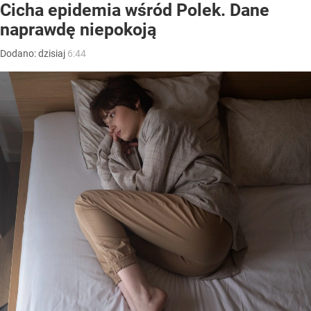
Cicha epidemia wśród Polek. Dane
naprawdę niepokoją
Dodano:
dzisiaj
6:44