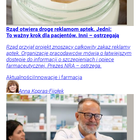
Rząd otwiera drogę reklamom aptek. Jedni:
To ważny krok dla pacjentów. Inni – ostrzegają
Rząd przyjął projekt znoszący całkowity zakaz reklamy
aptek. Organizacje pracodawców mówią o łatwiejszym
dostępie do informacji o szczepieniach i opiece
farmaceutycznej. Prezes NRA – ostrzega.
Aktualności
Innowacje i farmacja
Anna
Kopras-Fijołek