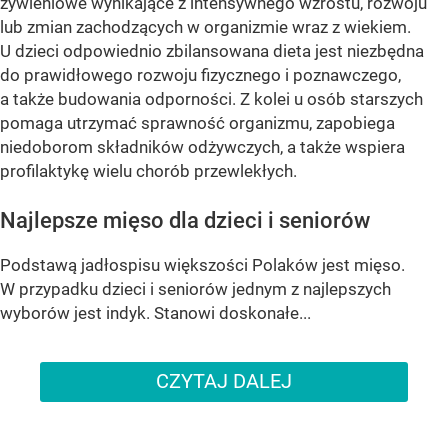
żywieniowe wynikające z intensywnego wzrostu, rozwoju
lub zmian zachodzących w organizmie wraz z wiekiem.
U dzieci odpowiednio zbilansowana dieta jest niezbędna
do prawidłowego rozwoju fizycznego i poznawczego,
a także budowania odporności. Z kolei u osób starszych
pomaga utrzymać sprawność organizmu, zapobiega
niedoborom składników odżywczych, a także wspiera
profilaktykę wielu chorób przewlekłych.
Najlepsze mięso dla dzieci i seniorów
Podstawą jadłospisu większości Polaków jest mięso.
W przypadku dzieci i seniorów jednym z najlepszych
wyborów jest indyk. Stanowi doskonałe...
CZYTAJ DALEJ