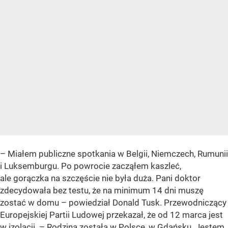
– Miałem publiczne spotkania w Belgii, Niemczech, Rumunii
i Luksemburgu. Po powrocie zacząłem kaszleć,
ale gorączka na szczęście nie była duża. Pani doktor
zdecydowała bez testu, że na minimum 14 dni muszę
zostać w domu – powiedział Donald Tusk. Przewodniczący
Europejskiej Partii Ludowej przekazał, że od 12 marca jest
w izolacji. – Rodzina została w Polsce, w Gdańsku. Jestem