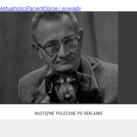
Aktualności
Pacjent
Opinie i wywiady