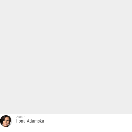
Autor:
Ilona Adamska