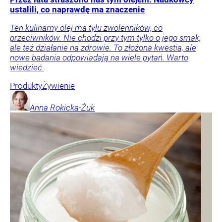
ustalili, co naprawdę ma znaczenie
Ten kulinarny olej ma tylu zwolenników, co
przeciwników. Nie chodzi przy tym tylko o jego smak,
ale też działanie na zdrowie. To złożona kwestia, ale
nowe badania odpowiadają na wiele pytań. Warto
wiedzieć.
Produkty
Żywienie
Anna
Rokicka-Żuk