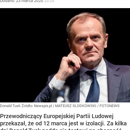
Dodano:
23
marca
2020
20:20
Donald Tusk
Źródło:
Newspix.pl
/
MATEUSZ SLODKOWSKI / FOTONEWS
Przewodniczący Europejskiej Partii Ludowej
przekazał, że od 12 marca jest w izolacji. Za kilka