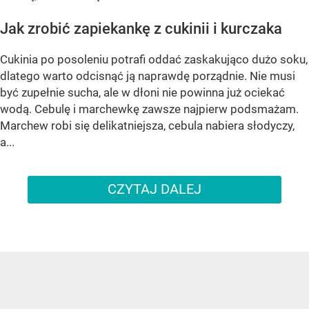
Jak zrobić zapiekankę z cukinii i kurczaka
Cukinia po posoleniu potrafi oddać zaskakująco dużo soku,
dlatego warto odcisnąć ją naprawdę porządnie. Nie musi
być zupełnie sucha, ale w dłoni nie powinna już ociekać
wodą. Cebulę i marchewkę zawsze najpierw podsmażam.
Marchew robi się delikatniejsza, cebula nabiera słodyczy,
a...
CZYTAJ DALEJ