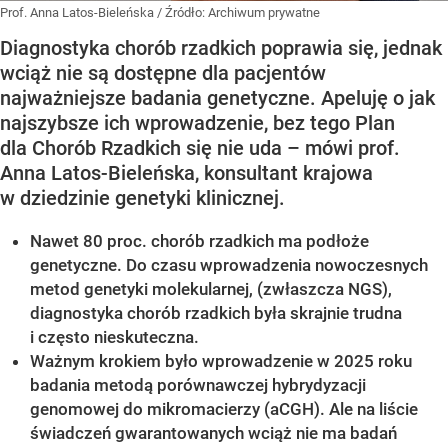
Prof. Anna Latos-Bieleńska
/ Źródło:
Archiwum prywatne
Diagnostyka chorób rzadkich poprawia się, jednak
wciąż nie są dostępne dla pacjentów
najważniejsze badania genetyczne. Apeluję o jak
najszybsze ich wprowadzenie, bez tego Plan
dla Chorób Rzadkich się nie uda – mówi prof.
Anna Latos-Bieleńska, konsultant krajowa
w dziedzinie genetyki klinicznej.
Nawet 80 proc. chorób rzadkich ma podłoże
genetyczne. Do czasu wprowadzenia nowoczesnych
metod genetyki molekularnej, (zwłaszcza NGS),
diagnostyka chorób rzadkich była skrajnie trudna
i często nieskuteczna.
Ważnym krokiem było wprowadzenie w 2025 roku
badania metodą porównawczej hybrydyzacji
genomowej do mikromacierzy (aCGH). Ale na liście
świadczeń gwarantowanych wciąż nie ma badań