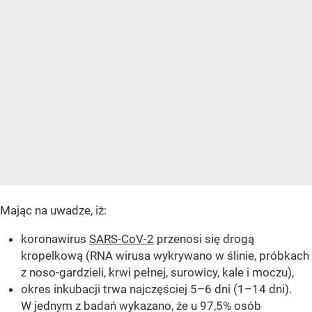
Mając na uwadze, iż:
koronawirus
SARS-CoV-2
przenosi się drogą
kropelkową (RNA wirusa wykrywano w ślinie, próbkach
z noso-gardzieli, krwi pełnej, surowicy, kale i moczu),
okres inkubacji trwa najczęściej 5–6 dni (1–14 dni).
W jednym z badań wykazano, że u 97,5% osób