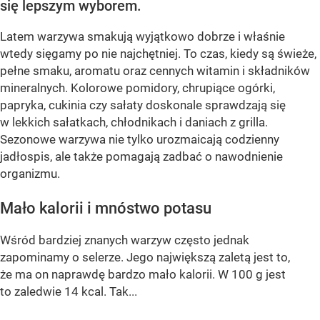
się lepszym wyborem.
Latem warzywa smakują wyjątkowo dobrze i właśnie
wtedy sięgamy po nie najchętniej. To czas, kiedy są świeże,
pełne smaku, aromatu oraz cennych witamin i składników
mineralnych. Kolorowe pomidory, chrupiące ogórki,
papryka, cukinia czy sałaty doskonale sprawdzają się
w lekkich sałatkach, chłodnikach i daniach z grilla.
Sezonowe warzywa nie tylko urozmaicają codzienny
jadłospis, ale także pomagają zadbać o nawodnienie
organizmu.
Mało kalorii i mnóstwo potasu
Wśród bardziej znanych warzyw często jednak
zapominamy o selerze. Jego największą zaletą jest to,
że ma on naprawdę bardzo mało kalorii. W 100 g jest
to zaledwie 14 kcal. Tak...