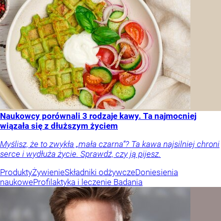
Naukowcy porównali 3 rodzaje kawy. Ta najmocniej
wiązała się z dłuższym życiem
Myślisz, że to zwykła „mała czarna”? Ta kawa najsilniej chroni
serce i wydłuża życie. Sprawdź, czy ją pijesz.
Produkty
Żywienie
Składniki odżywcze
Doniesienia
naukowe
Profilaktyka i leczenie
Badania