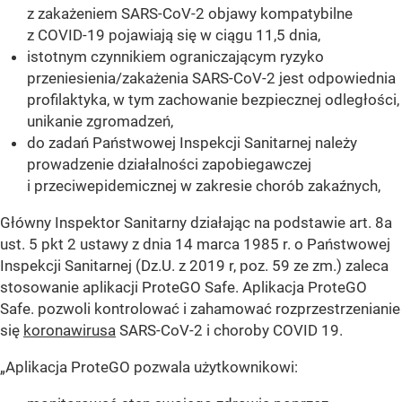
z zakażeniem SARS-CoV-2 objawy kompatybilne
z COVID-19 pojawiają się w ciągu 11,5 dnia,
istotnym czynnikiem ograniczającym ryzyko
przeniesienia/zakażenia SARS-CoV-2 jest odpowiednia
profilaktyka, w tym zachowanie bezpiecznej odległości,
unikanie zgromadzeń,
do zadań Państwowej Inspekcji Sanitarnej należy
prowadzenie działalności zapobiegawczej
i przeciwepidemicznej w zakresie chorób zakaźnych,
Główny Inspektor Sanitarny działając na podstawie art. 8a
ust. 5 pkt 2 ustawy z dnia 14 marca 1985 r. o Państwowej
Inspekcji Sanitarnej (Dz.U. z 2019 r, poz. 59 ze zm.) zaleca
stosowanie aplikacji ProteGO Safe. Aplikacja ProteGO
Safe. pozwoli kontrolować i zahamować rozprzestrzenianie
się
koronawirusa
SARS-CoV-2 i choroby COVID 19.
„Aplikacja ProteGO pozwala użytkownikowi: