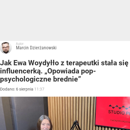
Autor:
Marcin Dzierżanowski
Jak Ewa Woydyłło z terapeutki stała się
influencerką. „Opowiada pop-
psychologiczne brednie”
Dodano:
6
sierpnia
11:37