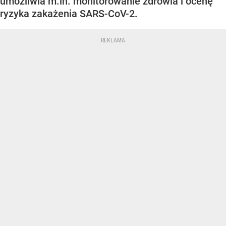
umożliwia m.in. monitorowanie zdrowia i ocenę
ryzyka zakażenia SARS-CoV-2.