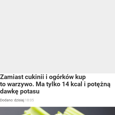
Zamiast cukinii i ogórków kup
to warzywo. Ma tylko 14 kcal i potężną
dawkę potasu
Dodano:
dzisiaj
18:05