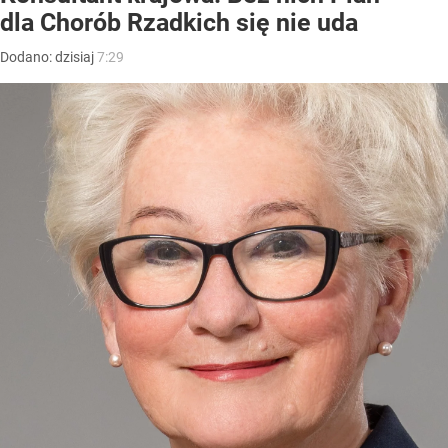
dla Chorób Rzadkich się nie uda
Dodano:
dzisiaj
7:29