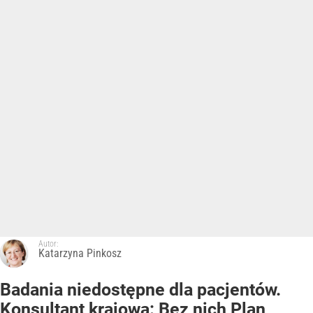
Autor:
Katarzyna Pinkosz
Badania niedostępne dla pacjentów.
Konsultant krajowa: Bez nich Plan