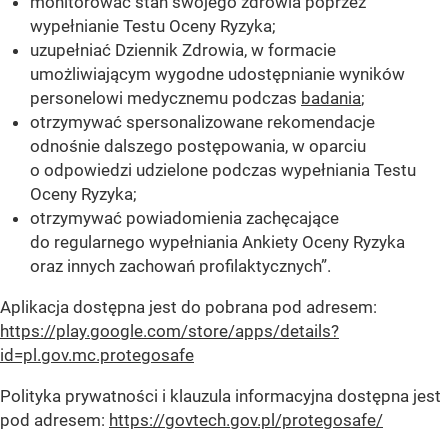
monitorować stan swojego zdrowia poprzez
wypełnianie Testu Oceny Ryzyka;
uzupełniać Dziennik Zdrowia, w formacie
umożliwiającym wygodne udostępnianie wyników
personelowi medycznemu podczas
badania
;
otrzymywać spersonalizowane rekomendacje
odnośnie dalszego postępowania, w oparciu
o odpowiedzi udzielone podczas wypełniania Testu
Oceny Ryzyka;
otrzymywać powiadomienia zachęcające
do regularnego wypełniania Ankiety Oceny Ryzyka
oraz innych zachowań profilaktycznych”.
Aplikacja dostępna jest do pobrana pod adresem:
https://play.google.com/store/apps/details?
id=pl.gov.mc.protegosafe
Polityka prywatności i klauzula informacyjna dostępna jest
pod adresem:
https://govtech.gov.pl/protegosafe/