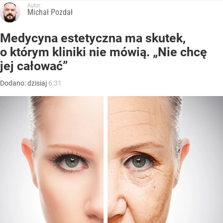
Autor:
Michał Pozdał
Medycyna estetyczna ma skutek,
o którym kliniki nie mówią. „Nie chcę
jej całować”
Dodano:
dzisiaj
6:31