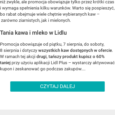
niż zwykle, ale promocja obowiązuje tylko przez krótki czas
i wymaga spełnienia kilku warunków. Warto się pospieszyć,
bo rabat obejmuje wiele chętnie wybieranych kaw –
zarówno ziarnistych, jak i mielonych.
Tania kawa i mleko w Lidlu
Promocja obowiązuje od piątku, 7 sierpnia, do soboty,
8 sierpnia i dotyczy
wszystkich kaw dostępnych w ofercie
.
W ramach tej akcji
drugi, tańszy produkt kupisz o 60%
taniej
przy użyciu aplikacji Lidl Plus – wystarczy aktywować
kupon i zeskanować go podczas zakupów....
CZYTAJ DALEJ