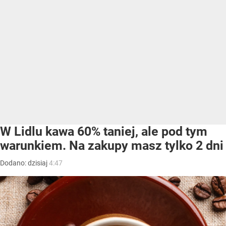
W Lidlu kawa 60% taniej, ale pod tym
warunkiem. Na zakupy masz tylko 2 dni
Dodano:
dzisiaj
4:47