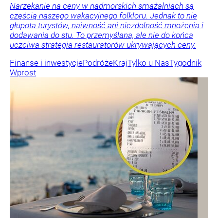
Narzekanie na ceny w nadmorskich smażalniach są
częścią naszego wakacyjnego folkloru. Jednak to nie
głupota turystów, naiwność ani niezdolność mnożenia i
dodawania do stu. To przemyślana, ale nie do końca
uczciwa strategia restauratorów ukrywających ceny.
Finanse i inwestycje
Podróże
Kraj
Tylko u Nas
Tygodnik
Wprost