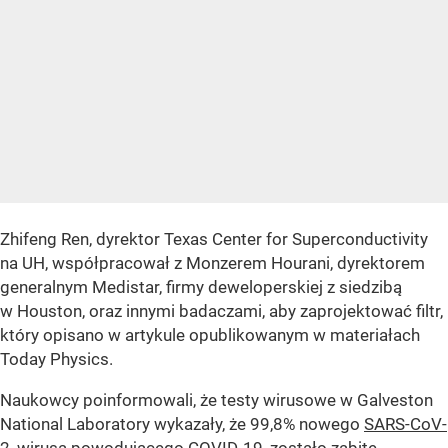
Zhifeng Ren, dyrektor Texas Center for Superconductivity
na UH, współpracował z Monzerem Hourani, dyrektorem
generalnym Medistar, firmy deweloperskiej z siedzibą
w Houston, oraz innymi badaczami, aby zaprojektować filtr,
który opisano w artykule opublikowanym w materiałach
Today Physics.
Naukowcy poinformowali, że testy wirusowe w Galveston
National Laboratory wykazały, że 99,8% nowego
SARS-CoV-
2
, wirusa powodującego COVID-19, zostało zabite