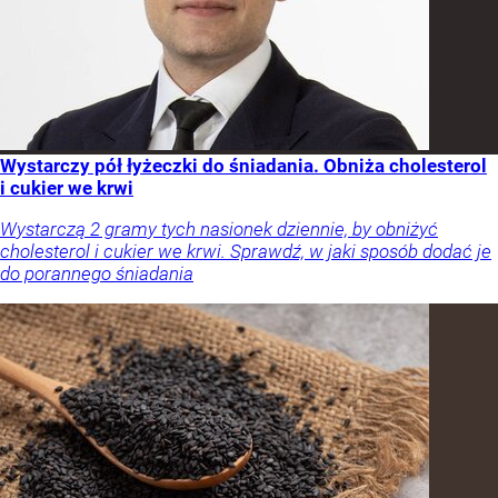
Wystarczy pół łyżeczki do śniadania. Obniża cholesterol
i cukier we krwi
Wystarczą 2 gramy tych nasionek dziennie, by obniżyć
cholesterol i cukier we krwi. Sprawdź, w jaki sposób dodać je
do porannego śniadania