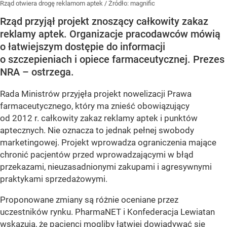
Rząd otwiera drogę reklamom aptek
/ Źródło:
magnific
Rząd przyjął projekt znoszący całkowity zakaz
reklamy aptek. Organizacje pracodawców mówią
o łatwiejszym dostępie do informacji
o szczepieniach i opiece farmaceutycznej. Prezes
NRA – ostrzega.
Rada Ministrów przyjęła projekt nowelizacji Prawa
farmaceutycznego, który ma znieść obowiązujący
od 2012 r. całkowity zakaz reklamy aptek i punktów
aptecznych. Nie oznacza to jednak pełnej swobody
marketingowej. Projekt wprowadza ograniczenia mające
chronić pacjentów przed wprowadzającymi w błąd
przekazami, nieuzasadnionymi zakupami i agresywnymi
praktykami sprzedażowymi.
Proponowane zmiany są różnie oceniane przez
uczestników rynku. PharmaNET i Konfederacja Lewiatan
wskazują, że pacjenci mogliby łatwiej dowiadywać się