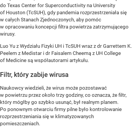
do Texas Center for Superconductivity na University
of Houston (TcSUH), gdy pandemia rozprzestrzeniała się
w całych Stanach Zjednoczonych, aby pomóc
w opracowaniu koncepcji filtra powietrza zatrzymującego
wirusy.
Luo Yu z Wydziału Fizyki UH i TcSUH wraz z dr Garrettem K.
Peelem z Medistar i dr Faisalem Cheemą z UH College
of Medicine są współautorami artykułu.
Filtr, który zabije wirusa
Naukowcy wiedzieli, że wirus może pozostawać
w powietrzu przez około trzy godziny, co oznacza, że ​​filtr,
który mógłby go szybko usunąć, był realnym planem.
Po ponownym otwarciu firmy pilne było kontrolowanie
rozprzestrzeniania się w klimatyzowanych
pomieszczeniach.