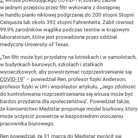
w jednym przejściu przez filtr wykonany z dostępnej
w handlu pianki niklowej podgrzanej do 200 stopni Stopni
Celsjusza lub około 392 stopni Fahrenheita. Zabił również
99,9% zarodników wąglika podczas testów w krajowym
laboratorium, które jest prowadzone przez oddział
medyczny University of Texas.
„Ten filtr może być przydatny na lotniskach i w samolotach,
w budynkach biurowych, szkołach i statkach
wycieczkowych, aby powstrzymać rozprzestrzenianie się
COVID-19
” – powiedział Ren, profesor fizyki Anderson,
profesor fizyki w UH i współautor artykułu. „Jego zdolność
do kontrolowania rozprzestrzeniania się wirusa może być
bardzo przydatna dla społeczeństwa”. Powiedział także,
że kierownictwo Medistar proponuje model biurkowy, który
może oczyścić powietrze w bezpośrednim otoczeniu
pracownika biurowego.
Ren powiedział, że 31 marca do Medistar zwrócił się