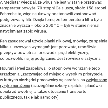
A Medistar wiedział, że wirus nie jest w stanie przetrwać
temperatur powyżej 70 stopni Celsjusza, około 158 stopni
Fahrenheita, więc naukowcy postanowili zastosować
podgrzewany filtr. Dzięki temu, że temperatura filtra była
znacznie wyższa – około 200 ° C – byli w stanie niemal
natychmiast zabić wirusa.
Ren zasugerował użycie pianki niklowej, mówiąc, że spełnia
kilka kluczowych wymagań: jest porowata, umożliwia
przepływ powietrza i przewodzi prąd elektryczny,
co pozwoliło na jej podgrzanie. Jest również elastyczna.
Hourani i Peel zaapelowali o stopniowe wdrażanie tego
urządzenia, „zaczynając od miejsc o wysokim priorytecie,
w których niezbędni pracownicy są narażeni na
zwiększone
ryzyko narażenia
(szczególnie szkoły, szpitale i placówki
opieki zdrowotnej, a także otoczenie transportu
publicznego, takie jak samoloty).