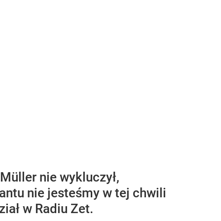
Müller nie wykluczył,
tu nie jesteśmy w tej chwili
ział w Radiu Zet.