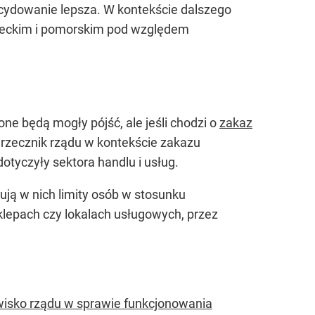
ecydowanie lepsza. W kontekście dalszego
eckim i pomorskim pod względem
 one będą mogły pójść, ale jeśli chodzi o
zakaz
ł rzecznik rządu w kontekście zakazu
otyczyły sektora handlu i usług.
zują w nich limity osób w stosunku
 sklepach czy lokalach usługowych, przez
owisko rządu w sprawie funkcjonowania