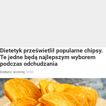
Dietetyk prześwietlił popularne chipsy.
Te jedne będą najlepszym wyborem
podczas odchudzania
Dodano:
wczoraj
20:00