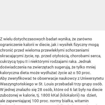
Z wielu dotychczasowych badań wynika, że zarówno
ograniczenie kalorii w diecie, jak i wysiłek fizyczny mogą
chronić przed wieloma przewlekłymi schorzeniami
skracającymi życie, np. przed otyłością, chorobami serca,
cukrzycą typu II i niektórymi rodzajami raka. Jednak
doświadczenia na zwierzętach sugerują, że tylko mniej
kaloryczna dieta może wydłużać życie aż o 50 proc.
Aby zweryfikować te obserwacje naukowcy z Uniwersytetu
Waszyngtońskiego w St. Louis przebadali trzy grupy osób.
W jednej znalazło się 28 osób, które od 6 lat były na diecie
zubożonej w kalorie, tj. 1800 kKal (kilokalorii) na dzień,
ale zapewniającej 100 proc. normy białka, witamin