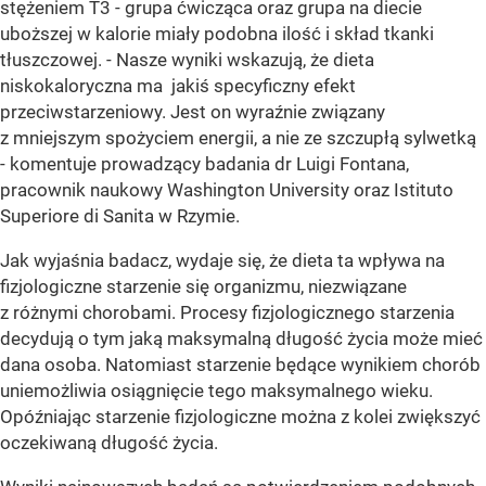
stężeniem T3 - grupa ćwicząca oraz grupa na diecie
uboższej w kalorie miały podobna ilość i skład tkanki
tłuszczowej. - Nasze wyniki wskazują, że dieta
niskokaloryczna ma jakiś specyficzny efekt
przeciwstarzeniowy. Jest on wyraźnie związany
z mniejszym spożyciem energii, a nie ze szczupłą sylwetką
- komentuje prowadzący badania dr Luigi Fontana,
pracownik naukowy Washington University oraz Istituto
Superiore di Sanita w Rzymie.
Jak wyjaśnia badacz, wydaje się, że dieta ta wpływa na
fizjologiczne starzenie się organizmu, niezwiązane
z różnymi chorobami. Procesy fizjologicznego starzenia
decydują o tym jaką maksymalną długość życia może mieć
dana osoba. Natomiast starzenie będące wynikiem chorób
uniemożliwia osiągnięcie tego maksymalnego wieku.
Opóźniając starzenie fizjologiczne można z kolei zwiększyć
oczekiwaną długość życia.