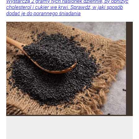
Wystarczą 2 gramy tych nasionek dziennie, by obniżyć
cholesterol i cukier we krwi. Sprawdź, w jaki sposób
dodać je do porannego śniadania