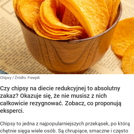
Chipsy
/ Źródło:
Freepik
Czy chipsy na diecie redukcyjnej to absolutny
zakaz? Okazuje się, że nie musisz z nich
całkowicie rezygnować. Zobacz, co proponują
eksperci.
Chipsy to jedna z najpopularniejszych przekąsek, po którą
chętnie sięga wiele osób. Są chrupiące, smaczne i często