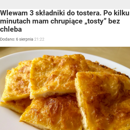
Wlewam 3 składniki do tostera. Po kilku
minutach mam chrupiące „tosty” bez
chleba
Dodano:
6
sierpnia
21:22