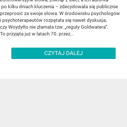
po kilku dniach kluczenia – zdecydowała się publicznie
przeprosić za swoje słowa. W środowisku psychologów
i psychoterapeutów rozpętała się nawet dyskusja,
czy Woydyłło nie złamała tzw. „reguły Goldwatera”.
To przyjęta już w latach 70. przez...
CZYTAJ DALEJ