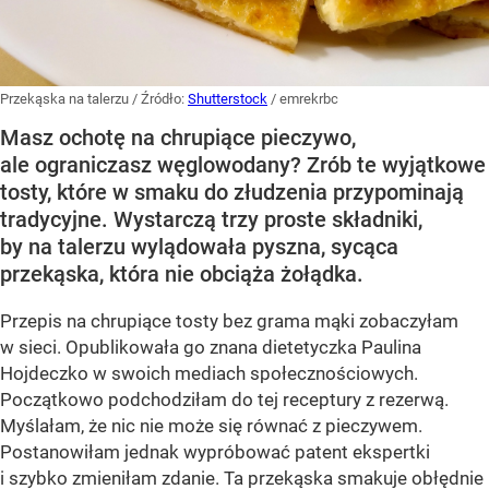
Przekąska na talerzu
/ Źródło:
Shutterstock
/
emrekrbc
Masz ochotę na chrupiące pieczywo,
ale ograniczasz węglowodany? Zrób te wyjątkowe
tosty, które w smaku do złudzenia przypominają
tradycyjne. Wystarczą trzy proste składniki,
by na talerzu wylądowała pyszna, sycąca
przekąska, która nie obciąża żołądka.
Przepis na chrupiące tosty bez grama mąki zobaczyłam
w sieci. Opublikowała go znana dietetyczka Paulina
Hojdeczko w swoich mediach społecznościowych.
Początkowo podchodziłam do tej receptury z rezerwą.
Myślałam, że nic nie może się równać z pieczywem.
Postanowiłam jednak wypróbować patent ekspertki
i szybko zmieniłam zdanie. Ta przekąska smakuje obłędnie