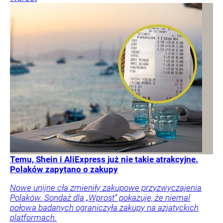
Temu, Shein i AliExpress już nie takie atrakcyjne.
Polaków zapytano o zakupy
Nowe unijne cła zmieniły zakupowe przyzwyczajenia
Polaków. Sondaż dla „Wprost” pokazuje, że niemal
połowa badanych ograniczyła zakupy na azjatyckich
platformach.