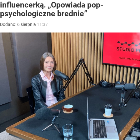
influencerką. „Opowiada pop-
psychologiczne brednie”
Dodano:
6
sierpnia
11:37