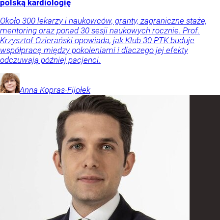
polską kardiologię
Około 300 lekarzy i naukowców, granty, zagraniczne staże,
mentoring oraz ponad 30 sesji naukowych rocznie. Prof.
Krzysztof Ozierański opowiada, jak Klub 30 PTK buduje
współpracę między pokoleniami i dlaczego jej efekty
odczuwają później pacjenci.
Anna
Kopras-Fijołek