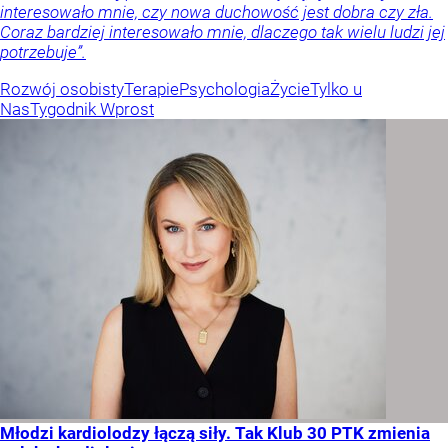
interesowało mnie, czy nowa duchowość jest dobra czy zła.
Coraz bardziej interesowało mnie, dlaczego tak wielu ludzi jej
potrzebuje”.
Rozwój osobisty
Terapie
Psychologia
Życie
Tylko u
Nas
Tygodnik Wprost
Młodzi kardiolodzy łączą siły. Tak Klub 30 PTK zmienia