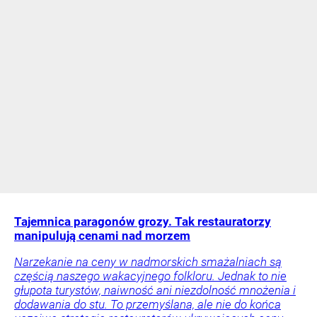
Tajemnica paragonów grozy. Tak restauratorzy
manipulują cenami nad morzem
Narzekanie na ceny w nadmorskich smażalniach są
częścią naszego wakacyjnego folkloru. Jednak to nie
głupota turystów, naiwność ani niezdolność mnożenia i
dodawania do stu. To przemyślana, ale nie do końca