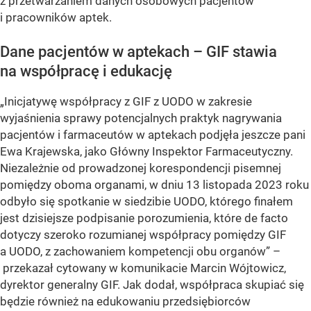
z przetwarzaniem danych osobowych pacjentów
i pracowników aptek.
Dane pacjentów w aptekach – GIF stawia
na współpracę i edukację
„Inicjatywę współpracy z GIF z UODO w zakresie
wyjaśnienia sprawy potencjalnych praktyk nagrywania
pacjentów i farmaceutów w aptekach podjęła jeszcze pani
Ewa Krajewska, jako Główny Inspektor Farmaceutyczny.
Niezależnie od prowadzonej korespondencji pisemnej
pomiędzy oboma organami, w dniu 13 listopada 2023 roku
odbyło się spotkanie w siedzibie UODO, którego finałem
jest dzisiejsze podpisanie porozumienia, które de facto
dotyczy szeroko rozumianej współpracy pomiędzy GIF
a UODO, z zachowaniem kompetencji obu organów” –
przekazał cytowany w komunikacie Marcin Wójtowicz,
dyrektor generalny GIF. Jak dodał, współpraca skupiać się
będzie również na edukowaniu przedsiębiorców