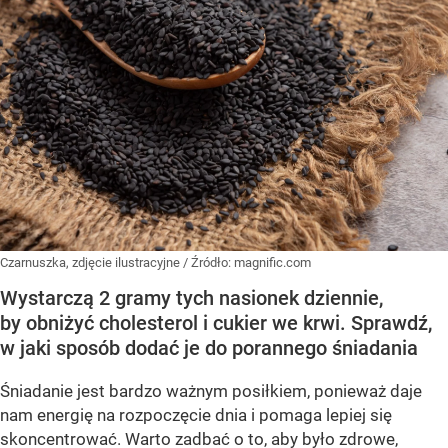
Czarnuszka, zdjęcie ilustracyjne
/ Źródło:
magnific.com
Wystarczą 2 gramy tych nasionek dziennie,
by obniżyć cholesterol i cukier we krwi. Sprawdź,
w jaki sposób dodać je do porannego śniadania
Śniadanie jest bardzo ważnym posiłkiem, ponieważ daje
nam energię na rozpoczęcie dnia i pomaga lepiej się
skoncentrować. Warto zadbać o to, aby było zdrowe,