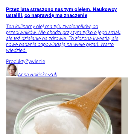
Przez lata straszono nas tym olejem. Naukowcy
ustalili, co naprawdę ma znaczenie
Ten kulinarny olej ma tylu zwolenników, co
przeciwników. Nie chodzi przy tym tylko o jego smak,
ale też działanie na zdrowie. To złożona kwestia, ale
nowe badania odpowiadają na wiele pytań. Warto
wiedzieć.
Produkty
Żywienie
Anna
Rokicka-Żuk