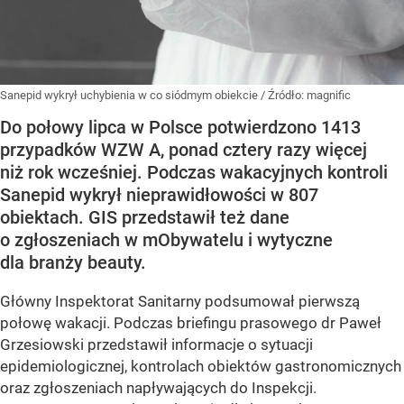
Sanepid wykrył uchybienia w co siódmym obiekcie
/ Źródło:
magnific
Do połowy lipca w Polsce potwierdzono 1413
przypadków WZW A, ponad cztery razy więcej
niż rok wcześniej. Podczas wakacyjnych kontroli
Sanepid wykrył nieprawidłowości w 807
obiektach. GIS przedstawił też dane
o zgłoszeniach w mObywatelu i wytyczne
dla branży beauty.
Główny Inspektorat Sanitarny podsumował pierwszą
połowę wakacji. Podczas briefingu prasowego dr Paweł
Grzesiowski przedstawił informacje o sytuacji
epidemiologicznej, kontrolach obiektów gastronomicznych
oraz zgłoszeniach napływających do Inspekcji.