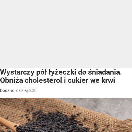
Wystarczy pół łyżeczki do śniadania.
Obniża cholesterol i cukier we krwi
Dodano:
dzisiaj
6:00