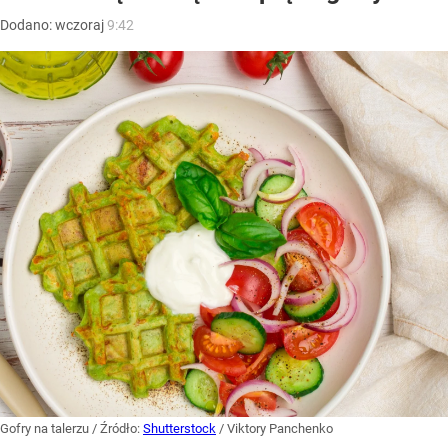
Dodano:
wczoraj
9:42
Gofry na talerzu
/ Źródło:
Shutterstock
/
Viktory Panchenko