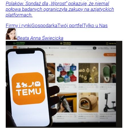
Polaków. Sondaż dla „Wprost” pokazuje, że niemal
połowa badanych ograniczyła zakupy na azjatyckich
platformach.
Firmy i rynki
Gospodarka
Twój portfel
Tylko u Nas
Beata Anna
Święcicka