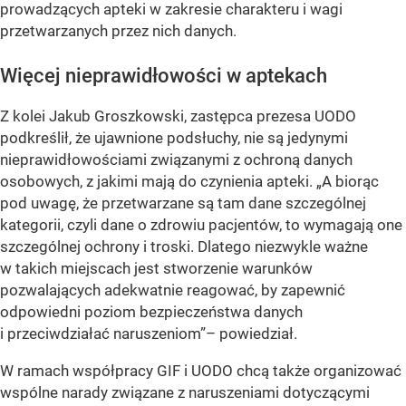
prowadzących apteki w zakresie charakteru i wagi
przetwarzanych przez nich danych.
Więcej nieprawidłowości w aptekach
Z kolei Jakub Groszkowski, zastępca prezesa UODO
podkreślił, że ujawnione podsłuchy, nie są jedynymi
nieprawidłowościami związanymi z ochroną danych
osobowych, z jakimi mają do czynienia apteki. „A biorąc
pod uwagę, że przetwarzane są tam dane szczególnej
kategorii, czyli dane o zdrowiu pacjentów, to wymagają one
szczególnej ochrony i troski. Dlatego niezwykle ważne
w takich miejscach jest stworzenie warunków
pozwalających adekwatnie reagować, by zapewnić
odpowiedni poziom bezpieczeństwa danych
i przeciwdziałać naruszeniom”– powiedział.
W ramach współpracy GIF i UODO chcą także organizować
wspólne narady związane z naruszeniami dotyczącymi