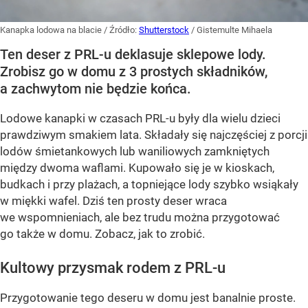
Kanapka lodowa na blacie
/ Źródło:
Shutterstock
/
Gistemulte Mihaela
Ten deser z PRL-u deklasuje sklepowe lody.
Zrobisz go w domu z 3 prostych składników,
a zachwytom nie będzie końca.
Lodowe kanapki w czasach PRL-u były dla wielu dzieci
prawdziwym smakiem lata. Składały się najczęściej z porcji
lodów śmietankowych lub waniliowych zamkniętych
między dwoma waflami. Kupowało się je w kioskach,
budkach i przy plażach, a topniejące lody szybko wsiąkały
w miękki wafel. Dziś ten prosty deser wraca
we wspomnieniach, ale bez trudu można przygotować
go także w domu. Zobacz, jak to zrobić.
Kultowy przysmak rodem z PRL-u
Przygotowanie tego deseru w domu jest banalnie proste.