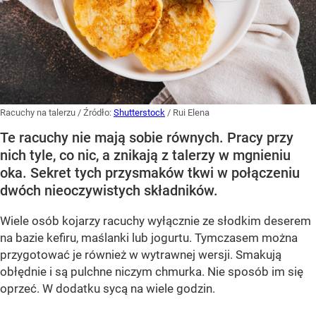
Racuchy na talerzu
/ Źródło:
Shutterstock
/
Rui Elena
Te racuchy nie mają sobie równych. Pracy przy
nich tyle, co nic, a znikają z talerzy w mgnieniu
oka. Sekret tych przysmaków tkwi w połączeniu
dwóch nieoczywistych składników.
Wiele osób kojarzy racuchy wyłącznie ze słodkim deserem
na bazie kefiru, maślanki lub jogurtu. Tymczasem można
przygotować je również w wytrawnej wersji. Smakują
obłędnie i są pulchne niczym chmurka. Nie sposób im się
oprzeć. W dodatku sycą na wiele godzin.