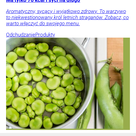
Aromatyczny, sycący i wyjątkowo zdrowy. To warzywo
to niekwestionowany król letnich straganów. Zobacz, co
warto włączyć do swojego menu.
Odchudzanie
Produkty