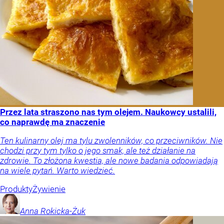
Przez lata straszono nas tym olejem. Naukowcy ustalili,
co naprawdę ma znaczenie
Ten kulinarny olej ma tylu zwolenników, co przeciwników. Nie
chodzi przy tym tylko o jego smak, ale też działanie na
zdrowie. To złożona kwestia, ale nowe badania odpowiadają
na wiele pytań. Warto wiedzieć.
Produkty
Żywienie
Anna
Rokicka-Żuk