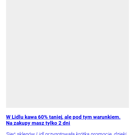
W Lidlu kawa 60% taniej, ale pod tym warunkiem.
Na zakupy masz tylko 2 dni
Sieć sklepów Lidl przygotowała krótką promocję, dzięki