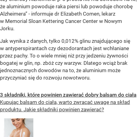
że aluminium powoduje raka piersi lub powoduje chorobę
Alzheimera” - informuje dr Elizabeth Comen, lekarz
w Memorial Sloan Kettering Cancer Center w Nowym
Jorku.
Jak wynika z danych, tylko 0,012% glinu znajdującego się
w antyperspirantach czy dezodorantach jest wchłaniane
przez pachy. To o wiele mniej niż przy jedzeniu żywności
bogatej w glin, np. zbóż czy warzyw. Dlatego wciąż brak
jednoznacznych dowodów na to, że aluminium może
przyczyniać się do rozwoju nowotworu.
3 składniki, które powinien zawierać dobry balsam do ciała
Kupując balsam do ciała, warto zwracać uwagę na skład
produktu. Jakie składniki powinien zawierać?