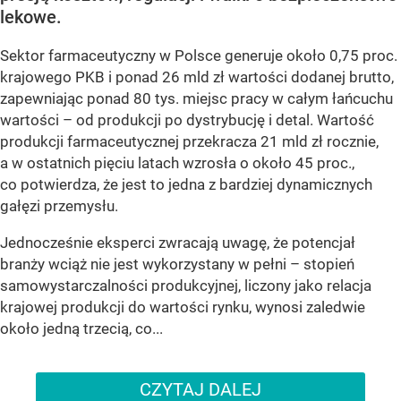
lekowe.
Sektor farmaceutyczny w Polsce generuje około 0,75 proc.
krajowego PKB i ponad 26 mld zł wartości dodanej brutto,
zapewniając ponad 80 tys. miejsc pracy w całym łańcuchu
wartości – od produkcji po dystrybucję i detal. Wartość
produkcji farmaceutycznej przekracza 21 mld zł rocznie,
a w ostatnich pięciu latach wzrosła o około 45 proc.,
co potwierdza, że jest to jedna z bardziej dynamicznych
gałęzi przemysłu.
Jednocześnie eksperci zwracają uwagę, że potencjał
branży wciąż nie jest wykorzystany w pełni – stopień
samowystarczalności produkcyjnej, liczony jako relacja
krajowej produkcji do wartości rynku, wynosi zaledwie
około jedną trzecią, co...
CZYTAJ DALEJ