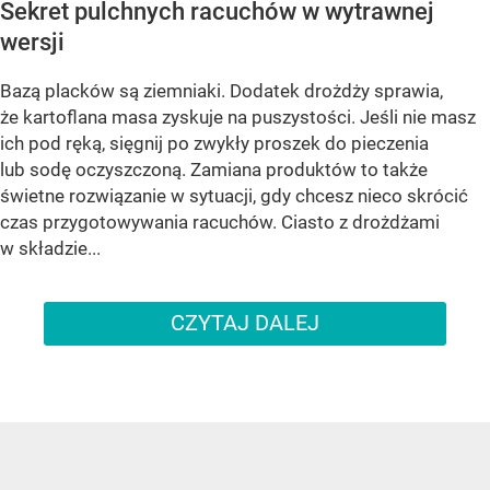
Sekret pulchnych racuchów w wytrawnej
wersji
Bazą placków są ziemniaki. Dodatek drożdży sprawia,
że kartoflana masa zyskuje na puszystości. Jeśli nie masz
ich pod ręką, sięgnij po zwykły proszek do pieczenia
lub sodę oczyszczoną. Zamiana produktów to także
świetne rozwiązanie w sytuacji, gdy chcesz nieco skrócić
czas przygotowywania racuchów. Ciasto z drożdżami
w składzie...
CZYTAJ DALEJ