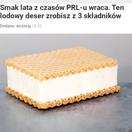
Smak lata z czasów PRL-u wraca. Ten
lodowy deser zrobisz z 3 składników
Dodano:
wczoraj
18:53