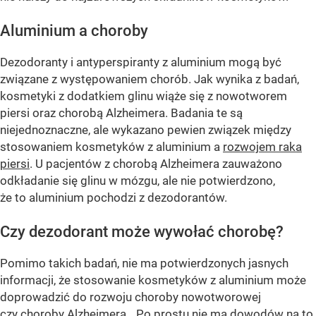
Aluminium a choroby
Dezodoranty i antyperspiranty z aluminium mogą być
związane z występowaniem chorób. Jak wynika z badań,
kosmetyki z dodatkiem glinu wiąże się z nowotworem
piersi oraz chorobą Alzheimera. Badania te są
niejednoznaczne, ale wykazano pewien związek między
stosowaniem kosmetyków z aluminium a
rozwojem raka
piersi
. U pacjentów z chorobą Alzheimera zauważono
odkładanie się glinu w mózgu, ale nie potwierdzono,
że to aluminium pochodzi z dezodorantów.
Czy dezodorant może wywołać chorobę?
Pomimo takich badań, nie ma potwierdzonych jasnych
informacji, że stosowanie kosmetyków z aluminium może
doprowadzić do rozwoju choroby nowotworowej
czy choroby Alzheimera. „Po prostu nie ma dowodów na to,