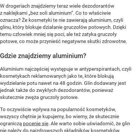
W drogeriach znajdziemy teraz wiele dezodorantów
z naklejkami „bez soli aluminium”. Co to właściwie
oznacza? Że kosmetyki te nie zawierają aluminium, czyli
glinu, który blokuje działanie gruczołów potowych. Dzięki
temu człowiek mniej się poci, ale też zatyka gruczoły
potowe, co może przynieść negatywne skutki zdrowotne.
Gdzie znajdziemy aluminium?
Aluminium najczęściej występuje w antyperspirantach, czyli
kosmetykach reklamowanych jako te, które blokują
wydzielanie potu nawet na 48 godzin. Glin dodawany jest
jednak także do zwykłych dezodorantów, ponieważ
skutecznie zwęża gruczoły potowe.
To oczywiście wpływa na popularność kosmetyków,
wszyscy chętnie je kupujemy, bo wiemy, że skutecznie
ograniczą
pocenie się
. Ale warto sobie uświadomić, że glin
nie należy do najzdrowszych składników kosmetyków.