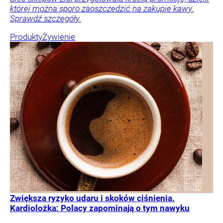
której można sporo zaoszczędzić na zakupie kawy.
Sprawdź szczegóły.
Produkty
Żywienie
Zwiększa ryzyko udaru i skoków ciśnienia.
Kardiolożka: Polacy zapominają o tym nawyku