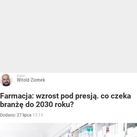
Autor:
Witold Ziomek
Farmacja: wzrost pod presją. co czeka
branżę do 2030 roku?
Dodano:
27
lipca
13:15