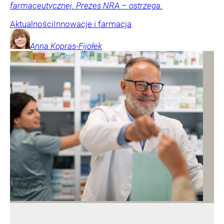
farmaceutycznej. Prezes NRA – ostrzega.
Aktualności
Innowacje i farmacja
Anna
Kopras-Fijołek