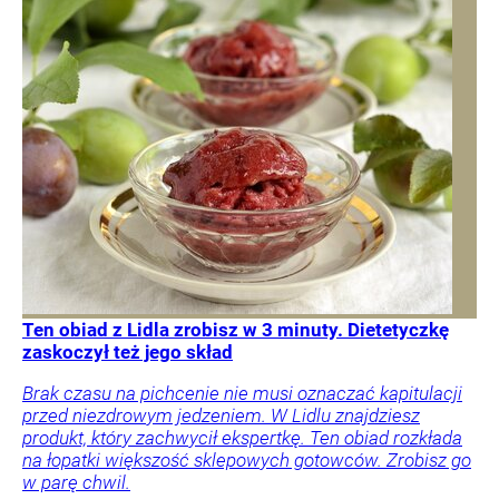
Ten obiad z Lidla zrobisz w 3 minuty. Dietetyczkę
zaskoczył też jego skład
Brak czasu na pichcenie nie musi oznaczać kapitulacji
przed niezdrowym jedzeniem. W Lidlu znajdziesz
produkt, który zachwycił ekspertkę. Ten obiad rozkłada
na łopatki większość sklepowych gotowców. Zrobisz go
w parę chwil.