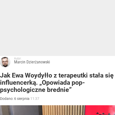
Autor:
Marcin Dzierżanowski
Jak Ewa Woydyłło z terapeutki stała się
influencerką. „Opowiada pop-
psychologiczne brednie”
Dodano:
6
sierpnia
11:37