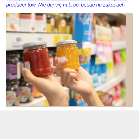
producentów. Nie daj się nabrać, będąc na zakupach.