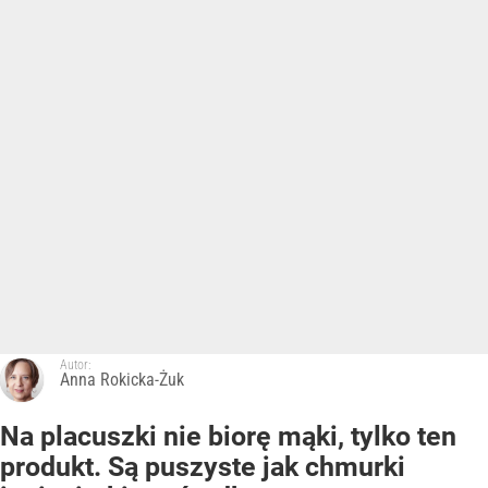
Autor:
Anna Rokicka-Żuk
Na placuszki nie biorę mąki, tylko ten
produkt. Są puszyste jak chmurki