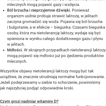
mlecznych mogą pojawić gazy i wzdęcia.
Ból brzucha i nieprzyjemne dźwięki.
Ponieważ
organizm usilnie próbuje strawić laktozę, w jelitach
zaczyna gromadzić się woda. Pojawia się ból brzucha
i bulgotanie, a w efekcie – biegunka. Czasami biegunka
osoby, która ma nietolerancję laktozy, wydaje się być
spieniona w wyniku całego dodatkowego gazu i płynu
w jelitach.
Mdłości.
W skrajnych przypadkach nietolerancji laktozy
mogą pojawić się mdłości już po zjedzeniu produktów
mlecznych.
Wszystkie objawy nietolerancji laktozy mogą być tak
uciążliwe, że znacznie utrudniają normalne funkcjonowanie.
Jeżeli podejrzewamy u siebie to schorzenie, powinniśmy
jak najszybciej podjąć odpowiednie kroki.
Czym grozi nadmiar witaminy D?