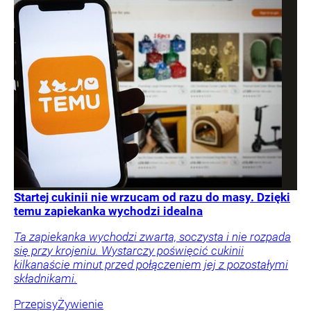
Startej cukinii nie wrzucam od razu do masy. Dzięki
temu zapiekanka wychodzi idealna
Ta zapiekanka wychodzi zwarta, soczysta i nie rozpada
się przy krojeniu. Wystarczy poświęcić cukinii
kilkanaście minut przed połączeniem jej z pozostałymi
składnikami.
Przepisy
Żywienie