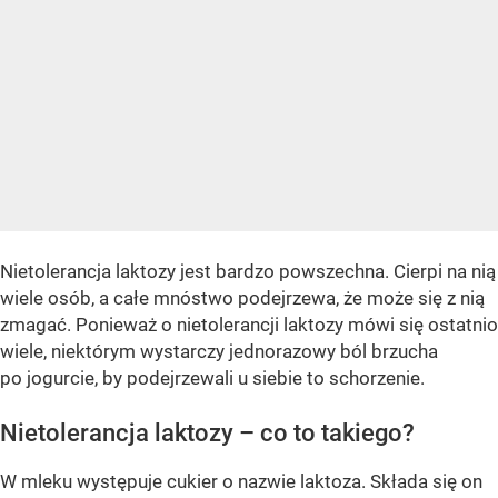
Nietolerancja laktozy jest bardzo powszechna. Cierpi na nią
wiele osób, a całe mnóstwo podejrzewa, że może się z nią
zmagać. Ponieważ o nietolerancji laktozy mówi się ostatnio
wiele, niektórym wystarczy jednorazowy ból brzucha
po jogurcie, by podejrzewali u siebie to schorzenie.
Nietolerancja laktozy – co to takiego?
W mleku występuje cukier o nazwie laktoza. Składa się on