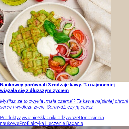
Naukowcy porównali 3 rodzaje kawy. Ta najmocniej
wiązała się z dłuższym życiem
Myślisz, że to zwykła „mała czarna”? Ta kawa najsilniej chroni
serce i wydłuża życie. Sprawdź, czy ją pijesz.
Produkty
Żywienie
Składniki odżywcze
Doniesienia
naukowe
Profilaktyka i leczenie
Badania