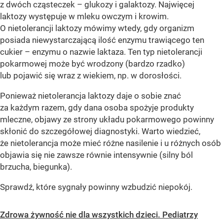
z dwóch cząsteczek – glukozy i galaktozy. Najwięcej
laktozy występuje w mleku owczym i krowim.
O nietolerancji laktozy mówimy wtedy, gdy organizm
posiada niewystarczającą ilość enzymu trawiącego ten
cukier – enzymu o nazwie laktaza. Ten typ nietolerancji
pokarmowej może być wrodzony (bardzo rzadko)
lub pojawić się wraz z wiekiem, np. w dorosłości.
Ponieważ nietolerancja laktozy daje o sobie znać
za każdym razem, gdy dana osoba spożyje produkty
mleczne, objawy ze strony układu pokarmowego powinny
skłonić do szczegółowej diagnostyki. Warto wiedzieć,
że nietolerancja może mieć różne nasilenie i u różnych osób
objawia się nie zawsze równie intensywnie (silny ból
brzucha, biegunka).
Sprawdź, które sygnały powinny wzbudzić niepokój.
Zdrowa żywność nie dla wszystkich dzieci. Pediatrzy