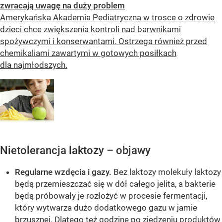
zwracają uwagę na duży problem
Amerykańska Akademia Pediatryczna w trosce o zdrowie
dzieci chce zwiększenia kontroli nad barwnikami
spożywczymi i konserwantami. Ostrzega również przed
chemikaliami zawartymi w gotowych posiłkach
dla najmłodszych.
Nietolerancja laktozy – objawy
Regularne wzdęcia i gazy.
Bez laktozy molekuły laktozy
będą przemieszczać się w dół całego jelita, a bakterie
będą próbowały je rozłożyć w procesie fermentacji,
który wytwarza dużo dodatkowego gazu w jamie
brzusznej. Dlatego też godzinę po zjedzeniu produktów