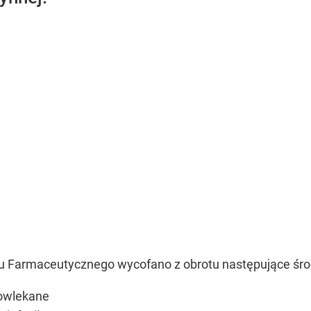
 Farmaceutycznego wycofano z obrotu następujące śro
powlekane