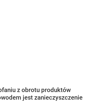
ofaniu z obrotu produktów
Powodem jest zanieczyszczenie