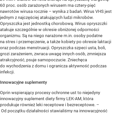
60 proc. osób zarażonych wirusem ma cztery-pięć
nawrotów wirusa rocznie – wynika z badań. Wirus VHS jest
jednym z najczęściej atakujących ludzi mikrobów.
Opryszczka jest jednostką chorobową. Wirus opryszczki
atakuje szczególnie w okresie obniżonej odporności
organizmu. Są na niego narażone m.in. osoby podatne
na stres i przemęczenie, a także kobiety po okresie laktacji
oraz podczas menstruacji. Opryszczka szpeci usta, boli,
grozi zarażeniem, zwraca uwagę innych osób, zmniejsza
atrakcyjność, psuje samopoczucie. Zniechęca
do wychodzenia z domu i ogranicza aktywność podczas
infekcji.
Innowacyjne suplementy
Oprin wspierający procesy ochronne ust to niejedyny
innowacyjny suplement diety firmy LEK-AM, która
produkuje również leki receptowe i bezreceptowe. –
Od początku działalności stawialiśmy na innowacyjność