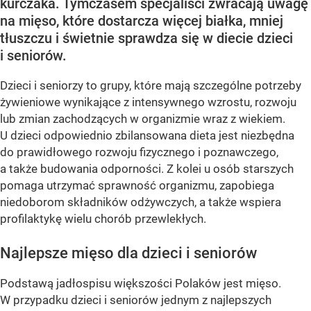
kurczaka. Tymczasem specjaliści zwracają uwagę
na mięso, które dostarcza więcej białka, mniej
tłuszczu i świetnie sprawdza się w diecie dzieci
i seniorów.
Dzieci i seniorzy to grupy, które mają szczególne potrzeby
żywieniowe wynikające z intensywnego wzrostu, rozwoju
lub zmian zachodzących w organizmie wraz z wiekiem.
U dzieci odpowiednio zbilansowana dieta jest niezbędna
do prawidłowego rozwoju fizycznego i poznawczego,
a także budowania odporności. Z kolei u osób starszych
pomaga utrzymać sprawność organizmu, zapobiega
niedoborom składników odżywczych, a także wspiera
profilaktykę wielu chorób przewlekłych.
Najlepsze mięso dla dzieci i seniorów
Podstawą jadłospisu większości Polaków jest mięso.
W przypadku dzieci i seniorów jednym z najlepszych