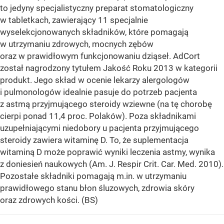
to jedyny specjalistyczny preparat stomatologiczny
w tabletkach, zawierający 11 specjalnie
wyselekcjonowanych składników, które pomagają
w utrzymaniu zdrowych, mocnych zębów
oraz w prawidłowym funkcjonowaniu dziąseł. AdCort
został nagrodzony tytułem Jakość Roku 2013 w kategorii
produkt. Jego skład w ocenie lekarzy alergologów
i pulmonologów idealnie pasuje do potrzeb pacjenta
z astmą przyjmującego steroidy wziewne (na tę chorobę
cierpi ponad 11,4 proc. Polaków). Poza składnikami
uzupełniającymi niedobory u pacjenta przyjmującego
steroidy zawiera witaminę D. To, że suplementacja
witaminą D może poprawić wyniki leczenia astmy, wynika
z doniesień naukowych (Am. J. Respir Crit. Car. Med. 2010).
Pozostałe składniki pomagają m.in. w utrzymaniu
prawidłowego stanu błon śluzowych, zdrowia skóry
oraz zdrowych kości. (BS)