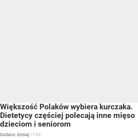
Większość Polaków wybiera kurczaka.
Dietetycy częściej polecają inne mięso
dzieciom i seniorom
Dodano:
dzisiaj
17:03