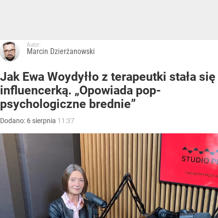
Autor:
Marcin Dzierżanowski
Jak Ewa Woydyłło z terapeutki stała się
influencerką. „Opowiada pop-
psychologiczne brednie”
Dodano:
6
sierpnia
11:37