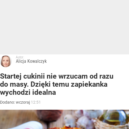
Autor:
Alicja Kowalczyk
Startej cukinii nie wrzucam od razu
do masy. Dzięki temu zapiekanka
wychodzi idealna
Dodano:
wczoraj
12:51