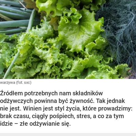
warzywa (fot. sxc)
Źródłem potrzebnych nam składników
odżywczych powinna być żywność. Tak jednak
nie jest. Winien jest styl życia, które prowadzimy:
brak czasu, ciągły pośpiech, stres, a co za tym
idzie – złe odżywianie się.