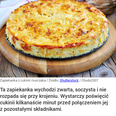
Zapiekanka z cukinii i kurczaka
/ Źródło:
Shutterstock
/
Chudo2307
Ta zapiekanka wychodzi zwarta, soczysta i nie
rozpada się przy krojeniu. Wystarczy poświęcić
cukinii kilkanaście minut przed połączeniem jej
z pozostałymi składnikami.