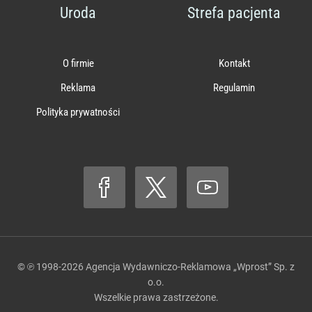
Uroda
Strefa pacjenta
O firmie
Kontakt
Reklama
Regulamin
Polityka prywatności
© ℗ 1998-2026
Agencja Wydawniczo-Reklamowa „Wprost” Sp. z
o.o.
Wszelkie prawa zastrzeżone.