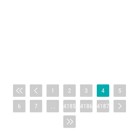
1
2
3
4
5
6
7
...
4185
4186
4187