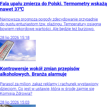
Fala upału zmierza do Polski. Termometry wskażą
nawet 37℃
Najnowsza prognoza pogody zdecydowanie przypadnie
do gustu entuzjastom tzw. plażingu. Temperatury osiągną
bowiem rekordowe wartości. Ale będzie też burzowo.
28
lip
2026
15:18
Kontrowersje wokół zmian przepisów
alkoholowych. Branża alarmuje
Parasol za milion, zakaz reklamy i rachunek wystawiony
dzieciom. Co jest w ustawie, którą w środę zajmie się
Komisja Zdrowia?
28
lip
2026
15:03