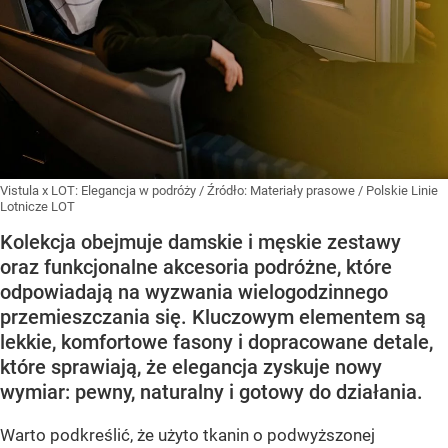
Vistula x LOT: Elegancja w podróży
/ Źródło:
Materiały prasowe
/
Polskie Linie
Lotnicze LOT
Kolekcja obejmuje damskie i męskie zestawy
oraz funkcjonalne akcesoria podróżne, które
odpowiadają na wyzwania wielogodzinnego
przemieszczania się. Kluczowym elementem są
lekkie, komfortowe fasony i dopracowane detale,
które sprawiają, że elegancja zyskuje nowy
wymiar: pewny, naturalny i gotowy do działania.
Warto podkreślić, że użyto tkanin o podwyższonej