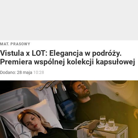
MAT. PRASOWY
Vistula x LOT: Elegancja w podróży.
Premiera wspólnej kolekcji kapsułowej
Dodano:
28
maja
10:28