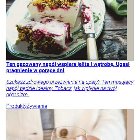
Ten gazowany napój wspiera jelita i wątrobę. Ugasi
pragnienie w gorące dni
Szukasz zdrowego orzeźwienia na upały? Ten musujący
napój będzie idealny. Zobacz, jak wpłynie na twój
organizm.
Produkty
Żywienie