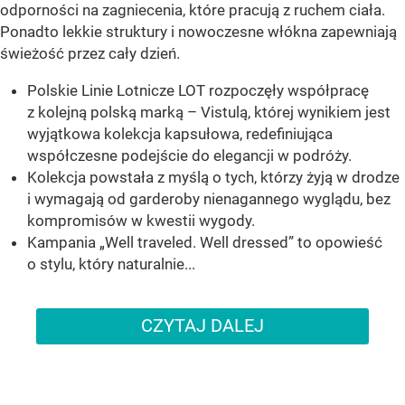
odporności na zagniecenia, które pracują z ruchem ciała.
Ponadto lekkie struktury i nowoczesne włókna zapewniają
świeżość przez cały dzień.
Polskie Linie Lotnicze LOT rozpoczęły współpracę
z kolejną polską marką – Vistulą, której wynikiem jest
wyjątkowa kolekcja kapsułowa, redefiniująca
współczesne podejście do elegancji w podróży.
Kolekcja powstała z myślą o tych, którzy żyją w drodze
i wymagają od garderoby nienagannego wyglądu, bez
kompromisów w kwestii wygody.
Kampania „Well traveled. Well dressed” to opowieść
o stylu, który naturalnie...
CZYTAJ DALEJ