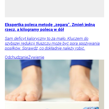
Ekspertka poleca metodę „zegara”. Zmień jedną
rzecz, a kilogramy polecą w dół
Sam deficyt kaloryczny to za mało. Kluczem do
szybszej redukcji tłuszczu może być pora spożywania
posiłków. Sprawdź, co dokładnie należy robić.
Odchudzanie
Żywienie