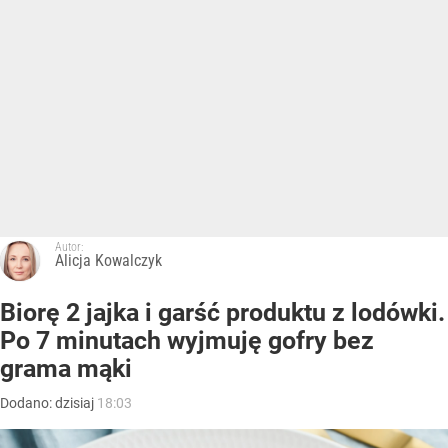
Autor:
Alicja Kowalczyk
Biorę 2 jajka i garść produktu z lodówki.
Po 7 minutach wyjmuję gofry bez
grama mąki
Dodano:
dzisiaj
18:03