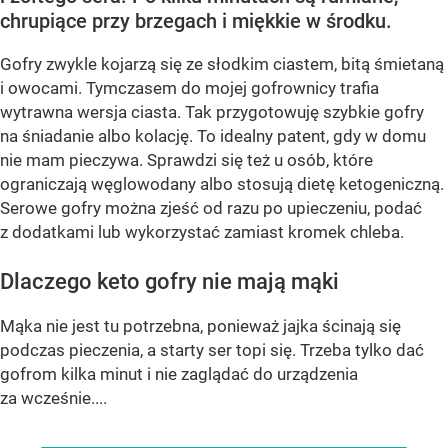
chrupiące przy brzegach i miękkie w środku.
Gofry zwykle kojarzą się ze słodkim ciastem, bitą śmietaną
i owocami. Tymczasem do mojej gofrownicy trafia
wytrawna wersja ciasta. Tak przygotowuję szybkie gofry
na śniadanie albo kolację. To idealny patent, gdy w domu
nie mam pieczywa. Sprawdzi się też u osób, które
ograniczają węglowodany albo stosują dietę ketogeniczną.
Serowe gofry można zjeść od razu po upieczeniu, podać
z dodatkami lub wykorzystać zamiast kromek chleba.
Dlaczego keto gofry nie mają mąki
Mąka nie jest tu potrzebna, ponieważ jajka ścinają się
podczas pieczenia, a starty ser topi się. Trzeba tylko dać
gofrom kilka minut i nie zaglądać do urządzenia
za wcześnie....