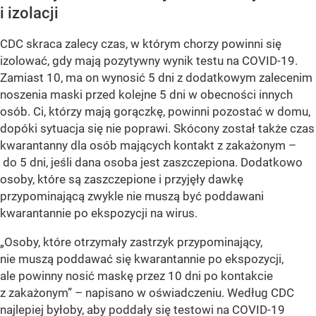
i izolacji
CDC skraca zalecy czas, w którym chorzy powinni się
izolować, gdy mają pozytywny wynik testu na COVID-19.
Zamiast 10, ma on wynosić 5 dni z dodatkowym zalecenim
noszenia maski przed kolejne 5 dni w obecności innych
osób. Ci, którzy mają gorączkę, powinni pozostać w domu,
dopóki sytuacja się nie poprawi. Skócony został także czas
kwarantanny dla osób mających kontakt z zakażonym –
do 5 dni, jeśli dana osoba jest zaszczepiona. Dodatkowo
osoby, które są zaszczepione i przyjęły dawkę
przypominającą zwykle nie muszą być poddawani
kwarantannie po ekspozycji na wirus.
„Osoby, które otrzymały zastrzyk przypominający,
nie muszą poddawać się kwarantannie po ekspozycji,
ale powinny nosić maskę przez 10 dni po kontakcie
z zakażonym” – napisano w oświadczeniu. Według CDC
najlepiej byłoby, aby poddały się testowi na COVID-19