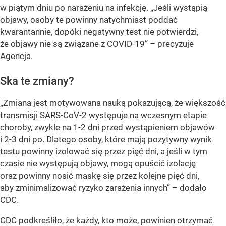
w piątym dniu po narażeniu na infekcję. „Jeśli wystąpią
objawy, osoby te powinny natychmiast poddać
kwarantannie, dopóki negatywny test nie potwierdzi,
że objawy nie są związane z COVID-19” – precyzuje
Agencja.
Ska te zmiany?
„Zmiana jest motywowana nauką pokazującą, że większość
transmisji SARS-CoV-2 występuje na wczesnym etapie
choroby, zwykle na 1-2 dni przed wystąpieniem objawów
i 2-3 dni po. Dlatego osoby, które mają pozytywny wynik
testu powinny izolować się przez pięć dni, a jeśli w tym
czasie nie występują objawy, mogą opuścić izolację
oraz powinny nosić maskę się przez kolejne pięć dni,
aby zminimalizować ryzyko zarażenia innych” – dodało
CDC.
CDC podkreśliło, że każdy, kto może, powinien otrzymać