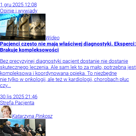
1
gru
2025
12:08
Opinie i wywiady
Wideo
Pacjenci często nie mają właściwej diagnostyki. Eksperci:
Brakuje kompleksowości
Bez precyzyjnej diagnostyki pacjent dostanie nie dostanie
skutecznego leczenia. Ale sam lek to za mało, potrzebna jest
kompleksowa i koordynowana opieka. To niezbędne
nie tylko w onkologii, ale też w kardiologii, chorobach płuc
czy...
30
lis
2025
21:46
Strefa Pacjenta
Katarzyna
Pinkosz