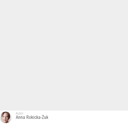
Autor:
Anna Rokicka-Żuk