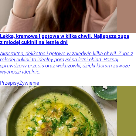
Lekka, kremowa i gotowa w kilka chwil. Najlepsza zupa
z młodej cukinii na letnie dni
Aksamitna, delikatna i gotowa w zaledwie kilka chwil. Zupa z
młodej cukinii to idealny pomysł na letni obiad. Poznaj
sprawdzony przepis oraz wskazówki, dzięki którym zawsze
wychodzi idealnie.
Przepisy
Żywienie