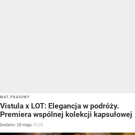
MAT. PRASOWY
Vistula x LOT: Elegancja w podróży.
Premiera wspólnej kolekcji kapsułowej
Dodano:
28
maja
10:28