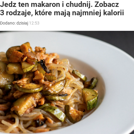
Jedz ten makaron i chudnij. Zobacz
3 rodzaje, które mają najmniej kalorii
Dodano:
dzisiaj
12:53