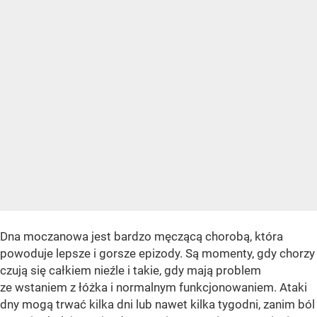
Dna moczanowa jest bardzo męczącą chorobą, która
powoduje lepsze i gorsze epizody. Są momenty, gdy chorzy
czują się całkiem nieźle i takie, gdy mają problem
ze wstaniem z łóżka i normalnym funkcjonowaniem. Ataki
dny mogą trwać kilka dni lub nawet kilka tygodni, zanim ból