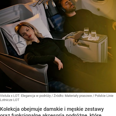
Vistula x LOT: Elegancja w podróży
/ Źródło:
Materiały prasowe
/
Polskie Linie
Lotnicze LOT
Kolekcja obejmuje damskie i męskie zestawy
oraz funkcjonalne akcesoria podróżne, które