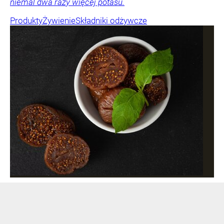
niemal dwa razy więcej potasu.
Produkty
Żywienie
Składniki odżywcze