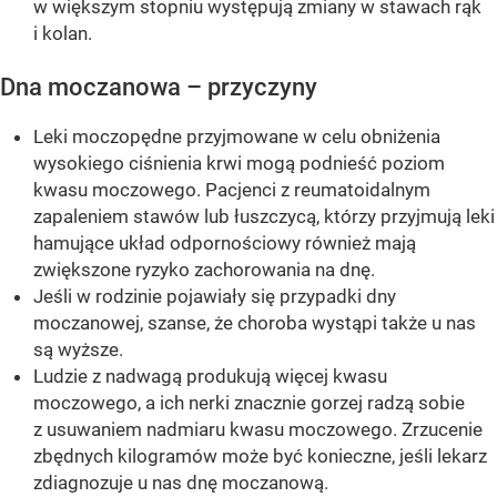
w większym stopniu występują zmiany w stawach rąk
i kolan.
Dna moczanowa – przyczyny
Leki moczopędne przyjmowane w celu obniżenia
wysokiego ciśnienia krwi mogą podnieść poziom
kwasu moczowego. Pacjenci z reumatoidalnym
zapaleniem stawów lub łuszczycą, którzy przyjmują leki
hamujące układ odpornościowy również mają
zwiększone ryzyko zachorowania na dnę.
Jeśli w rodzinie pojawiały się przypadki dny
moczanowej, szanse, że choroba wystąpi także u nas
są wyższe.
Ludzie z nadwagą produkują więcej kwasu
moczowego, a ich nerki znacznie gorzej radzą sobie
z usuwaniem nadmiaru kwasu moczowego. Zrzucenie
zbędnych kilogramów może być konieczne, jeśli lekarz
zdiagnozuje u nas dnę moczanową.