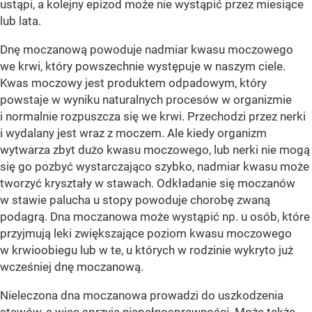
ustąpi, a kolejny epizod może nie wystąpić przez miesiące
lub lata.
Dnę moczanową powoduje nadmiar kwasu moczowego
we krwi, który powszechnie występuje w naszym ciele.
Kwas moczowy jest produktem odpadowym, który
powstaje w wyniku naturalnych procesów w organizmie
i normalnie rozpuszcza się we krwi. Przechodzi przez nerki
i wydalany jest wraz z moczem. Ale kiedy organizm
wytwarza zbyt dużo kwasu moczowego, lub nerki nie mogą
się go pozbyć wystarczająco szybko, nadmiar kwasu może
tworzyć kryształy w stawach. Odkładanie się moczanów
w stawie palucha u stopy powoduje chorobę zwaną
podagrą. Dna moczanowa może wystąpić np. u osób, które
przyjmują leki zwiększające poziom kwasu moczowego
w krwioobiegu lub w te, u których w rodzinie wykryto już
wcześniej dnę moczanową.
Nieleczona dna moczanowa prowadzi do uszkodzenia