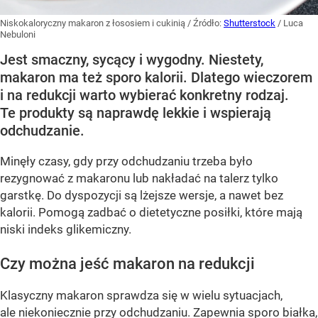
Niskokaloryczny makaron z łososiem i cukinią
/ Źródło:
Shutterstock
/
Luca
Nebuloni
Jest smaczny, sycący i wygodny. Niestety,
makaron ma też sporo kalorii. Dlatego wieczorem
i na redukcji warto wybierać konkretny rodzaj.
Te produkty są naprawdę lekkie i wspierają
odchudzanie.
Minęły czasy, gdy przy odchudzaniu trzeba było
rezygnować z makaronu lub nakładać na talerz tylko
garstkę. Do dyspozycji są lżejsze wersje, a nawet bez
kalorii. Pomogą zadbać o dietetyczne posiłki, które mają
niski indeks glikemiczny.
Czy można jeść makaron na redukcji
Klasyczny makaron sprawdza się w wielu sytuacjach,
ale niekoniecznie przy odchudzaniu. Zapewnia sporo białka,