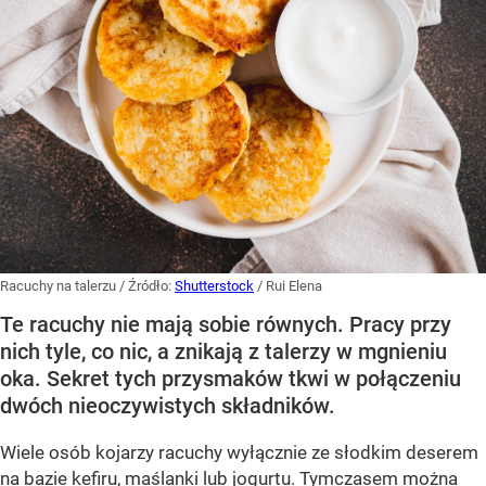
Racuchy na talerzu
/ Źródło:
Shutterstock
/
Rui Elena
Te racuchy nie mają sobie równych. Pracy przy
nich tyle, co nic, a znikają z talerzy w mgnieniu
oka. Sekret tych przysmaków tkwi w połączeniu
dwóch nieoczywistych składników.
Wiele osób kojarzy racuchy wyłącznie ze słodkim deserem
na bazie kefiru, maślanki lub jogurtu. Tymczasem można