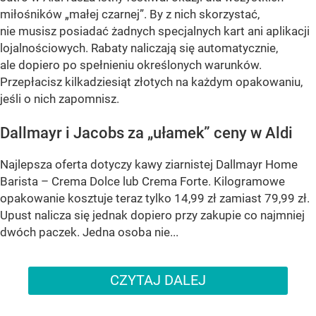
miłośników „małej czarnej”. By z nich skorzystać,
nie musisz posiadać żadnych specjalnych kart ani aplikacji
lojalnościowych. Rabaty naliczają się automatycznie,
ale dopiero po spełnieniu określonych warunków.
Przepłacisz kilkadziesiąt złotych na każdym opakowaniu,
jeśli o nich zapomnisz.
Dallmayr i Jacobs za „ułamek” ceny w Aldi
Najlepsza oferta dotyczy kawy ziarnistej Dallmayr Home
Barista – Crema Dolce lub Crema Forte. Kilogramowe
opakowanie kosztuje teraz tylko 14,99 zł zamiast 79,99 zł.
Upust nalicza się jednak dopiero przy zakupie co najmniej
dwóch paczek. Jedna osoba nie...
CZYTAJ DALEJ