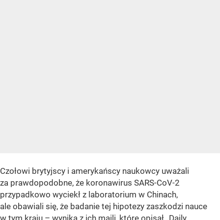
Czołowi brytyjscy i amerykańscy naukowcy uważali
za prawdopodobne, że koronawirus SARS-CoV-2
przypadkowo wyciekł z laboratorium w Chinach,
ale obawiali się, że badanie tej hipotezy zaszkodzi nauce
w tym kraju – wynika z ich maili, które opisał „Daily