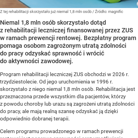
Z tej rehabilitacji skorzystało już niemal 1,8 mln osób
/ Źródło:
magnific
Niemal 1,8 mln osób skorzystało dotąd
z rehabilitacji leczniczej finansowanej przez ZUS
w ramach prewencji rentowej. Bezpłatny program
pomaga osobom zagrożonym utratą zdolności
do pracy odzyskać sprawność i wrócić
do aktywności zawodowej.
Program rehabilitacji leczniczej ZUS obchodzi w 2026 r.
trzydziestolecie. Od jego uruchomienia w 1996 r.
skorzystało z niego niemal 1,8 mln osób. Rehabilitacja jest
przeznaczona przede wszystkim dla pacjentów, którzy
z powodu choroby lub urazu są zagrożeni utratą zdolności
do pracy, ale mają realną szansę odzyskać ją dzięki
odpowiednio dobranej terapii.
Celem programu prowadzonego w ramach prewencji