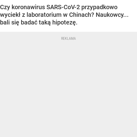
Czy koronawirus SARS-CoV-2 przypadkowo
wyciekł z laboratorium w Chinach? Naukowcy...
bali się badać taką hipotezę.