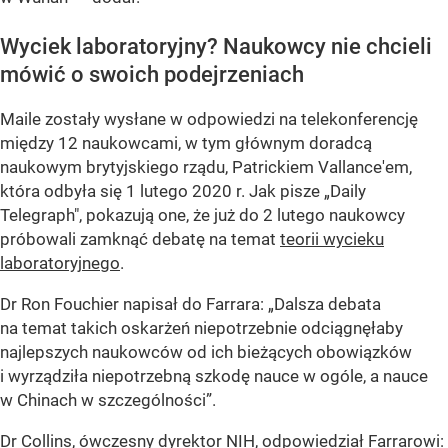
Wyciek laboratoryjny? Naukowcy nie chcieli
mówić o swoich podejrzeniach
Maile zostały wysłane w odpowiedzi na telekonferencję
między 12 naukowcami, w tym głównym doradcą
naukowym brytyjskiego rządu, Patrickiem Vallance'em,
która odbyła się 1 lutego 2020 r. Jak pisze „Daily
Telegraph", pokazują one, że już do 2 lutego naukowcy
próbowali zamknąć debatę na temat
teorii wycieku
laboratoryjnego
.
Dr Ron Fouchier napisał do Farrara: „Dalsza debata
na temat takich oskarżeń niepotrzebnie odciągnęłaby
najlepszych naukowców od ich bieżących obowiązków
i wyrządziła niepotrzebną szkodę nauce w ogóle, a nauce
w Chinach w szczególności”.
Dr Collins, ówczesny dyrektor NIH, odpowiedział Farrarowi: