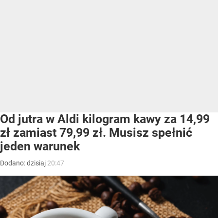
Od jutra w Aldi kilogram kawy za 14,99
zł zamiast 79,99 zł. Musisz spełnić
jeden warunek
Dodano:
dzisiaj
20:47