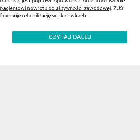
rentowej jest
poprawa sprawności oraz umożliwienie
pacjentowi powrotu do aktywności zawodowej
. ZUS
finansuje rehabilitację w placówkach...
CZYTAJ DALEJ