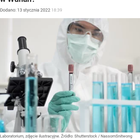
Dodano:
13
stycznia
2022
18:39
Laboratorium, zdjęcie ilustracyjne.
Źródło:
Shutterstock
/
NassornSnitwong