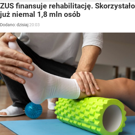
ZUS finansuje rehabilitację. Skorzystało
już niemal 1,8 mln osób
Dodano:
dzisiaj
20:03