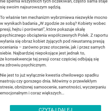
nie spełnia wszystkich tych oczekiwań, często sama staje
się swoim najsurowszym sędzią.
To właśnie ten mechanizm wybrzmiewa niezwykle mocno
w wynikach badania „W zgodzie ze sobą? Kobiety wobec
presji, hejtu i porównań”, które pokazuje skalę
psychicznego obciążenia współczesnych Polek. Z raportu
wyłania się obraz kobiet żyjących pod nieustanną presją
oceniania – zarówno przez otoczenie, jak i przez samych
siebie. Najbardziej niepokojące jest jednak to,
że konsekwencje tej presji coraz częściej odbijają się
na zdrowiu psychicznym.
Nie jest to już wyłącznie kwestia chwilowego spadku
nastroju czy gorszego dnia. Mówimy o przewlekłym
stresie, obniżonej samoocenie, samotności, wyczerpaniu
emocjonalnym i coraz większych...
CZYTAJ DALEJ