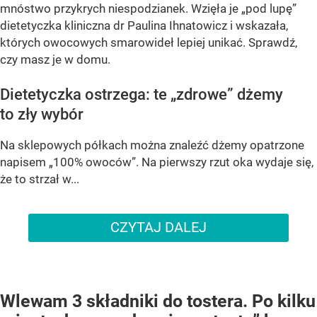
mnóstwo przykrych niespodzianek. Wzięła je „pod lupę”
dietetyczka kliniczna dr Paulina Ihnatowicz i wskazała,
których owocowych smarowideł lepiej unikać. Sprawdź,
czy masz je w domu.
Dietetyczka ostrzega: te „zdrowe” dżemy
to zły wybór
Na sklepowych półkach można znaleźć dżemy opatrzone
napisem „100% owoców”. Na pierwszy rzut oka wydaje się,
że to strzał w...
CZYTAJ DALEJ
Wlewam 3 składniki do tostera. Po kilku