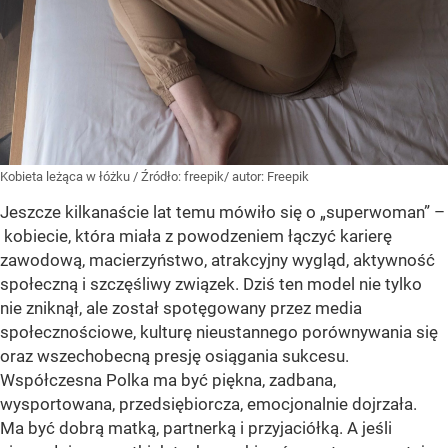
Kobieta leżąca w łóżku
/ Źródło:
freepik/ autor: Freepik
Jeszcze kilkanaście lat temu mówiło się o „superwoman” –
kobiecie, która miała z powodzeniem łączyć karierę
zawodową, macierzyństwo, atrakcyjny wygląd, aktywność
społeczną i szczęśliwy związek. Dziś ten model nie tylko
nie zniknął, ale został spotęgowany przez media
społecznościowe, kulturę nieustannego porównywania się
oraz wszechobecną presję osiągania sukcesu.
Współczesna Polka ma być piękna, zadbana,
wysportowana, przedsiębiorcza, emocjonalnie dojrzała.
Ma być dobrą matką, partnerką i przyjaciółką. A jeśli