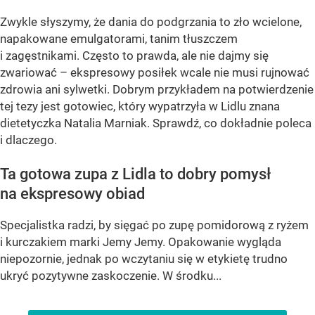
Zwykle słyszymy, że dania do podgrzania to zło wcielone,
napakowane emulgatorami, tanim tłuszczem
i zagęstnikami. Często to prawda, ale nie dajmy się
zwariować – ekspresowy posiłek wcale nie musi rujnować
zdrowia ani sylwetki. Dobrym przykładem na potwierdzenie
tej tezy jest gotowiec, który wypatrzyła w Lidlu znana
dietetyczka Natalia Marniak. Sprawdź, co dokładnie poleca
i dlaczego.
Ta gotowa zupa z Lidla to dobry pomysł
na ekspresowy obiad
Specjalistka radzi, by sięgać po zupę pomidorową z ryżem
i kurczakiem marki Jemy Jemy. Opakowanie wygląda
niepozornie, jednak po wczytaniu się w etykietę trudno
ukryć pozytywne zaskoczenie. W środku...