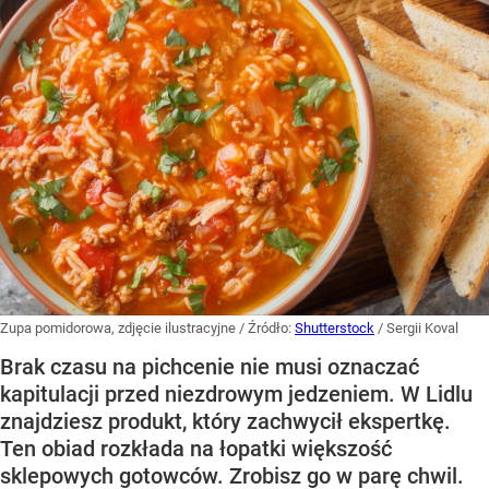
Zupa pomidorowa, zdjęcie ilustracyjne
/ Źródło:
Shutterstock
/
Sergii Koval
Brak czasu na pichcenie nie musi oznaczać
kapitulacji przed niezdrowym jedzeniem. W Lidlu
znajdziesz produkt, który zachwycił ekspertkę.
Ten obiad rozkłada na łopatki większość
sklepowych gotowców. Zrobisz go w parę chwil.