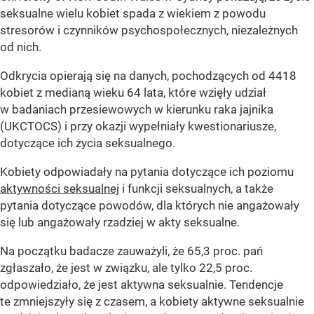
seksualne wielu kobiet spada z wiekiem z powodu
stresorów i czynników psychospołecznych, niezależnych
od nich.
Odkrycia opierają się na danych, pochodzących od 4418
kobiet z medianą wieku 64 lata, które wzięły udział
w badaniach przesiewowych w kierunku raka jajnika
(UKCTOCS) i przy okazji wypełniały kwestionariusze,
dotyczące ich życia seksualnego.
Kobiety odpowiadały na pytania dotyczące ich poziomu
aktywności seksualnej
i funkcji seksualnych, a także
pytania dotyczące powodów, dla których nie angażowały
się lub angażowały rzadziej w akty seksualne.
Na początku badacze zauważyli, że 65,3 proc. pań
zgłaszało, że jest w związku, ale tylko 22,5 proc.
odpowiedziało, że jest aktywna seksualnie. Tendencje
te zmniejszyły się z czasem, a kobiety aktywne seksualnie