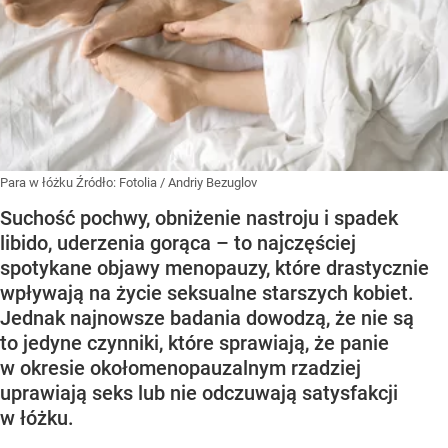
Para w łóżku
Źródło:
Fotolia
/
Andriy Bezuglov
Suchość pochwy, obniżenie nastroju i spadek
libido, uderzenia gorąca – to najczęściej
spotykane objawy menopauzy, które drastycznie
wpływają na życie seksualne starszych kobiet.
Jednak najnowsze badania dowodzą, że nie są
to jedyne czynniki, które sprawiają, że panie
w okresie okołomenopauzalnym rzadziej
uprawiają seks lub nie odczuwają satysfakcji
w łóżku.