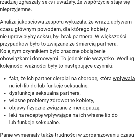
rzadziej zgłaszały seks i uważały, że współżycie staje się
nieprzyjemne.
Analiza jakościowa zespołu wykazała, że ​​wraz z upływem
czasu głównym powodem, dla którego kobiety
nie uprawiałyby seksu, był brak partnera. W większości
przypadków było to związane ze śmiercią partnera.
Kolejnym czynnikiem było znaczne obciążenie
obowiązkami domowymi. To jednak nie wszystko. Według
kolejności ważności były to następujące czynniki:
fakt, że ich partner cierpiał na chorobę, która
wpływała
na ich libido
lub funkcje seksualne,
dysfunkcja seksualna partnera,
własne problemy zdrowotne kobiety,
objawy fizyczne związane z menopauzą,
leki na receptę wpływające na ich własne libido
lub funkcje seksualne.
Panie wymieniały także trudności w
zorganizowaniu czasu