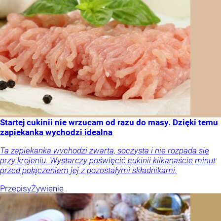
Startej cukinii nie wrzucam od razu do masy. Dzięki temu
zapiekanka wychodzi idealna
Ta zapiekanka wychodzi zwarta, soczysta i nie rozpada się
przy krojeniu. Wystarczy poświęcić cukinii kilkanaście minut
przed połączeniem jej z pozostałymi składnikami.
Przepisy
Żywienie