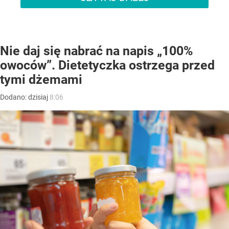
Nie daj się nabrać na napis „100%
owoców”. Dietetyczka ostrzega przed
tymi dżemami
Dodano:
dzisiaj
8:06