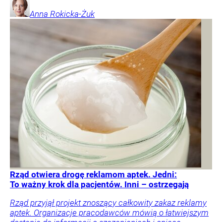
Anna
Rokicka-Żuk
Rząd otwiera drogę reklamom aptek. Jedni:
To ważny krok dla pacjentów. Inni – ostrzegają
Rząd przyjął projekt znoszący całkowity zakaz reklamy
aptek. Organizacje pracodawców mówią o łatwiejszym