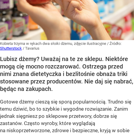
Kobieta trzyma w rękach dwa słoiki dżemu, zdjęcie ilustracyjne
/ Źródło:
Shutterstock
/
Tavarius
Lubisz dżemy? Uważaj na te ze sklepu. Niektóre
mogą cię mocno rozczarować. Ostrzega przed
nimi znana dietetyczka i bezlitośnie obnaża triki
stosowane przez producentów. Nie daj się nabrać,
będąc na zakupach.
Gotowe dżemy cieszą się sporą popularnością. Trudno się
temu dziwić, bo to szybkie i wygodne rozwiązanie. Zanim
jednak sięgniesz po sklepowe przetwory, dobrze się
zastanów. Często wyroby, które wyglądają
na niskoprzetworzone, zdrowe i bezpieczne, kryją w sobie