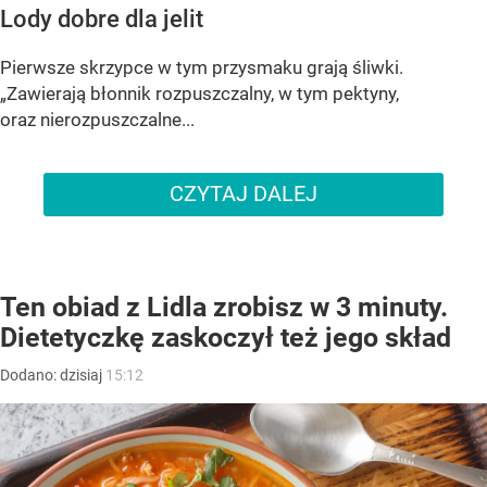
Lody dobre dla jelit
Pierwsze skrzypce w tym przysmaku grają śliwki.
„Zawierają błonnik rozpuszczalny, w tym pektyny,
oraz nierozpuszczalne...
CZYTAJ DALEJ
Ten obiad z Lidla zrobisz w 3 minuty.
Dietetyczkę zaskoczył też jego skład
Dodano:
dzisiaj
15:12