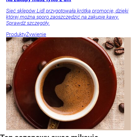
Sieć sklepów Lidl przygotowała krótką promocję, dzięki
której można sporo zaoszczędzić na zakupie kawy.
Sprawdź szczegóły.
Produkty
Żywienie