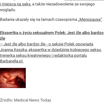
i miejsca na seks
, a także niezadowolenie ze swojego
wyglądu.
Badania ukazały się na łamach czasopisma
„Menopause”
.
Ekspertka o życiu seksualnym Polek: Jest źle albo bardzo
źle
– Jest źle albo bardzo źle - o seksie Polek opowiada
Joanna Keszka, ekspertka w dziedzinie kobiecego seksu,
trenerka seksu kreatywnego i redaktorka portalu
Barbarella.pl.
Źródło:
Medical News Today