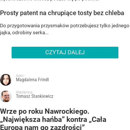
Prosty patent na chrupiące tosty bez chleba
Do przygotowania przysmaków potrzebujesz tylko jednego
jajka, odrobiny serka...
CZYTAJ DALEJ
Autor:
Magdalena Frindt
Współpraca:
Tomasz Stankiewicz
Wrze po roku Nawrockiego.
„Największa hańba” kontra „Cała
Europa nam go zazdrości”