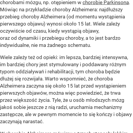
chorobami mózgu, np. otępieniem w
chorobie Parkinsona
.
Mówiąc na przykładzie choroby Alzheimera: najdłuższy
przebieg choroby Alzheimera (od momentu wystąpienia
pierwszego objawu) wynosi około 15 lat. Wiele zależy
oczywiście od czasu, kiedy wystąpią objawy,
oraz od dynamiki i przebiegu choroby, a to jest bardzo
indywidualne, nie ma żadnego schematu.
Wiele zależy też od opieki: im lepsza, bardziej intensywna,
im bardziej chory jest stymulowany i poddawany różnym
typom oddziaływań i rehabilitacji, tym choroba będzie
dłużej się rozwijała. Warto wspomnieć, że choroba
Alzheimera zaczyna się około 15 lat przed wystąpieniem
pierwszych objawów, można więc powiedzieć, że trwa
przez większość życia. Tyle, że u osób młodszych mózg
jakoś sobie jeszcze z nią radzi, uruchamia mechanizmy
zastępcze, ale w pewnym momencie to się kończy i objawy
zaczynają narastać.