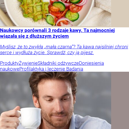
Naukowcy porównali 3 rodzaje kawy. Ta najmocniej
wiązała się z dłuższym życiem
Myślisz, że to zwykła „mała czarna”? Ta kawa najsilniej chroni
serce i wydłuża życie. Sprawdź, czy ją pijesz.
Produkty
Żywienie
Składniki odżywcze
Doniesienia
naukowe
Profilaktyka i leczenie
Badania