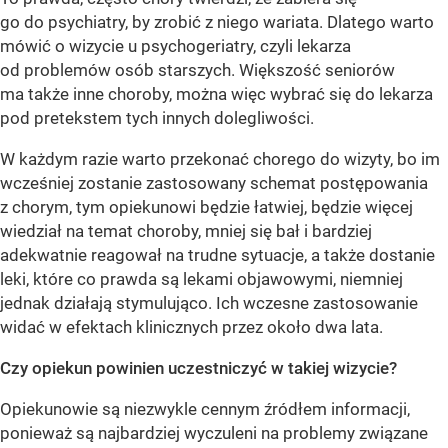
go do psychiatry, by zrobić z niego wariata. Dlatego warto
mówić o wizycie u psychogeriatry, czyli lekarza
od problemów osób starszych. Większość seniorów
ma także inne choroby, można więc wybrać się do lekarza
pod pretekstem tych innych dolegliwości.
W każdym razie warto przekonać chorego do wizyty, bo im
wcześniej zostanie zastosowany schemat postępowania
z chorym, tym opiekunowi będzie łatwiej, będzie więcej
wiedział na temat choroby, mniej się bał i bardziej
adekwatnie reagował na trudne sytuacje, a także dostanie
leki, które co prawda są lekami objawowymi, niemniej
jednak działają stymulująco. Ich wczesne zastosowanie
widać w efektach klinicznych przez około dwa lata.
Czy opiekun powinien uczestniczyć w takiej wizycie?
Opiekunowie są niezwykle cennym źródłem informacji,
ponieważ są najbardziej wyczuleni na problemy związane