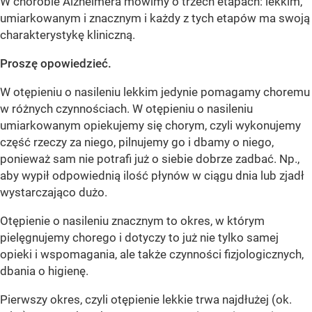
W chorobie Alzheimera mówimy o trzech etapach: lekkim,
umiarkowanym i znacznym i każdy z tych etapów ma swoją
charakterystykę kliniczną.
Proszę opowiedzieć.
W otępieniu o nasileniu lekkim jedynie pomagamy choremu
w różnych czynnościach. W otępieniu o nasileniu
umiarkowanym opiekujemy się chorym, czyli wykonujemy
część rzeczy za niego, pilnujemy go i dbamy o niego,
ponieważ sam nie potrafi już o siebie dobrze zadbać. Np.,
aby wypił odpowiednią ilość płynów w ciągu dnia lub zjadł
wystarczająco dużo.
Otępienie o nasileniu znacznym to okres, w którym
pielęgnujemy chorego i dotyczy to już nie tylko samej
opieki i wspomagania, ale także czynności fizjologicznych,
dbania o higienę.
Pierwszy okres, czyli otępienie lekkie trwa najdłużej (ok.