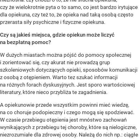
czy że wielokrotnie pyta o to samo, co jest bardzo irytujące
dla opiekuna, czy też to, że opieka nad taką osobą często
przerasta siły psychiczne i fizyczne opiekuna.
Czy są jakieś miejsca, gdzie opiekun może liczyć
na bezpłatną pomoc?
W dużych miastach można pójść do pomocy społecznej
i zorientować się, czy akurat nie prowadzą grup
szkoleniowych dotyczących opieki, sposobów komunikacji
z osobą z otępieniem. Warto tez szukać informacji
na różnych forach dyskusyjnych. Jest sporo wartościowej
literatury, które nieco przybliża te zagadnienia.
A opiekunowie przede wszystkim powinni mieć wiedzę,
na co choruje podopieczny i czego mogą się spodziewać.
W czasie przebiegu otępienia jest mnóstwo zachowań
wynikających z przebiegu tej choroby, które są nielogiczne,
niezrozumiałe dla zdrowej osoby. Należą do nich np.: ciągłe