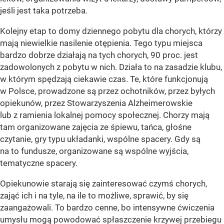
jeśli jest taka potrzeba.
Kolejny etap to domy dziennego pobytu dla chorych, którzy
mają niewielkie nasilenie otępienia. Tego typu miejsca
bardzo dobrze działają na tych chorych, 90 proc. jest
zadowolonych z pobytu w nich. Działa to na zasadzie klubu,
w którym spędzają ciekawie czas. Te, które funkcjonują
w Polsce, prowadzone są przez ochotników, przez byłych
opiekunów, przez Stowarzyszenia Alzheimerowskie
lub z ramienia lokalnej pomocy społecznej. Chorzy mają
tam organizowane zajęcia ze śpiewu, tańca, głośne
czytanie, gry typu układanki, wspólne spacery. Gdy są
na to fundusze, organizowane są wspólne wyjścia,
tematyczne spacery.
Opiekunowie starają się zainteresować czymś chorych,
zająć ich i na tyle, na ile to możliwe, sprawić, by się
zaangażowali. To bardzo cenne, bo intensywne ćwiczenia
umysłu mogą powodować spłaszczenie krzywej przebiegu