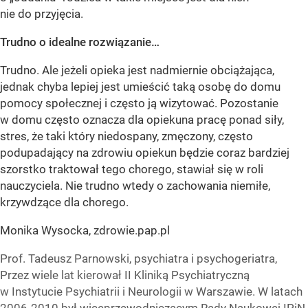
nie do przyjęcia.
Trudno o idealne rozwiązanie…
Trudno. Ale jeżeli opieka jest nadmiernie obciążająca,
jednak chyba lepiej jest umieścić taką osobę do domu
pomocy społecznej i często ją wizytować. Pozostanie
w domu często oznacza dla opiekuna pracę ponad siły,
stres, że taki który niedospany, zmęczony, często
podupadający na zdrowiu opiekun będzie coraz bardziej
szorstko traktował tego chorego, stawiał się w roli
nauczyciela. Nie trudno wtedy o zachowania niemiłe,
krzywdzące dla chorego.
Monika Wysocka, zdrowie.pap.pl
Prof. Tadeusz Parnowski, psychiatra i psychogeriatra,
Przez wiele lat kierował II Kliniką Psychiatryczną
w Instytucie Psychiatrii i Neurologii w Warszawie. W latach