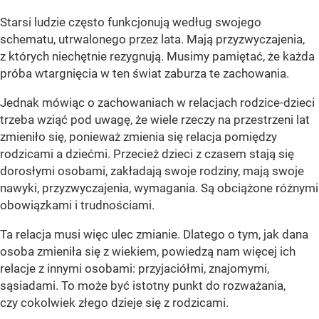
Starsi ludzie często funkcjonują według swojego
schematu, utrwalonego przez lata. Mają przyzwyczajenia,
z których niechętnie rezygnują. Musimy pamiętać, że każda
próba wtargnięcia w ten świat zaburza te zachowania.
Jednak mówiąc o zachowaniach w relacjach rodzice-dzieci
trzeba wziąć pod uwagę, że wiele rzeczy na przestrzeni lat
zmieniło się, ponieważ zmienia się relacja pomiędzy
rodzicami a dziećmi. Przecież dzieci z czasem stają się
dorosłymi osobami, zakładają swoje rodziny, mają swoje
nawyki, przyzwyczajenia, wymagania. Są obciążone różnymi
obowiązkami i trudnościami.
Ta relacja musi więc ulec zmianie. Dlatego o tym, jak dana
osoba zmieniła się z wiekiem, powiedzą nam więcej ich
relacje z innymi osobami: przyjaciółmi, znajomymi,
sąsiadami. To może być istotny punkt do rozważania,
czy cokolwiek złego dzieje się z rodzicami.