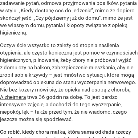
zadawanie pytań, odmowa przyjmowania posiłków, pytania
w stylu: „Kiedy dostanę coś do jedzenia”, mimo że dopiero
skończył jeść, „Czy pójdziemy już do domu”, mimo że jest
we własnym domu, pytania i kłopoty związane z opieką
higieniczną.
Oczywiście wszystko to zależy od stopnia nasilenia
otępienia, ale często konieczna jest pomoc w czynnościach
higienicznych, pilnowanie, żeby chory nie próbował wyjść
z domu czy na balkon, zabezpieczenie mieszkania, aby nie
zrobił sobie krzywdy – jest mnóstwo sytuacji, które mogą
doprowadzać opiekuna do stanu wyczerpania nerwowego.
Nie bez kozery mówi się, że opieka nad osobą z
chorobą
Alzheimera
trwa 36 godzin na dobę. To jest bardzo
intensywne zajęcie, a dochodzi do tego wyczerpanie,
niepokój, lęk – także przed tym, że nie wiadomo, czego
jeszcze można się spodziewać.
Co robić, kiedy chora matka, która sama odkłada rzeczy