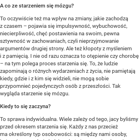
A co ze starzeniem się mózgu?
To oczywiście też ma wpływ na zmiany, jakie zachodzą
z czasem – pojawia się impulsywność, wybuchowość,
niecierpliwość, chęć postawienia na swoim, pewna
sztywność w zachowaniach, czyli nieprzyjmowanie
argumentów drugiej strony. Ale też kłopoty z myśleniem
i z pamięcią. I nie od razu oznacza to otępienie czy chorobę
– na tym polega proces starzenia się. To, że ludzie
zapominają o różnych wydarzeniach z życia, nie pamiętają
kiedy, gdzie i z kim się widzieli, nie mogą sobie
przypomnieć pojedynczych osób z przeszłości. Tak
wygląda starzenie się mózgu.
Kiedy to się zaczyna?
To sprawa indywidualna. Wiele zależy od tego, jacy byliśmy
przed okresem starzenia się. Każdy z nas przecież
ma określony typ osobowości: są między nami osoby,