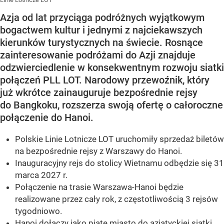
Azja od lat przyciąga podróżnych wyjątkowym
bogactwem kultur i jednymi z najciekawszych
kierunków turystycznych na świecie. Rosnące
zainteresowanie podróżami do Azji znajduje
odzwierciedlenie w konsekwentnym rozwoju siatki
połączeń PLL LOT. Narodowy przewoźnik, który
już wkrótce zainauguruje bezpośrednie rejsy
do Bangkoku, rozszerza swoją ofertę o całoroczne
połączenie do Hanoi.
Polskie Linie Lotnicze LOT uruchomiły sprzedaż biletów
na bezpośrednie rejsy z Warszawy do Hanoi.
Inauguracyjny rejs do stolicy Wietnamu odbędzie się 31
marca 2027 r.
Połączenie na trasie Warszawa-Hanoi będzie
realizowane przez cały rok, z częstotliwością 3 rejsów
tygodniowo.
Hanoi dołączy jako piąte miasto do azjatyckiej siatki