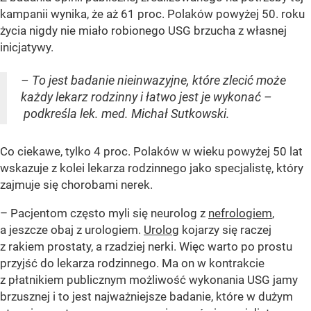
kampanii wynika, że aż 61 proc. Polaków powyżej 50. roku
życia nigdy nie miało robionego USG brzucha z własnej
inicjatywy.
– To jest badanie nieinwazyjne, które zlecić może
każdy lekarz rodzinny i łatwo jest je wykonać –
podkreśla lek. med. Michał Sutkowski.
Co ciekawe, tylko 4 proc. Polaków w wieku powyżej 50 lat
wskazuje z kolei lekarza rodzinnego jako specjalistę, który
zajmuje się chorobami nerek.
– Pacjentom często myli się neurolog z
nefrologiem
,
a jeszcze obaj z urologiem.
Urolog
kojarzy się raczej
z rakiem prostaty, a rzadziej nerki. Więc warto po prostu
przyjść do lekarza rodzinnego. Ma on w kontrakcie
z płatnikiem publicznym możliwość wykonania USG jamy
brzusznej i to jest najważniejsze badanie, które w dużym