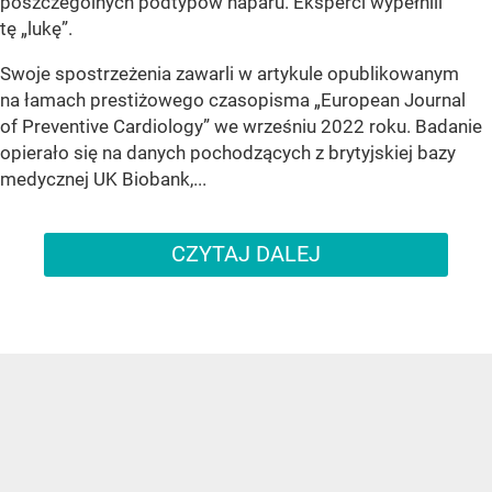
poszczególnych podtypów naparu. Eksperci wypełnili
tę „lukę”.
Swoje spostrzeżenia zawarli w artykule opublikowanym
na łamach prestiżowego czasopisma „European Journal
of Preventive Cardiology” we wrześniu 2022 roku. Badanie
opierało się na danych pochodzących z brytyjskiej bazy
medycznej UK Biobank,...
CZYTAJ DALEJ