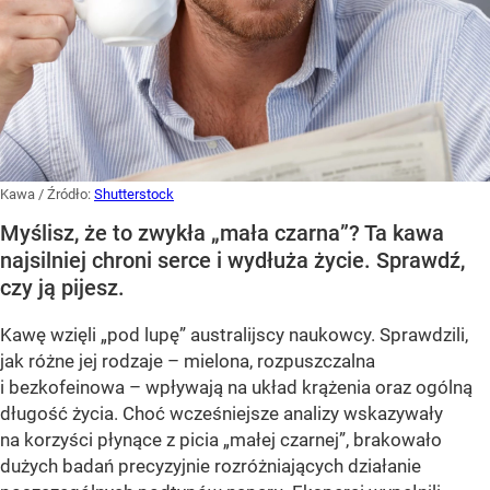
Kawa
/ Źródło:
Shutterstock
Myślisz, że to zwykła „mała czarna”? Ta kawa
najsilniej chroni serce i wydłuża życie. Sprawdź,
czy ją pijesz.
Kawę wzięli „pod lupę” australijscy naukowcy. Sprawdzili,
jak różne jej rodzaje – mielona, rozpuszczalna
i bezkofeinowa – wpływają na układ krążenia oraz ogólną
długość życia. Choć wcześniejsze analizy wskazywały
na korzyści płynące z picia „małej czarnej”, brakowało
dużych badań precyzyjnie rozróżniających działanie