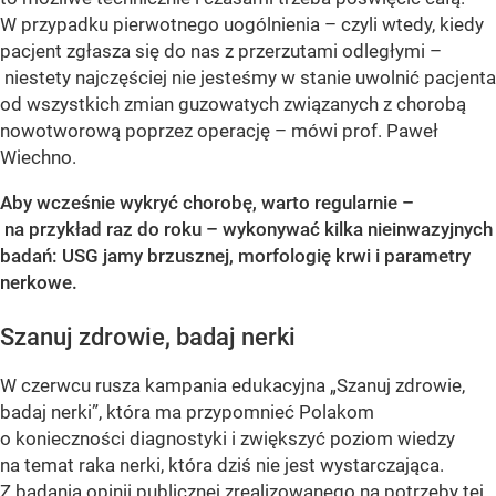
W przypadku pierwotnego uogólnienia – czyli wtedy, kiedy
pacjent zgłasza się do nas z przerzutami odległymi –
niestety najczęściej nie jesteśmy w stanie uwolnić pacjenta
od wszystkich zmian guzowatych związanych z chorobą
nowotworową poprzez operację – mówi prof. Paweł
Wiechno.
Aby wcześnie wykryć chorobę, warto regularnie –
na przykład raz do roku – wykonywać kilka nieinwazyjnych
badań: USG jamy brzusznej, morfologię krwi i parametry
nerkowe.
Szanuj zdrowie, badaj nerki
W czerwcu rusza kampania edukacyjna „Szanuj zdrowie,
badaj nerki”, która ma przypomnieć Polakom
o konieczności diagnostyki i zwiększyć poziom wiedzy
na temat raka nerki, która dziś nie jest wystarczająca.
Z badania opinii publicznej zrealizowanego na potrzeby tej