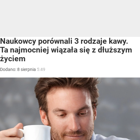
Naukowcy porównali 3 rodzaje kawy.
Ta najmocniej wiązała się z dłuższym
życiem
Dodano:
8
sierpnia
5:49