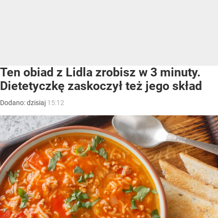
Ten obiad z Lidla zrobisz w 3 minuty.
Dietetyczkę zaskoczył też jego skład
Dodano:
dzisiaj
15:12