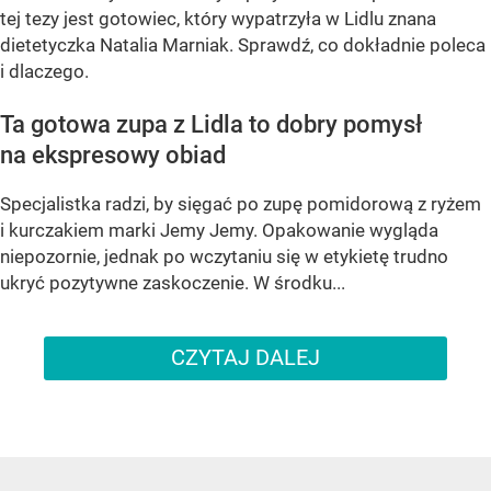
tej tezy jest gotowiec, który wypatrzyła w Lidlu znana
dietetyczka Natalia Marniak. Sprawdź, co dokładnie poleca
i dlaczego.
Ta gotowa zupa z Lidla to dobry pomysł
na ekspresowy obiad
Specjalistka radzi, by sięgać po zupę pomidorową z ryżem
i kurczakiem marki Jemy Jemy. Opakowanie wygląda
niepozornie, jednak po wczytaniu się w etykietę trudno
ukryć pozytywne zaskoczenie. W środku...
CZYTAJ DALEJ