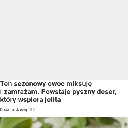
Ten sezonowy owoc miksuję
i zamrażam. Powstaje pyszny deser,
który wspiera jelita
Dodano:
dzisiaj
18:28