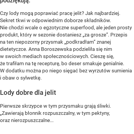
podziękują.
Czy lody mogą poprawiać pracę jelit? Jak najbardziej.
Sekret tkwi w odpowiednim doborze składników.
Nie chodzi wcale o egzotyczne superfood, ale jeden prosty
produkt, który w sezonie dostaniesz „za grosze”. Przepis
na ten niepozorny przysmak „podkradłam” znanej
dietetyczce. Anna Boroszewska podzieliła się nim
w swoich mediach społecznościowych. Cieszę się,
że trafiłam na tę recepturę, bo deser smakuje genialnie.
W dodatku można po niego sięgać bez wyrzutów sumienia
i obaw o sylwetkę.
Lody dobre dla jelit
Pierwsze skrzypce w tym przysmaku grają śliwki.
„Zawierają błonnik rozpuszczalny, w tym pektyny,
oraz nierozpuszczalne...