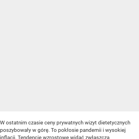
W ostatnim czasie ceny prywatnych wizyt dietetycznych
poszybowały w górę. To pokłosie pandemii i wysokiej
inflacji. Tendencje wzrostowe widać zwłaszcza