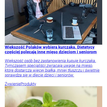
Większość Polaków wybiera kurczaka. Dietetycy
częściej polecają inne mięso dzieciom i seniorom
Większość osób bez zastanowienia kupuje kurczaka.
Tymczasem specjaliści zwracają uwagę na mięso,
które dostarcza więcej białka, mniej tłuszczu i świetnie
sprawdza się w diecie dzieci i seniorów.
Żywienie
Produkty