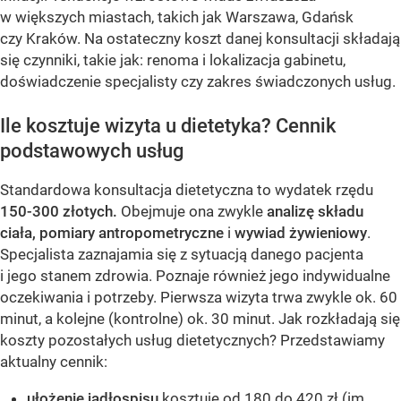
w większych miastach, takich jak Warszawa, Gdańsk
czy Kraków. Na ostateczny koszt danej konsultacji składają
się czynniki, takie jak: renoma i lokalizacja gabinetu,
doświadczenie specjalisty czy zakres świadczonych usług.
Ile kosztuje wizyta u dietetyka? Cennik
podstawowych usług
Standardowa konsultacja dietetyczna to wydatek rzędu
150-300 złotych.
Obejmuje ona zwykle
analizę składu
ciała, pomiary antropometryczne
i
wywiad żywieniowy
.
Specjalista zaznajamia się z sytuacją danego pacjenta
i jego stanem zdrowia. Poznaje również jego indywidualne
oczekiwania i potrzeby. Pierwsza wizyta trwa zwykle ok. 60
minut, a kolejne (kontrolne) ok. 30 minut. Jak rozkładają się
koszty pozostałych usług dietetycznych? Przedstawiamy
aktualny cennik:
ułożenie jadłospisu
kosztuje od 180 do 420 zł (im