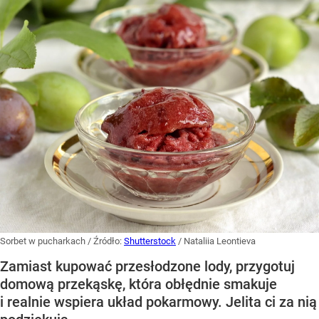
Sorbet w pucharkach
/ Źródło:
Shutterstock
/
Nataliia Leontieva
Zamiast kupować przesłodzone lody, przygotuj
domową przekąskę, która obłędnie smakuje
i realnie wspiera układ pokarmowy. Jelita ci za nią