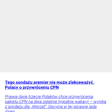
Tego sondażu premier nie może zlekceważyć.
Polacy o przywróceniu CPN
Prawie dwie trzecie Polaków chce przywrócenia
pakietu CPN na dwa ostatnie tygodnie wakacji – wynika
z sondażu dla „Wprost”. Decyzja w tej sprawie lada
dzień.