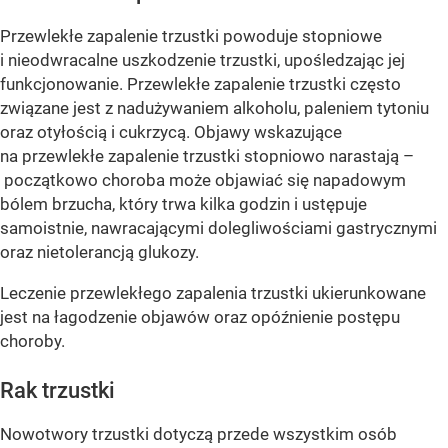
Przewlekłe zapalenie trzustki powoduje stopniowe
i nieodwracalne uszkodzenie trzustki, upośledzając jej
funkcjonowanie. Przewlekłe zapalenie trzustki często
związane jest z nadużywaniem alkoholu, paleniem tytoniu
oraz otyłością i cukrzycą. Objawy wskazujące
na przewlekłe zapalenie trzustki stopniowo narastają –
początkowo choroba może objawiać się napadowym
bólem brzucha, który trwa kilka godzin i ustępuje
samoistnie, nawracającymi dolegliwościami gastrycznymi
oraz nietolerancją glukozy.
Leczenie przewlekłego zapalenia trzustki ukierunkowane
jest na łagodzenie objawów oraz opóźnienie postępu
choroby.
Rak trzustki
Nowotwory trzustki dotyczą przede wszystkim osób