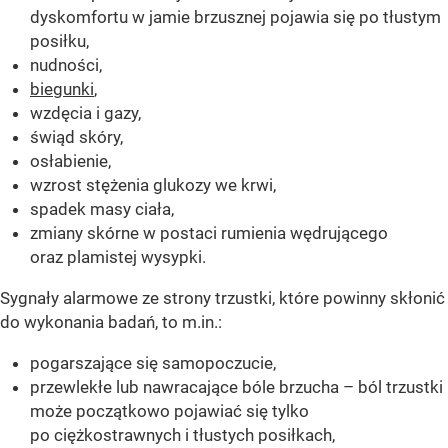
dyskomfortu w jamie brzusznej pojawia się po tłustym
posiłku,
nudności,
biegunki
,
wzdęcia i gazy,
świąd skóry,
osłabienie,
wzrost stężenia glukozy we krwi,
spadek masy ciała,
zmiany skórne w postaci rumienia wędrującego
oraz plamistej wysypki.
Sygnały alarmowe ze strony trzustki, które powinny skłonić
do wykonania badań, to m.in.:
pogarszające się samopoczucie,
przewlekłe lub nawracające bóle brzucha – ból trzustki
może początkowo pojawiać się tylko
po ciężkostrawnych i tłustych posiłkach,