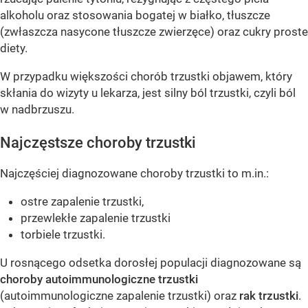
alkoholu oraz stosowania bogatej w białko, tłuszcze
(zwłaszcza nasycone tłuszcze zwierzęce) oraz cukry proste
diety.
W przypadku większości chorób trzustki objawem, który
skłania do wizyty u lekarza, jest silny ból trzustki, czyli ból
w nadbrzuszu.
Najczęstsze choroby trzustki
Najczęściej diagnozowane choroby trzustki to m.in.:
ostre zapalenie trzustki,
przewlekłe zapalenie trzustki
torbiele trzustki.
U rosnącego odsetka dorosłej populacji diagnozowane są
choroby autoimmunologiczne trzustki
(autoimmunologiczne zapalenie trzustki) oraz
rak trzustki
.