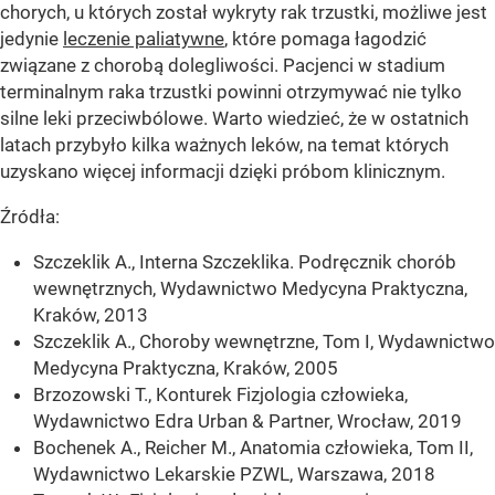
chorych, u których został wykryty rak trzustki, możliwe jest
jedynie
leczenie paliatywne
, które pomaga łagodzić
związane z chorobą dolegliwości. Pacjenci w stadium
terminalnym raka trzustki powinni otrzymywać nie tylko
silne leki przeciwbólowe. Warto wiedzieć, że w ostatnich
latach przybyło kilka ważnych leków, na temat których
uzyskano więcej informacji dzięki próbom klinicznym.
Źródła:
Szczeklik A., Interna Szczeklika. Podręcznik chorób
wewnętrznych, Wydawnictwo Medycyna Praktyczna,
Kraków, 2013
Szczeklik A., Choroby wewnętrzne, Tom I, Wydawnictwo
Medycyna Praktyczna, Kraków, 2005
Brzozowski T., Konturek Fizjologia człowieka,
Wydawnictwo Edra Urban & Partner, Wrocław, 2019
Bochenek A., Reicher M., Anatomia człowieka, Tom II,
Wydawnictwo Lekarskie PZWL, Warszawa, 2018