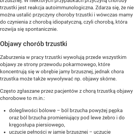
brzusznej. W niektórych przypadkach przyczyną choroby
trzustki jest reakcja autoimmunologiczna. Zdarza się, że nie
można ustalić przyczyny choroby trzustki i wówczas mamy
do czynienia z chorobą idiopatyczną, czyli chorobą, która
rozwija się spontanicznie.
Objawy chorób trzustki
Zaburzenia w pracy trzustki wywołują przede wszystkim
objawy ze strony przewodu pokarmowego, które
koncentrują się w obrębie jamy brzusznej, jednak chora
trzustka może także wywoływać np. objawy skórne.
Często zgłaszane przez pacjentów z chorą trzustką objawy
chorobowe to m.in.:
dolegliwości bólowe – ból brzucha powyżej pępka
oraz ból brzucha promieniujący pod lewe żebro i do
kręgosłupa piersiowego,
uczucie pełności w jamie brzusznej – uczucie