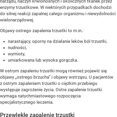
narządu, naczyń krwionośnych i okolicznych tkanek przez
enzymy trzustkowe. W niektórych przypadkach dochodzi
do silnej reakcji zapalnej całego organizmu i niewydolności
wielonarządowej.
Objawy ostrego zapalenia trzustki to m.in.:
narastający, oporny na działanie leków ból trzustki,
nudności,
wymioty,
umiarkowana lub wysoka gorączka.
W ostrym zapaleniu trzustki mogą również pojawić się
objawy „ostrego brzucha” i objawy wstrząsu. U pacjentów
z ostrym zapaleniem trzustki o ciężkim przebiegu
występuje zagrożenie życia. Ostre zapalenie trzustki
wymaga natychmiastowego rozpoczęcia
specjalistycznego leczenia.
Przewlekłe zapalenie trzustki