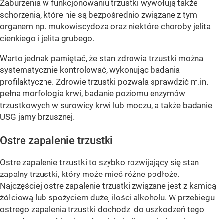
Zaburzenia w funkcjonowaniu trzustki wywołują także
schorzenia, które nie są bezpośrednio związane z tym
organem np.
mukowiscydoza
oraz niektóre choroby jelita
cienkiego i jelita grubego.
Warto jednak pamiętać, że stan zdrowia trzustki można
systematycznie kontrolować, wykonując badania
profilaktyczne. Zdrowie trzustki pozwala sprawdzić m.in.
pełna morfologia krwi, badanie poziomu enzymów
trzustkowych w surowicy krwi lub moczu, a także badanie
USG jamy brzusznej.
Ostre zapalenie trzustki
Ostre zapalenie trzustki to szybko rozwijający się stan
zapalny trzustki, który może mieć różne podłoże.
Najczęściej ostre zapalenie trzustki związane jest z kamicą
żółciową lub spożyciem dużej ilości alkoholu. W przebiegu
ostrego zapalenia trzustki dochodzi do uszkodzeń tego