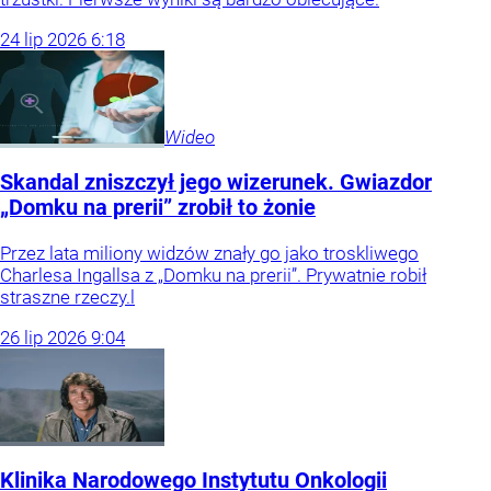
24
lip
2026
6:18
Wideo
Skandal zniszczył jego wizerunek. Gwiazdor
„Domku na prerii” zrobił to żonie
Przez lata miliony widzów znały go jako troskliwego
Charlesa Ingallsa z „Domku na prerii”. Prywatnie robił
straszne rzeczy.l
26
lip
2026
9:04
Klinika Narodowego Instytutu Onkologii