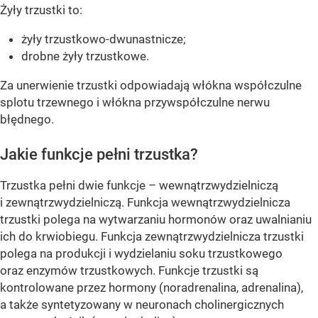
Żyły trzustki to:
żyły trzustkowo-dwunastnicze;
drobne żyły trzustkowe.
Za unerwienie trzustki odpowiadają włókna współczulne
splotu trzewnego i włókna przywspółczulne nerwu
błędnego.
Jakie funkcje pełni trzustka?
Trzustka pełni dwie funkcje – wewnątrzwydzielniczą
i zewnątrzwydzielniczą. Funkcja wewnątrzwydzielnicza
trzustki polega na wytwarzaniu hormonów oraz uwalnianiu
ich do krwiobiegu. Funkcja zewnątrzwydzielnicza trzustki
polega na produkcji i wydzielaniu soku trzustkowego
oraz enzymów trzustkowych. Funkcje trzustki są
kontrolowane przez hormony (noradrenalina, adrenalina),
a także syntetyzowany w neuronach cholinergicznych