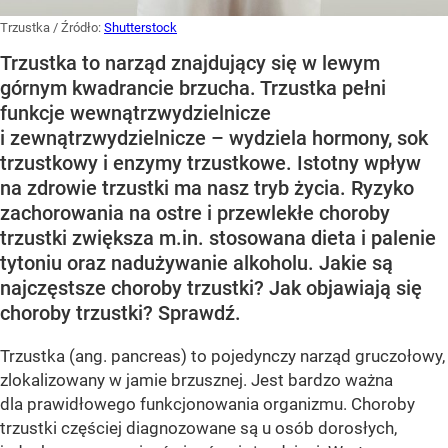
Trzustka
/ Źródło:
Shutterstock
Trzustka to narząd znajdujący się w lewym
górnym kwadrancie brzucha. Trzustka pełni
funkcje wewnątrzwydzielnicze
i zewnątrzwydzielnicze – wydziela hormony, sok
trzustkowy i enzymy trzustkowe. Istotny wpływ
na zdrowie trzustki ma nasz tryb życia. Ryzyko
zachorowania na ostre i przewlekłe choroby
trzustki zwiększa m.in. stosowana dieta i palenie
tytoniu oraz nadużywanie alkoholu. Jakie są
najczęstsze choroby trzustki? Jak objawiają się
choroby trzustki? Sprawdź.
Trzustka (ang. pancreas) to pojedynczy narząd gruczołowy,
zlokalizowany w jamie brzusznej. Jest bardzo ważna
dla prawidłowego funkcjonowania organizmu. Choroby
trzustki częściej diagnozowane są u osób dorosłych,