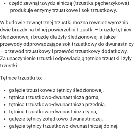
część zewnątrzwydzielniczą (trzustka pęcherzykowa) –
produkuje enzymy trzustkowe i sok trzustkowy.
W budowie zewnętrznej trzustki można również wyróżnić
dwie bruzdy na tylnej powierzchni trzustki – bruzdę tętnicy
śledzionowej i bruzdę dla żyły śledzionowej, a także
przewody odprowadzające sok trzustkowy do dwunastnicy
– przewód trzustkowy i przewód trzustkowy dodatkowy.
Za unaczynienie trzustki odpowiadają tętnice trzustki i żyły
trzustki.
Tętnice trzustki to:
gałęzie trzustkowe z tętnicy śledzionowej,
tętnica trzustkowo-dwunastnicza górna,
tętnica trzustkowo-dwunastnicza przednia,
tętnica trzustkowo-dwunastnicza tylna,
gałęzie tętnicy żołądkowo-dwunastniczej,
gałęzie tętnicy trzustkowo-dwunastniczej dolnej.