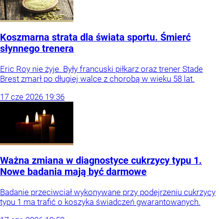
Koszmarna strata dla świata sportu. Śmierć
słynnego trenera
Eric Roy nie żyje. Były francuski piłkarz oraz trener Stade
Brest zmarł po długiej walce z chorobą w wieku 58 lat.
17
cze
2026
19:36
Ważna zmiana w diagnostyce cukrzycy typu 1.
Nowe badania mają być darmowe
Badanie przeciwciał wykonywane przy podejrzeniu cukrzycy
typu 1 ma trafić o koszyka świadczeń gwarantowanych.