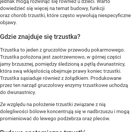
jednak mogą rozwinąć się również u dzieci. Warto
dowiedzieć się więcej na temat budowy, funkcji
oraz chorób trzustki, które często wywołują niespecyficzne
objawy.
Gdzie znajduje się trzustka?
Trzustka to jeden z gruczołów przewodu pokarmowego.
Trzustka położona jest zaotrzewnowo, w górnej części
jamy brzusznej, pomiędzy śledzioną a pętlą dwunastnicy,
która swą wklęsłością obejmuje prawy koniec trzustki.
Trzustka sąsiaduje również z żołądkiem. Produkowane
przez ten narząd gruczołowy enzymy trzustkowe uchodzą
do dwunastnicy.
Ze względu na położenie trzustki związane z nią
dolegliwości bólowe koncentrują się w nadbrzuszu i mogą
promieniować do lewego podżebrza oraz pleców.