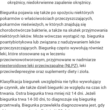
okrężnicy, niedokrwienne zapalenie okrężnicy.
Biegunka pojawia się także po spożyciu niektórych
pokarmów o właściwościach przeczyszczających,
pokarmów nieświeżych, w których znajdują się
chorobotwórcze bakterie, a także na skutek przyjmowania
niektórych leków. Może wówczas wystąpić np. biegunka
poantybiotykowa lub związana z nadużywaniem leków
przeczyszczających. Biegunkę często wywołują również
leki, które stosowane są w leczeniu
przeciwnowotworowym, przyjmowane w nadmiarze
niesteroidowe leki przeciwzapalne (NLPZ)
, leki
przeciwdepresyjne oraz suplementy diety i zioła.
Klasyfikacja biegunek uwzględnia nie tylko wywołujący
je czynnik, ale także dzieli biegunki ze względu na czas ich
trwania. Ostra biegunka trwa mniej niż 14 dni. Jeżeli
biegunka trwa 14-30 dni, to diagnozuje się biegunkę
przetrwałą. Biegunka przewlekła diagnozowana jest, gdy