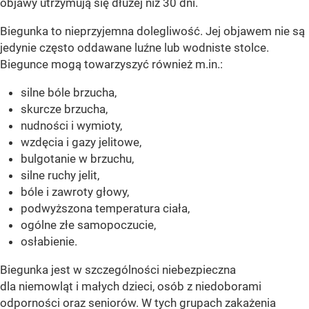
objawy utrzymują się dłużej niż 30 dni.
Biegunka to nieprzyjemna dolegliwość. Jej objawem nie są
jedynie często oddawane luźne lub wodniste stolce.
Biegunce mogą towarzyszyć również m.in.:
silne bóle brzucha,
skurcze brzucha,
nudności i wymioty,
wzdęcia i gazy jelitowe,
bulgotanie w brzuchu,
silne ruchy jelit,
bóle i zawroty głowy,
podwyższona temperatura ciała,
ogólne złe samopoczucie,
osłabienie.
Biegunka jest w szczególności niebezpieczna
dla niemowląt i małych dzieci, osób z niedoborami
odporności oraz seniorów. W tych grupach zakażenia