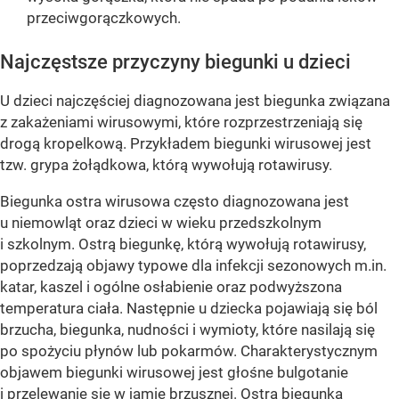
przeciwgorączkowych.
Najczęstsze przyczyny biegunki u dzieci
U dzieci najczęściej diagnozowana jest biegunka związana
z zakażeniami wirusowymi, które rozprzestrzeniają się
drogą kropelkową. Przykładem biegunki wirusowej jest
tzw. grypa żołądkowa, którą wywołują rotawirusy.
Biegunka ostra wirusowa często diagnozowana jest
u niemowląt oraz dzieci w wieku przedszkolnym
i szkolnym. Ostrą biegunkę, którą wywołują rotawirusy,
poprzedzają objawy typowe dla infekcji sezonowych m.in.
katar, kaszel i ogólne osłabienie oraz podwyższona
temperatura ciała. Następnie u dziecka pojawiają się ból
brzucha, biegunka, nudności i wymioty, które nasilają się
po spożyciu płynów lub pokarmów. Charakterystycznym
objawem biegunki wirusowej jest głośne bulgotanie
i przelewanie się w jamie brzusznej. Ostra biegunka