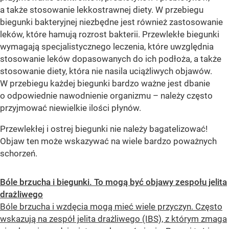
a także stosowanie lekkostrawnej diety. W przebiegu
biegunki bakteryjnej niezbędne jest również zastosowanie
leków, które hamują rozrost bakterii. Przewlekłe biegunki
wymagają specjalistycznego leczenia, które uwzględnia
stosowanie leków dopasowanych do ich podłoża, a także
stosowanie diety, która nie nasila uciążliwych objawów.
W przebiegu każdej biegunki bardzo ważne jest dbanie
o odpowiednie nawodnienie organizmu – należy często
przyjmować niewielkie ilości płynów.
Przewlekłej i ostrej biegunki nie należy bagatelizować!
Objaw ten może wskazywać na wiele bardzo poważnych
schorzeń.
Bóle brzucha i biegunki. To mogą być objawy zespołu jelita
drażliwego
Bóle brzucha i wzdęcia mogą mieć wiele przyczyn. Często
wskazują na zespół jelita drażliwego (IBS), z którym zmaga