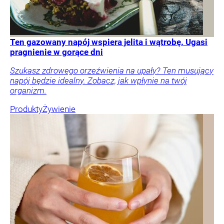
Ten gazowany napój wspiera jelita i wątrobę. Ugasi
pragnienie w gorące dni
Szukasz zdrowego orzeźwienia na upały? Ten musujący
napój będzie idealny. Zobacz, jak wpłynie na twój
organizm.
Produkty
Żywienie