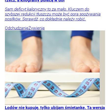
Sam deficyt kaloryczny to za mało. Kluczem do
szybszej redukcji tłuszczu może być pora spożywania
posiłków. Sprawdź, co dokładnie należy robić.
Odchudzanie
Żywienie
Lodów nie kupuję, tylko ubijam śmietankę. Ta wersja