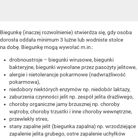
Biegunkę (inaczej rozwolnienie) stwierdza się, gdy osoba
dorosła oddała minimum 3 luźne lub wodniste stolce
na dobę. Biegunkę mogą wywołać m.in.:
drobnoustroje – biegunki wirusowe, biegunki
bakteryjne, biegunki wywołane przez pasożyty jelitowe,
alergie i nietolerancje pokarmowe (nadwrażliwość
pokarmowa),
niedobory niektórych enzymów np. niedobór laktazy,
zaburzenia czynności jelit np. zespół jelita drażliwego,
choroby organiczne jamy brzusznej np. choroby
wątroby, choroby trzustki i inne choroby wewnętrzne,
przewlekły stres,
stany zapalne jelit (biegunka zapalna) np. wrzodziejące
zapalenie jelita grubego, ostre zapalenie uchyłków