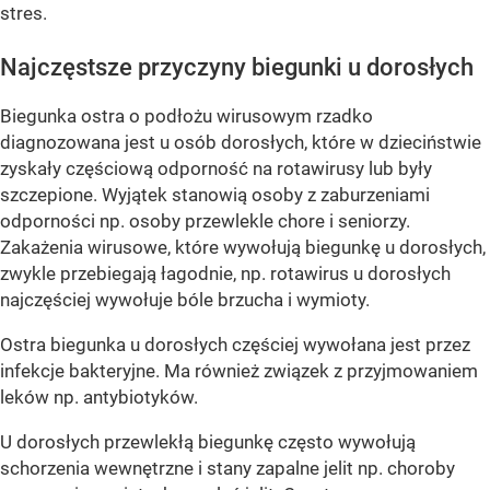
stres.
Najczęstsze przyczyny biegunki u dorosłych
Biegunka ostra o podłożu wirusowym rzadko
diagnozowana jest u osób dorosłych, które w dzieciństwie
zyskały częściową odporność na rotawirusy lub były
szczepione. Wyjątek stanowią osoby z zaburzeniami
odporności np. osoby przewlekle chore i seniorzy.
Zakażenia wirusowe, które wywołują biegunkę u dorosłych,
zwykle przebiegają łagodnie, np. rotawirus u dorosłych
najczęściej wywołuje bóle brzucha i wymioty.
Ostra biegunka u dorosłych częściej wywołana jest przez
infekcje bakteryjne. Ma również związek z przyjmowaniem
leków np. antybiotyków.
U dorosłych przewlekłą biegunkę często wywołują
schorzenia wewnętrzne i stany zapalne jelit np. choroby