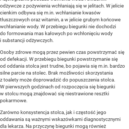
odżywcze z pożywienia wchłaniają się w jelitach. W jelicie
cienkim odbywa się m.in. wchłanianie kwasów
tłuszczowych oraz witamin, a w jelicie grubym końcowe
wchłanianie wody. W przebiegu biegunki nie dochodzi
do formowania mas kałowych po wchłonięciu wody
i substancji odżywczych.
Osoby zdrowe mogą przez pewien czas powstrzymać się
od defekacji. W przebiegu biegunki powstrzymanie się
od oddania stolca jest trudne, bo pojawia się m.in. bardzo
silne parcie na stolec. Brak możliwości skorzystania
z toalety może doprowadzić do popuszczenia stolca.
W pierwszych godzinach od rozpoczęcia się biegunki
w stolcu mogą znajdować się niestrawione resztki
pokarmowe.
Zarówno konsystencja stolca, jak i częstość jego
oddawania są ważnymi wskazówkami diagnostycznymi
dla lekarza. Na przyczynę biegunki mogą również