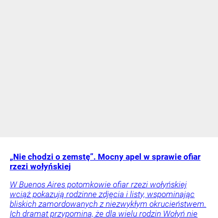
„Nie chodzi o zemstę”. Mocny apel w sprawie ofiar
rzezi wołyńskiej
W Buenos Aires potomkowie ofiar rzezi wołyńskiej
wciąż pokazują rodzinne zdjęcia i listy, wspominając
bliskich zamordowanych z niezwykłym okrucieństwem.
Ich dramat przypomina, że dla wielu rodzin Wołyń nie