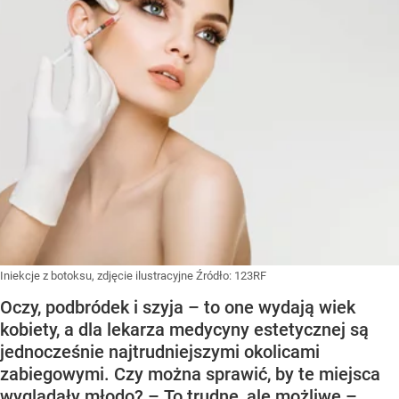
Iniekcje z botoksu, zdjęcie ilustracyjne
Źródło:
123RF
Oczy, podbródek i szyja – to one wydają wiek
kobiety, a dla lekarza medycyny estetycznej są
jednocześnie najtrudniejszymi okolicami
zabiegowymi. Czy można sprawić, by te miejsca
wyglądały młodo? – To trudne, ale możliwe –