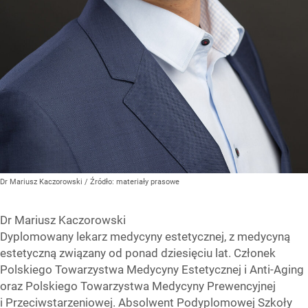
Dr Mariusz Kaczorowski
/ Źródło:
materiały prasowe
Dr Mariusz Kaczorowski
Dyplomowany lekarz medycyny estetycznej, z medycyną
estetyczną związany od ponad dziesięciu lat. Członek
Polskiego Towarzystwa Medycyny Estetycznej i Anti-Aging
oraz Polskiego Towarzystwa Medycyny Prewencyjnej
i Przeciwstarzeniowej. Absolwent Podyplomowej Szkoły