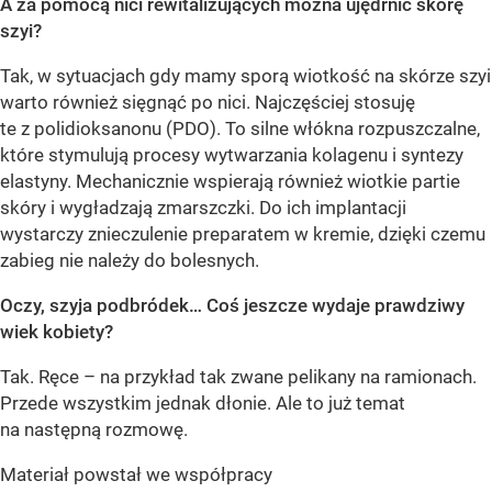
A za pomocą nici rewitalizujących można ujędrnić skórę
szyi?
Tak, w sytuacjach gdy mamy sporą wiotkość na skórze szyi
warto również sięgnąć po nici. Najczęściej stosuję
te z polidioksanonu (PDO). To silne włókna rozpuszczalne,
które stymulują procesy wytwarzania kolagenu i syntezy
elastyny. Mechanicznie wspierają również wiotkie partie
skóry i wygładzają zmarszczki. Do ich implantacji
wystarczy znieczulenie preparatem w kremie, dzięki czemu
zabieg nie należy do bolesnych.
Oczy, szyja podbródek… Coś jeszcze wydaje prawdziwy
wiek kobiety?
Tak. Ręce – na przykład tak zwane pelikany na ramionach.
Przede wszystkim jednak dłonie. Ale to już temat
na następną rozmowę.
Materiał powstał we współpracy