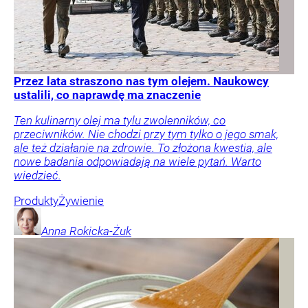
Przez lata straszono nas tym olejem. Naukowcy
ustalili, co naprawdę ma znaczenie
Ten kulinarny olej ma tylu zwolenników, co
przeciwników. Nie chodzi przy tym tylko o jego smak,
ale też działanie na zdrowie. To złożona kwestia, ale
nowe badania odpowiadają na wiele pytań. Warto
wiedzieć.
Produkty
Żywienie
Anna
Rokicka-Żuk