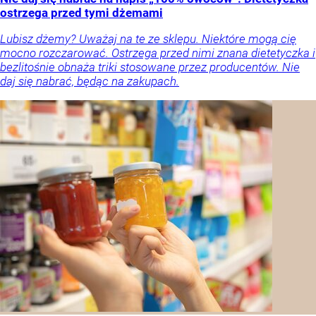
ostrzega przed tymi dżemami
Lubisz dżemy? Uważaj na te ze sklepu. Niektóre mogą cię
mocno rozczarować. Ostrzega przed nimi znana dietetyczka i
bezlitośnie obnaża triki stosowane przez producentów. Nie
daj się nabrać, będąc na zakupach.