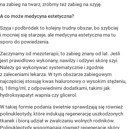
na zabieg na twarz, zróbmy też zabieg na szyję.
A co może medycyna estetyczna?
Szyja i podbródek to kolejny trudny obszar, bo szybciej
i mocniej się starzeje, ale medycyna estetyczna ma tu
sporo do powiedzenia.
Zaczynamy od mezoterapii, to zabieg znany od lat. Jeśli
jest prawidłowo wykonany, nawilży i odżywi skórę szyi.
Należy go wykonywać systematycznie i zgodnie
z zaleceniami lekarza. W tym obszarze zabiegowym
najczęściej stosuję kwas hialuronowy o wysokim stężeniu,
tj. 18mg/ml, z odpowiednimi dodatkami, takimi jak
hydroksyapatyt wapnia czy glicerol.
W takiej formie podania świetnie sprawdzają się również
polinukleotydy, które indukują regenerację uszkodzonych
tkanek i biorą udział w zwalczaniu wolnych rodników.
Polinukleotydy wspomagają również regenerację skóry