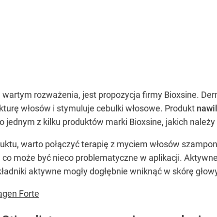
 wartym rozważenia, jest propozycja firmy Bioxsine. 
turę włosów i stymuluje cebulki włosowe. Produkt
nawi
o jednym z kilku produktów marki Bioxsine, jakich należ
oduktu, warto połączyć terapię z myciem włosów szampo
, co może być nieco problematyczne w aplikacji. Aktywn
kładniki aktywne mogły dogłębnie wniknąć w skórę głowy
agen Forte