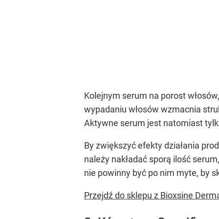
Kolejnym serum na porost włosów,
wypadaniu włosów wzmacnia struk
Aktywne serum jest natomiast tylk
By zwiększyć efekty działania pr
należy nakładać sporą ilość serum
nie powinny być po nim myte, by s
Przejdź do sklepu z Bioxsine Derm