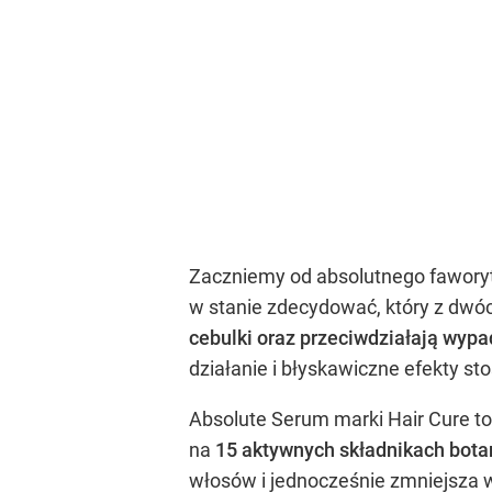
Zaczniemy od absolutnego faworyt
w stanie zdecydować, który z dwóc
cebulki oraz przeciwdziałają wyp
działanie i błyskawiczne efekty st
Absolute Serum marki Hair Cure to
na
15 aktywnych składnikach bota
włosów i jednocześnie zmniejsza w