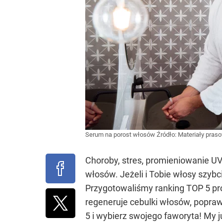
Serum na porost włosów
Źródło:
Materiały pras
Choroby, stres, promieniowanie UV 
włosów. Jeżeli i Tobie włosy szyb
Przygotowaliśmy ranking TOP 5 pr
regeneruje cebulki włosów, poprawi
5 i wybierz swojego faworyta! My 