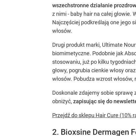
wszechstronne działanie prozdro
z nimi - baby hair na całej głowi
Najczęściej podkreślają one jego s
włosów.
Drugi produkt marki, Ultimate Nou
biomimetyczne. Podobnie jak Absol
stosowaniu, już po kilku tygodnia
głowy, pogrubia cienkie włosy oraz
włosów. Pobudza wzrost włosów, r
Doskonale zdajemy sobie sprawę z
obniżyć,
zapisując się do newslett
Przejdź do sklepu Hair Cure (10% r
2. Bioxsine Dermagen 