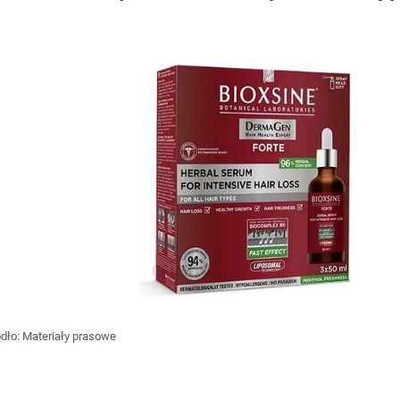
ódło:
Materiały prasowe