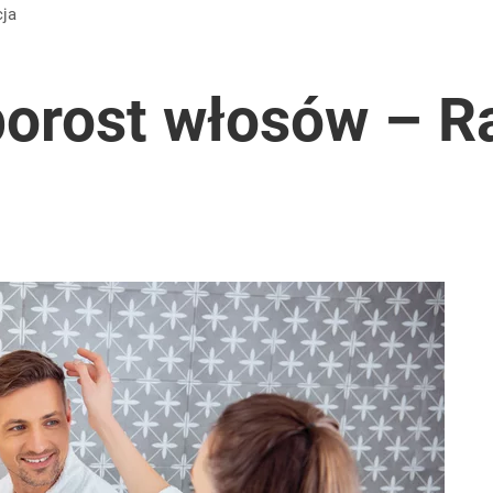
cja
orost włosów – R