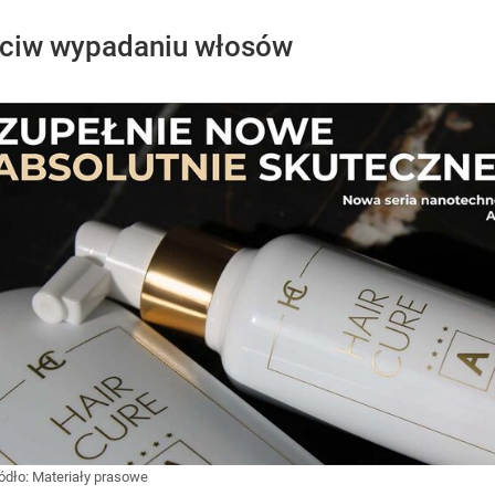
zeciw wypadaniu włosów
ródło:
Materiały prasowe