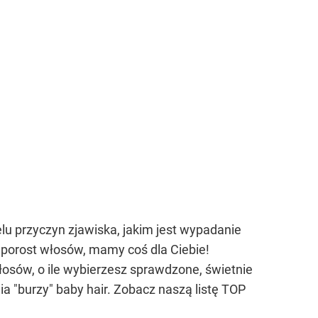
elu przyczyn zjawiska, jakim jest wypadanie
 porost włosów, mamy coś dla Ciebie!
sów, o ile wybierzesz sprawdzone, świetnie
a "burzy" baby hair. Zobacz naszą listę TOP