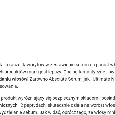
a, a raczej faworytów w zestawieniu serum na porost w
h produktów marki jest lepszy. Oba są fantastyczne - św
adaniu włosów
! Zarówno Absolute Serum, jak i Ultimate
osowania.
 produkt wyróżniający się bezpiecznym składem i posiad
nicznych
i 2 peptydach, skutecznie działa na wzrost wło
ydzielanie sebum. Jak widać, oprócz tego, że włosy mn