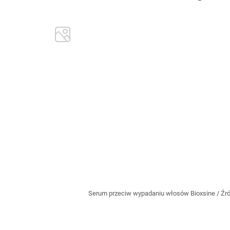
Serum przeciw wypadaniu włosów Bioxsine
/ Źr