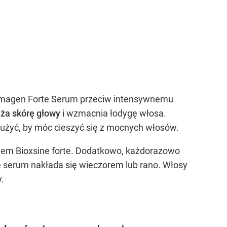
Dermagen Forte Serum przeciw intensywnemu
lża skórę głowy
i wzmacnia łodygę włosa.
y użyć, by móc cieszyć się z mocnych włosów.
nem Bioxsine forte. Dodatkowo, każdorazowo
e serum nakłada się wieczorem lub rano. Włosy
.