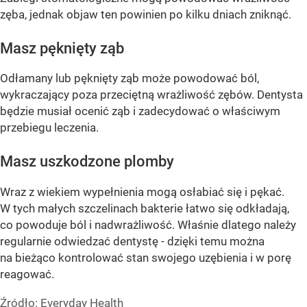
zęba, jednak objaw ten powinien po kilku dniach zniknąć.
Masz pęknięty ząb
Odłamany lub pęknięty ząb może powodować ból,
wykraczający poza przeciętną wrażliwość zębów. Dentysta
będzie musiał ocenić ząb i zadecydować o właściwym
przebiegu leczenia.
Masz uszkodzone plomby
Wraz z wiekiem wypełnienia mogą osłabiać się i pękać.
W tych małych szczelinach bakterie łatwo się odkładają,
co powoduje ból i nadwrażliwość. Właśnie dlatego należy
regularnie odwiedzać dentystę - dzięki temu można
na bieżąco kontrolować stan swojego uzębienia i w porę
reagować.
Źródło:
Everyday Health