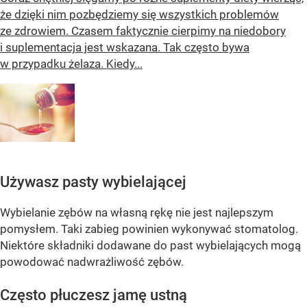
że dzięki nim pozbędziemy się wszystkich problemów
ze zdrowiem. Czasem faktycznie cierpimy na niedobory
i suplementacja jest wskazana. Tak często bywa
w przypadku żelaza. Kiedy...
Używasz pasty wybielającej
Wybielanie zębów na własną rękę nie jest najlepszym
pomysłem. Taki zabieg powinien wykonywać stomatolog.
Niektóre składniki dodawane do past wybielających mogą
powodować nadwrażliwość zębów.
Często płuczesz jamę ustną