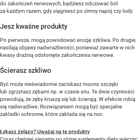
do zakończeń nerwowych, będziesz odczuwać ból
za każdym razem, gdy sięgniesz po zimny napój czy lody.
Jesz kwaśne produkty
Po pierwsze, mogą powodować erozję szkliwa. Po drugie,
nasilają objawy nadwrażliwości, ponieważ zawarte w nich
kwasy drażnią odsłonięte zakończenia nerwowe.
Ścierasz szkliwo
Być może nieświadomie zaciskasz mocno szczęki
lub zgrzytasz zębami np. w czasie snu. Te dwie czynności
powodują, że zęby kruszą się lub ścierają. W efekcie robią
się nadwrażliwe. Rozwiązaniem mogą być specjalne
zakładki ochronne, które zakłada się na noc.
Łykasz żelazo? Uważaj na te produkty
Coraz chętniej sięgamy po różne suplementy diety wierząc,