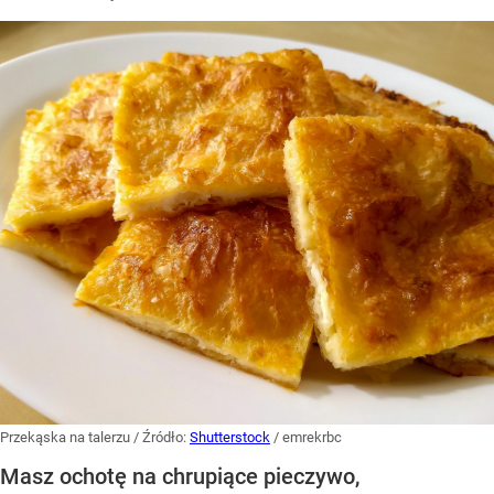
Przekąska na talerzu
/ Źródło:
Shutterstock
/
emrekrbc
Masz ochotę na chrupiące pieczywo,