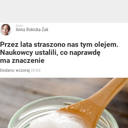
Autor:
Anna Rokicka-Żuk
Przez lata straszono nas tym olejem.
Naukowcy ustalili, co naprawdę
ma znaczenie
Dodano:
wczoraj
20:04