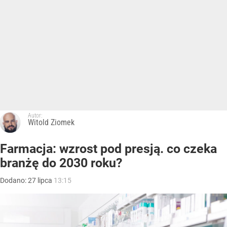
Autor:
Witold Ziomek
Farmacja: wzrost pod presją. co czeka
branżę do 2030 roku?
Dodano:
27
lipca
13:15