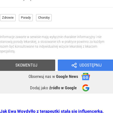
Zdrowie
Porady
Choroby
Informacje zawarte w serwisie mają wyłącznie charakter informacyjny i nie
stanowią porady lekarskiej, a stosowanie ich w praktyce powinno za każdym
razem być konsultowane na indywidualnej wizycie lekarskiej z lekarzem
specjalistą.
SKOMENTUJ
UDOSTĘPNIJ
Obserwuj nas
w
Google News
Dodaj jako
źródło w Google
Jak Ewa Woydyłło z terapeutki stała się influencerką.