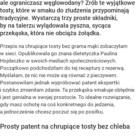
ale ograniczasz węglowodany? Zrób te wyjątkowe
tosty, które w smaku do złudzenia przypominają
tradycyjne. Wystarczą trzy proste składniki,
by na talerzu wylądowała pyszna, sycąca
przekąska, która nie obciąża żołądka.
Przepis na chrupiące tosty bez grama mąki zobaczyłam
w sieci. Opublikowała go znana dietetyczka Paulina
Hojdeczko w swoich mediach społecznościowych.
Początkowo podchodziłam do tej receptury z rezerwą.
Myślałam, że nic nie może się równać z pieczywem.
Postanowiłam jednak wypróbować patent ekspertki
i szybko zmieniłam zdanie. Ta przekąska smakuje obłędnie
i jest genialna w swojej prostocie. To idealne rozwiązanie,
gdy masz ochotę na coś konkretnego do jedzenia,
a jednocześnie chcesz poczuć się po posiłku.
Prosty patent na chrupiące tosty bez chleba