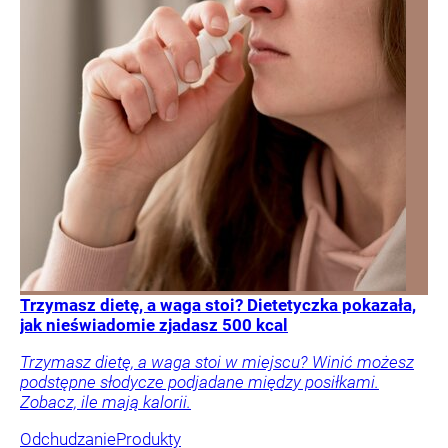
Trzymasz dietę, a waga stoi? Dietetyczka pokazała,
jak nieświadomie zjadasz 500 kcal
Trzymasz dietę, a waga stoi w miejscu? Winić możesz
podstępne słodycze podjadane między posiłkami.
Zobacz, ile mają kalorii.
Odchudzanie
Produkty