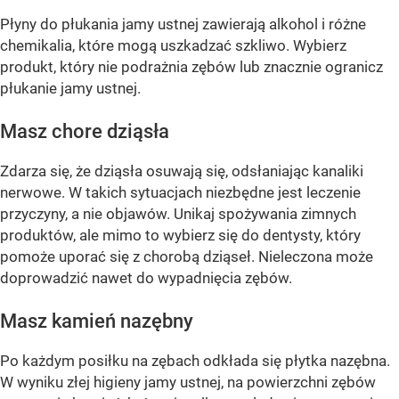
Płyny do płukania jamy ustnej zawierają alkohol i różne
chemikalia, które mogą uszkadzać szkliwo. Wybierz
produkt, który nie podrażnia zębów lub znacznie ogranicz
płukanie jamy ustnej.
Masz chore dziąsła
Zdarza się, że dziąsła osuwają się, odsłaniając kanaliki
nerwowe. W takich sytuacjach niezbędne jest leczenie
przyczyny, a nie objawów. Unikaj spożywania zimnych
produktów, ale mimo to wybierz się do dentysty, który
pomoże uporać się z chorobą dziąseł. Nieleczona może
doprowadzić nawet do wypadnięcia zębów.
Masz kamień nazębny
Po każdym posiłku na zębach odkłada się płytka nazębna.
W wyniku złej higieny jamy ustnej, na powierzchni zębów