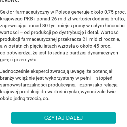
Sektor farmaceutyczny w Polsce generuje około 0,75 proc.
krajowego PKB i ponad 26 mld zł wartości dodanej brutto,
zapewniając ponad 80 tys. miejsc pracy w całym łańcuchu
wartości – od produkcji po dystrybucję i detal. Wartość
produkcji farmaceutycznej przekracza 21 mld zł rocznie,
a w ostatnich pięciu latach wzrosła o około 45 proc.,
co potwierdza, że jest to jedna z bardziej dynamicznych
gałęzi przemysłu.
Jednocześnie eksperci zwracają uwagę, że potencjał
branży wciąż nie jest wykorzystany w pełni – stopień
samowystarczalności produkcyjnej, liczony jako relacja
krajowej produkcji do wartości rynku, wynosi zaledwie
około jedną trzecią, co...
CZYTAJ DALEJ