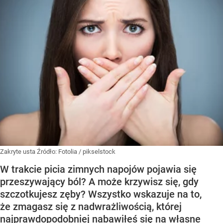
Zakryte usta
Źródło:
Fotolia
/
pikselstock
W trakcie picia zimnych napojów pojawia się
przeszywający ból? A może krzywisz się, gdy
szczotkujesz zęby? Wszystko wskazuje na to,
że zmagasz się z nadwrażliwością, której
najprawdopodobniej nabawiłeś się na własne