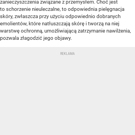
zanieczyszczenia związane z przemysłem. Choć jest
to schorzenie nieuleczalne, to odpowiednia pielęgnacja
skóry, zwłaszcza przy użyciu odpowiednio dobranych
emolientów, które natłuszczają skórę i tworzą na niej
warstwę ochronną, umożliwiającą zatrzymanie nawilżenia,
pozwala złagodzić jego objawy.