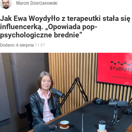
Marcin Dzierżanowski
Jak Ewa Woydyłło z terapeutki stała się
influencerką. „Opowiada pop-
psychologiczne brednie”
Dodano:
6
sierpnia
11:37