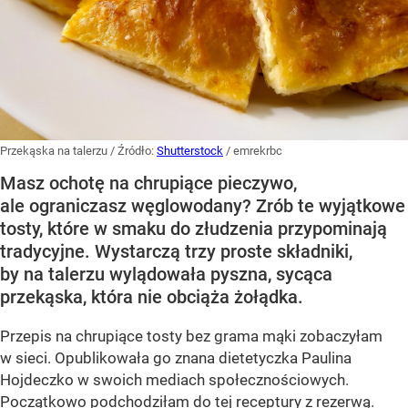
Przekąska na talerzu
/ Źródło:
Shutterstock
/
emrekrbc
Masz ochotę na chrupiące pieczywo,
ale ograniczasz węglowodany? Zrób te wyjątkowe
tosty, które w smaku do złudzenia przypominają
tradycyjne. Wystarczą trzy proste składniki,
by na talerzu wylądowała pyszna, sycąca
przekąska, która nie obciąża żołądka.
Przepis na chrupiące tosty bez grama mąki zobaczyłam
w sieci. Opublikowała go znana dietetyczka Paulina
Hojdeczko w swoich mediach społecznościowych.
Początkowo podchodziłam do tej receptury z rezerwą.