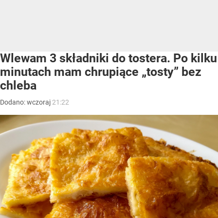
Wlewam 3 składniki do tostera. Po kilku
minutach mam chrupiące „tosty” bez
chleba
Dodano:
wczoraj
21:22