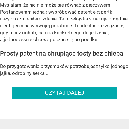
Myślałam, że nic nie może się równać z pieczywem.
Postanowiłam jednak wypróbować patent ekspertki
i szybko zmieniłam zdanie. Ta przekąska smakuje obłędnie
i jest genialna w swojej prostocie. To idealne rozwiązanie,
gdy masz ochotę na coś konkretnego do jedzenia,
a jednocześnie chcesz poczuć się po posiłku.
Prosty patent na chrupiące tosty bez chleba
Do przygotowania przysmaków potrzebujesz tylko jednego
jajka, odrobiny serka...
CZYTAJ DALEJ