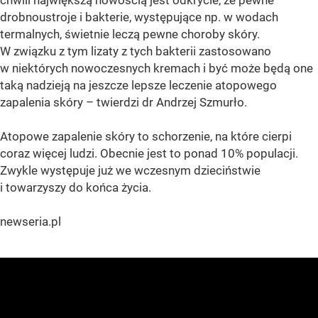
chwili największą nowością jest odkrycie, że pewne
drobnoustroje i bakterie, występujące np. w wodach
termalnych, świetnie leczą pewne choroby skóry.
W związku z tym lizaty z tych bakterii zastosowano
w niektórych nowoczesnych kremach i być może będą one
taką nadzieją na jeszcze lepsze leczenie atopowego
zapalenia skóry – twierdzi dr Andrzej Szmurło.
Atopowe zapalenie skóry to schorzenie, na które cierpi
coraz więcej ludzi. Obecnie jest to ponad 10% populacji.
Zwykle występuje już we wczesnym dzieciństwie
i towarzyszy do końca życia.
newseria.pl