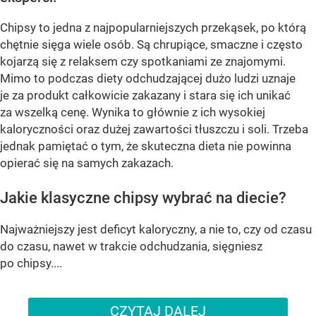
Chipsy to jedna z najpopularniejszych przekąsek, po którą
chętnie sięga wiele osób. Są chrupiące, smaczne i często
kojarzą się z relaksem czy spotkaniami ze znajomymi.
Mimo to podczas diety odchudzającej dużo ludzi uznaje
je za produkt całkowicie zakazany i stara się ich unikać
za wszelką cenę. Wynika to głównie z ich wysokiej
kaloryczności oraz dużej zawartości tłuszczu i soli. Trzeba
jednak pamiętać o tym, że skuteczna dieta nie powinna
opierać się na samych zakazach.
Jakie klasyczne chipsy wybrać na diecie?
Najważniejszy jest deficyt kaloryczny, a nie to, czy od czasu
do czasu, nawet w trakcie odchudzania, sięgniesz
po chipsy....
CZYTAJ DALEJ