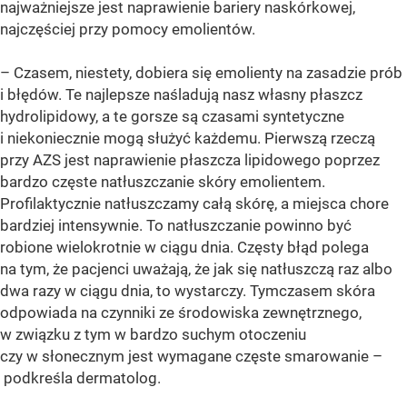
najważniejsze jest naprawienie bariery naskórkowej,
najczęściej przy pomocy emolientów.
– Czasem, niestety, dobiera się emolienty na zasadzie prób
i błędów. Te najlepsze naśladują nasz własny płaszcz
hydrolipidowy, a te gorsze są czasami syntetyczne
i niekoniecznie mogą służyć każdemu. Pierwszą rzeczą
przy AZS jest naprawienie płaszcza lipidowego poprzez
bardzo częste natłuszczanie skóry emolientem.
Profilaktycznie natłuszczamy całą skórę, a miejsca chore
bardziej intensywnie. To natłuszczanie powinno być
robione wielokrotnie w ciągu dnia. Częsty błąd polega
na tym, że pacjenci uważają, że jak się natłuszczą raz albo
dwa razy w ciągu dnia, to wystarczy. Tymczasem skóra
odpowiada na czynniki ze środowiska zewnętrznego,
w związku z tym w bardzo suchym otoczeniu
czy w słonecznym jest wymagane częste smarowanie –
podkreśla dermatolog.