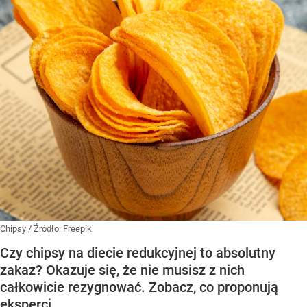
Chipsy
/ Źródło:
Freepik
Czy chipsy na diecie redukcyjnej to absolutny
zakaz? Okazuje się, że nie musisz z nich
całkowicie rezygnować. Zobacz, co proponują
eksperci.