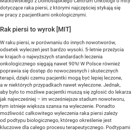
Matkowskiego z Dolnośląskiego Centrum Onkologii o mity
dotyczące raka piersi, z którymi najczęściej stykają się
w pracy z pacjentkami onkologicznymi.
Rak piersi to wyrok [MIT]
W raku piersi, w porównaniu do innych nowotworów,
odsetek wyleczeń jest bardzo wysoki. 5-letnie przeżycia
w krajach o najwyższych standardach leczenia
onkologicznego sięgają nawet 90%! W Polsce również
poprawia się dostęp do nowoczesnych i skutecznych
terapii, dzięki czemu pacjentki mogą być lepiej leczone,
a w niektórych przypadkach nawet wyleczone. Jednak,
aby było to możliwe pacjentki muszą się zgłosić do lekarza
jak najwcześniej – im wcześniejsze stadium nowotworu,
tym istnieje większa szansa na wyleczenie. Ponadto
możliwość całkowitego wyleczenia raka piersi zależy
od podtypu biologicznego, którego określenie jest
kluczowe dla całego procesu terapeutycznego. Podtypami