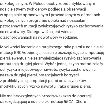
onkologicznym. W Polsce osoby ze zidentyfikowanym
nosicielstwem tych genów podlegają obserwacji
w specjalnie opracowanym i prowadzonym w ośrodkach
onkologicznych programie opieki nad nosicielami
patogennych mutacji zwiększających ryzyko zachorowania
na nowotwory. Dlatego ważna jest wiedza
o zachorowaniach na nowotwory w rodzinie.
Możliwości leczenia chirurgicznego raka piersi u nosicielek
mutacji BRCAobejmują: leczenie oszczędzające, amputację
piersi, ewentualnie ze zmniejszającą ryzyko zachorowania
amputacją drugiej piersi. Wybór jednej z tych metod zależy
od ryzyka miejscowego nawrotu, ryzyka zachorowania
na raka drugiej piersi, potencjalnych korzyści
z profilaktycznej amputacji piersi oraz czynników
modyfikujących ryzyko nawrotu i raka drugiej piersi.
Nie ma bezwzględnych przeciwwskazań do operacji
oszczędzającej u nosicielek mutacji
BRCA
. Chore