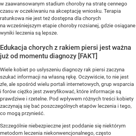
w zaawansowanym stadium choroby na stratę cennego
czasu w oczekiwaniu na akceptację wniosku. Terapia
ratunkowa nie jest też dostępna dla chorych
na wcześniejszym etapie choroby rozsianej, gdzie osiągane
wyniki leczenia są lepsze.
Edukacja chorych z rakiem piersi jest ważna
już od momentu diagnozy [FAKT]
Wiele kobiet po usłyszeniu diagnozy rak piersi zaczyna
szukać informacji na własną rękę. Oczywiście, to nie jest
złe, ale spośród wielu portali internetowych, grup wsparcia
i forów ciężko jest zweryfikować, które informacje są
prawdziwe i rzetelne. Pod wpływem różnych treści kobiety
zaczynają się bać poszczególnych etapów leczenia i tego,
co mogą przynieść.
Szczególnie niebezpieczne jest poddanie się niektórym
metodom leczenia niekonwencjonalnego, często