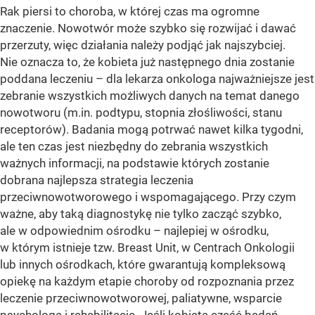
Rak piersi to choroba, w której czas ma ogromne
znaczenie. Nowotwór może szybko się rozwijać i dawać
przerzuty, więc działania należy podjąć jak najszybciej.
Nie oznacza to, że kobieta już następnego dnia zostanie
poddana leczeniu – dla lekarza onkologa najważniejsze jest
zebranie wszystkich możliwych danych na temat danego
nowotworu (m.in. podtypu, stopnia złośliwości, stanu
receptorów). Badania mogą potrwać nawet kilka tygodni,
ale ten czas jest niezbędny do zebrania wszystkich
ważnych informacji, na podstawie których zostanie
dobrana najlepsza strategia leczenia
przeciwnowotworowego i wspomagającego. Przy czym
ważne, aby taką diagnostykę nie tylko zacząć szybko,
ale w odpowiednim ośrodku – najlepiej w ośrodku,
w którym istnieje tzw. Breast Unit, w Centrach Onkologii
lub innych ośrodkach, które gwarantują kompleksową
opiekę na każdym etapie choroby od rozpoznania przez
leczenie przeciwnowotworowej, paliatywne, wsparcie