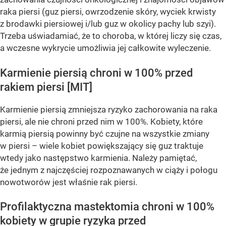
raka piersi (guz piersi, owrzodzenie skóry, wyciek krwisty
z brodawki piersiowej i/lub guz w okolicy pachy lub szyi).
Trzeba uświadamiać, że to choroba, w której liczy się czas,
a wczesne wykrycie umożliwia jej całkowite wyleczenie.
Karmienie piersią chroni w 100% przed
rakiem piersi [MIT]
Karmienie piersią zmniejsza ryzyko zachorowania na raka
piersi, ale nie chroni przed nim w 100%. Kobiety, które
karmią piersią powinny być czujne na wszystkie zmiany
w piersi – wiele kobiet powiększający się guz traktuje
wtedy jako następstwo karmienia. Należy pamiętać,
że jednym z najczęściej rozpoznawanych w ciąży i połogu
nowotworów jest właśnie rak piersi.
Profilaktyczna mastektomia chroni w 100%
kobiety w grupie ryzyka przed