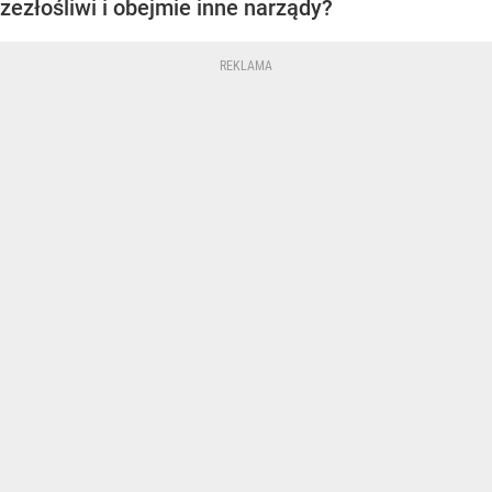
zezłośliwi i obejmie inne narządy?