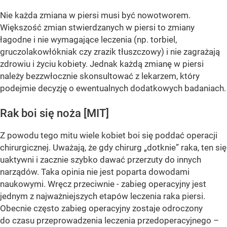
Nie każda zmiana w piersi musi być nowotworem.
Większość zmian stwierdzanych w piersi to zmiany
łagodne i nie wymagające leczenia (np. torbiel,
gruczolakowłókniak czy zrazik tłuszczowy) i nie zagrażają
zdrowiu i życiu kobiety. Jednak każdą zmianę w piersi
należy bezzwłocznie skonsultować z lekarzem, który
podejmie decyzję o ewentualnych dodatkowych badaniach.
Rak boi się noża [MIT]
Z powodu tego mitu wiele kobiet boi się poddać operacji
chirurgicznej. Uważają, że gdy chirurg „dotknie” raka, ten się
uaktywni i zacznie szybko dawać przerzuty do innych
narządów. Taka opinia nie jest poparta dowodami
naukowymi. Wręcz przeciwnie - zabieg operacyjny jest
jednym z najważniejszych etapów leczenia raka piersi.
Obecnie często zabieg operacyjny zostaje odroczony
do czasu przeprowadzenia leczenia przedoperacyjnego –