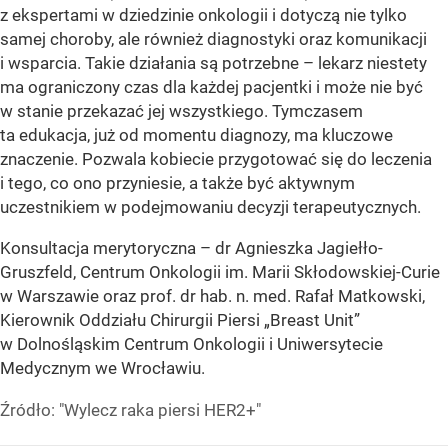
z ekspertami w dziedzinie onkologii i dotyczą nie tylko
samej choroby, ale również diagnostyki oraz komunikacji
i wsparcia. Takie działania są potrzebne – lekarz niestety
ma ograniczony czas dla każdej pacjentki i może nie być
w stanie przekazać jej wszystkiego. Tymczasem
ta edukacja, już od momentu diagnozy, ma kluczowe
znaczenie. Pozwala kobiecie przygotować się do leczenia
i tego, co ono przyniesie, a także być aktywnym
uczestnikiem w podejmowaniu decyzji terapeutycznych.
Konsultacja merytoryczna – dr Agnieszka Jagiełło-
Gruszfeld, Centrum Onkologii im. Marii Skłodowskiej-Curie
w Warszawie oraz prof. dr hab. n. med. Rafał Matkowski,
Kierownik Oddziału Chirurgii Piersi „Breast Unit”
w Dolnośląskim Centrum Onkologii i Uniwersytecie
Medycznym we Wrocławiu.
Źródło:
"Wylecz raka piersi HER2+"