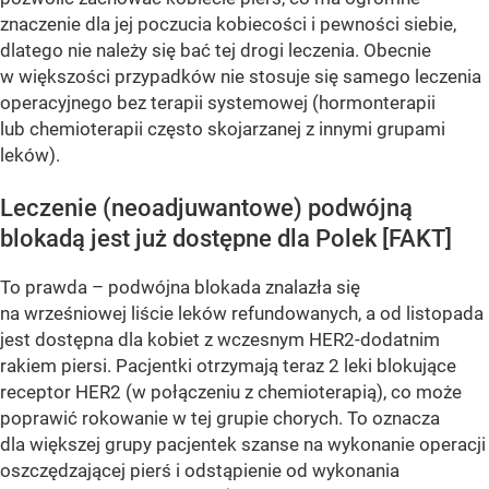
znaczenie dla jej poczucia kobiecości i pewności siebie,
dlatego nie należy się bać tej drogi leczenia. Obecnie
w większości przypadków nie stosuje się samego leczenia
operacyjnego bez terapii systemowej (hormonterapii
lub chemioterapii często skojarzanej z innymi grupami
leków).
Leczenie (neoadjuwantowe) podwójną
blokadą jest już dostępne dla Polek [FAKT]
To prawda – podwójna blokada znalazła się
na wrześniowej liście leków refundowanych, a od listopada
jest dostępna dla kobiet z wczesnym HER2-dodatnim
rakiem piersi. Pacjentki otrzymają teraz 2 leki blokujące
receptor HER2 (w połączeniu z chemioterapią), co może
poprawić rokowanie w tej grupie chorych. To oznacza
dla większej grupy pacjentek szanse na wykonanie operacji
oszczędzającej pierś i odstąpienie od wykonania