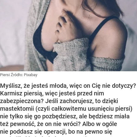
Piersi
Źródło:
Pixabay
Myślisz, że jesteś młoda, więc on Cię nie dotyczy?
Karmisz piersią, więc jesteś przed nim
zabezpieczona? Jeśli zachorujesz, to dzięki
mastektomii (czyli całkowitemu usunięciu piersi)
nie tylko się go pozbędziesz, ale będziesz miała
też pewność, że on nie wróci? Albo w ogóle
nie poddasz się operacji, bo na pewno się