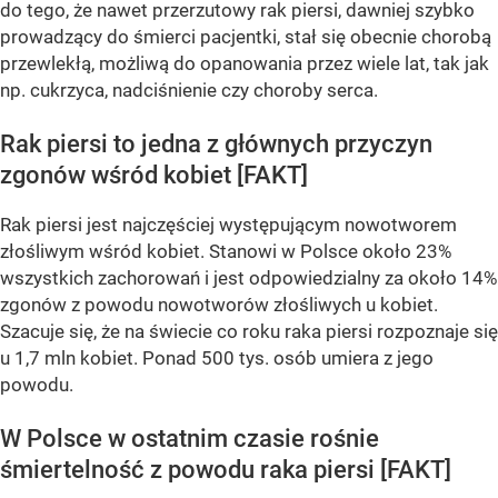
do tego, że nawet przerzutowy rak piersi, dawniej szybko
prowadzący do śmierci pacjentki, stał się obecnie chorobą
przewlekłą, możliwą do opanowania przez wiele lat, tak jak
np. cukrzyca, nadciśnienie czy choroby serca.
Rak piersi to jedna z głównych przyczyn
zgonów wśród kobiet [FAKT]
Rak piersi jest najczęściej występującym nowotworem
złośliwym wśród kobiet. Stanowi w Polsce około 23%
wszystkich zachorowań i jest odpowiedzialny za około 14%
zgonów z powodu nowotworów złośliwych u kobiet.
Szacuje się, że na świecie co roku raka piersi rozpoznaje się
u 1,7 mln kobiet. Ponad 500 tys. osób umiera z jego
powodu.
W Polsce w ostatnim czasie rośnie
śmiertelność z powodu raka piersi [FAKT]