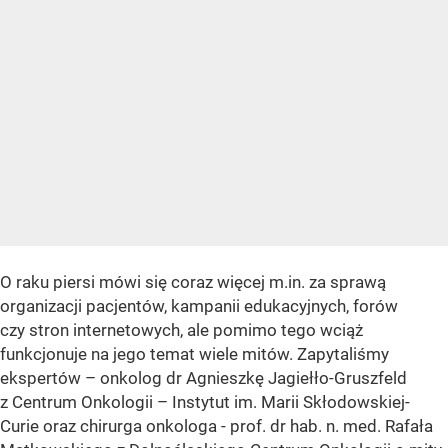
O raku piersi mówi się coraz więcej m.in. za sprawą
organizacji pacjentów, kampanii edukacyjnych, forów
czy stron internetowych, ale pomimo tego wciąż
funkcjonuje na jego temat wiele mitów. Zapytaliśmy
ekspertów – onkolog dr Agnieszkę Jagiełło-Gruszfeld
z Centrum Onkologii – Instytut im. Marii Skłodowskiej-
Curie oraz chirurga onkologa - prof. dr hab. n. med. Rafała