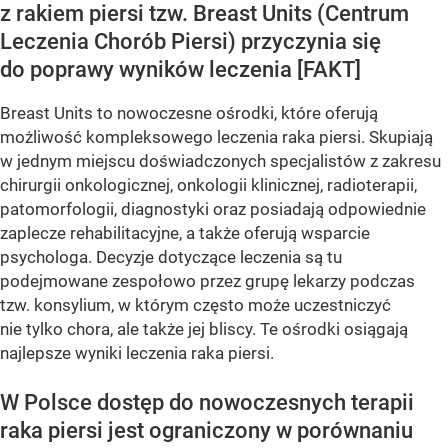
z rakiem piersi tzw. Breast Units (Centrum
Leczenia Chorób Piersi) przyczynia się
do poprawy wyników leczenia [FAKT]
Breast Units to nowoczesne ośrodki, które oferują
możliwość kompleksowego leczenia raka piersi. Skupiają
w jednym miejscu doświadczonych specjalistów z zakresu
chirurgii onkologicznej, onkologii klinicznej, radioterapii,
patomorfologii, diagnostyki oraz posiadają odpowiednie
zaplecze rehabilitacyjne, a także oferują wsparcie
psychologa. Decyzje dotyczące leczenia są tu
podejmowane zespołowo przez grupę lekarzy podczas
tzw. konsylium, w którym często może uczestniczyć
nie tylko chora, ale także jej bliscy. Te ośrodki osiągają
najlepsze wyniki leczenia raka piersi.
W Polsce dostęp do nowoczesnych terapii
raka piersi jest ograniczony w porównaniu