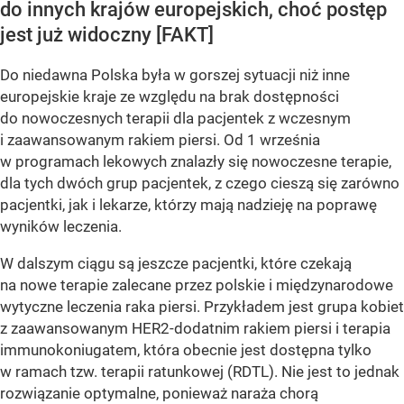
do innych krajów europejskich, choć postęp
jest już widoczny [FAKT]
Do niedawna Polska była w gorszej sytuacji niż inne
europejskie kraje ze względu na brak dostępności
do nowoczesnych terapii dla pacjentek z wczesnym
i zaawansowanym rakiem piersi. Od 1 września
w programach lekowych znalazły się nowoczesne terapie,
dla tych dwóch grup pacjentek, z czego cieszą się zarówno
pacjentki, jak i lekarze, którzy mają nadzieję na poprawę
wyników leczenia.
W dalszym ciągu są jeszcze pacjentki, które czekają
na nowe terapie zalecane przez polskie i międzynarodowe
wytyczne leczenia raka piersi. Przykładem jest grupa kobiet
z zaawansowanym HER2-dodatnim rakiem piersi i terapia
immunokoniugatem, która obecnie jest dostępna tylko
w ramach tzw. terapii ratunkowej (RDTL). Nie jest to jednak
rozwiązanie optymalne, ponieważ naraża chorą