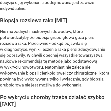
decyzja o jej wykonaniu podejmowana jest zawsze
indywidualnie.
Biopsja rozsiewa raka [MIT]
Nie ma żadnych naukowych dowodów, które
potwierdzałyby, że biopsja gruboigłowa guza piersi
rozsiewa raka. Przeciwnie - odkąd pojawiła się
w diagnostyce, wyniki leczenia raka piersi zdecydowanie
się poprawiły. W chwili obecnej wszystkie towarzystwa
naukowe rekomendują tę metodę jako podstawową
w wykryciu nowotworu. Natomiast nie zaleca się
wykonywanie biopsji cienkoigłowej czy chirurgicznej, która
powinna być wykonywana tylko i wyłącznie, gdy biopsja
gruboigłowa nie jest możliwa do wykonania.
Po wykryciu choroby trzeba działać szybko
[FAKT]