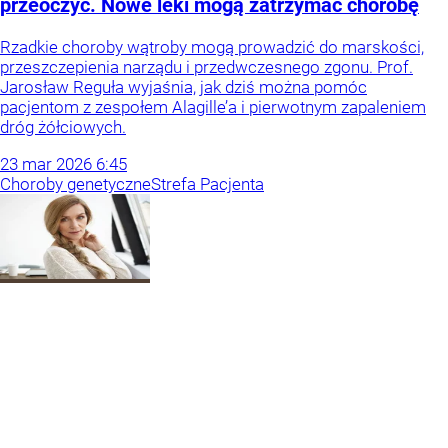
przeoczyć. Nowe leki mogą zatrzymać chorobę
Rzadkie choroby wątroby mogą prowadzić do marskości,
przeszczepienia narządu i przedwczesnego zgonu. Prof.
Jarosław Reguła wyjaśnia, jak dziś można pomóc
pacjentom z zespołem Alagille’a i pierwotnym zapaleniem
dróg żółciowych.
23
mar
2026
6:45
Choroby genetyczne
Strefa Pacjenta