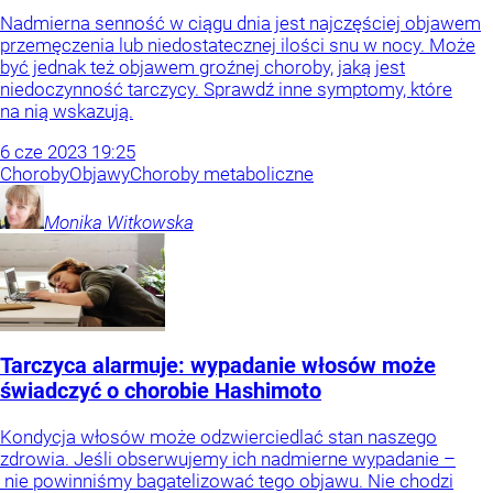
Nadmierna senność w ciągu dnia jest najczęściej objawem
przemęczenia lub niedostatecznej ilości snu w nocy. Może
być jednak też objawem groźnej choroby, jaką jest
niedoczynność tarczycy. Sprawdź inne symptomy, które
na nią wskazują.
6
cze
2023
19:25
Choroby
Objawy
Choroby metaboliczne
Monika
Witkowska
Tarczyca alarmuje: wypadanie włosów może
świadczyć o chorobie Hashimoto
Kondycja włosów może odzwierciedlać stan naszego
zdrowia. Jeśli obserwujemy ich nadmierne wypadanie –
nie powinniśmy bagatelizować tego objawu. Nie chodzi