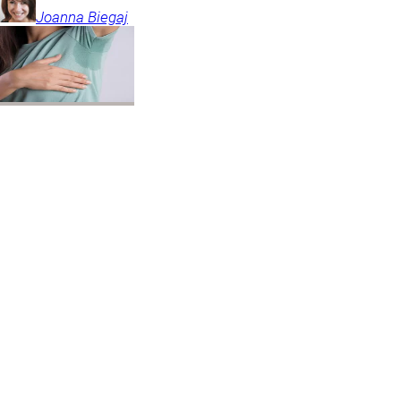
Joanna
Biegaj