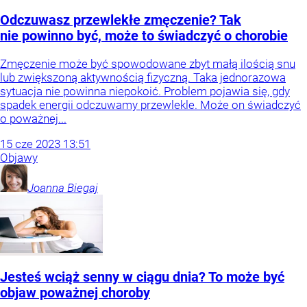
Odczuwasz przewlekłe zmęczenie? Tak
nie powinno być, może to świadczyć o chorobie
Zmęczenie może być spowodowane zbyt małą ilością snu
lub zwiększoną aktywnością fizyczną. Taka jednorazowa
sytuacja nie powinna niepokoić. Problem pojawia się, gdy
spadek energii odczuwamy przewlekle. Może on świadczyć
o poważnej...
15
cze
2023
13:51
Objawy
Joanna
Biegaj
Jesteś wciąż senny w ciągu dnia? To może być
objaw poważnej choroby