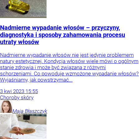
Nadmierne wypadanie włosów – przyczyny,
diagnostyka i sposoby zahamowania procesu
utraty włosów
Nadmierne wypadanie włosów nie jest jedynie problemem
natury estetycznej. Kondycja włosów wiele mówi o ogólnym
stanie zdrowia i może być związana z różnymi
schorzeniami. Co powoduje wzmożone wypadanie włosów?
Wyjaśniamy, jak powstrzymać...
3
kwi
2023
15:55
Choroby skóry
Maja
Błaszczyk