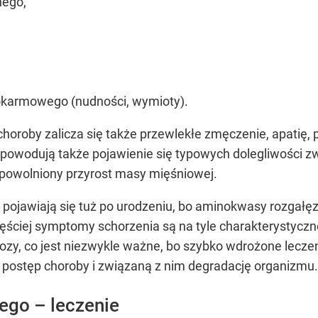
nego,
pokarmowego (nudności, wymioty).
horoby zalicza się także przewlekłe zmęczenie, apatię
 powodują także pojawienie się typowych dolegliwości
spowolniony przyrost masy mięśniowej.
pojawiają się tuż po urodzeniu, bo aminokwasy rozgałęz
ściej symptomy schorzenia są na tyle charakterystyczne
ozy, co jest niezwykle ważne, bo szybko wdrożone lecze
 postęp choroby i związaną z nim degradację organizmu.
ego – leczenie