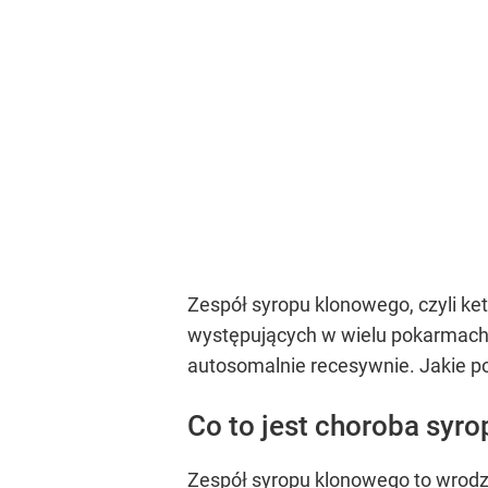
Zespół syropu klonowego, czyli 
występujących w wielu pokarmach 
autosomalnie recesywnie. Jakie 
Co to jest choroba syr
Zespół syropu klonowego to wrodz