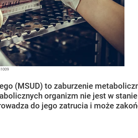
m1009
ego (MSUD) to zaburzenie metabolicz
bolicznych organizm nie jest w stan
rowadza do jego zatrucia i może zakoń