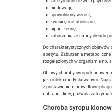
zatrzymanie rozwoju psychicz
niedowagę,
spowolniony wzrost,
kwasicę metaboliczną,
hipoglikemię,
zaburzenia ze strony układu 
Do charakterystycznych objawów c
apetytu. Zaburzenia metaboliczne
rozgałęzionych w organizmie np. 
Objawy choroby syropu klonowego 
jak i mleku modyfikowanym. Najczę
z postawieniem prawidłowej diagn
dobranej diety, pozwala zatrzymać
Choroba syropu klonow