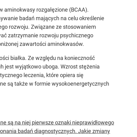
 w aminokwasy rozgałęzione (BCAA).
nywanie badań mających na celu określenie
owego rozwoju. Związane ze stosowaniem
ać zatrzymanie rozwoju psychicznego
 obniżonej zawartości aminokwasów.
ości białka. Ze względu na konieczność
rych jest wyjątkowo uboga. Wzrost stężenia
cznego leczenia, które opiera się
ane są także w formie wysokoenergetycznych
e są na niej pierwsze oznaki nieprawidłowego
onania badań diagnostycznych. Jakie zmiany