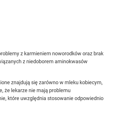
, problemy z karmieniem noworodków oraz brak
 związanych z niedoborem aminokwasów
ione znajdują się zarówno w mleku kobiecym,
, że lekarze nie mają problemu
nie, które uwzględnia stosowanie odpowiednio