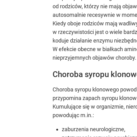
od rodziców, którzy nie mają objaw
autosomalnie recesywnie w momenc
Kiedy oboje rodziców mają wadliwy 
w rzeczywistości jest o wiele bar
koduje działanie enzymu niezbęd
W efekcie obecne w białkach amin
nieprzyjemnych objawów choroby. 
Choroba syropu klonow
Choroba syropu klonowego powoduj
przypomina zapach syropu klonowe
Kumulujące się w organizmie, nie
powodując m.in.:
zaburzenia neurologiczne,