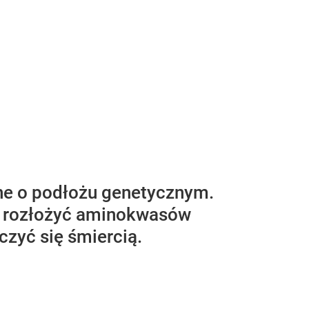
ne o podłożu genetycznym.
ie rozłożyć aminokwasów
czyć się śmiercią.