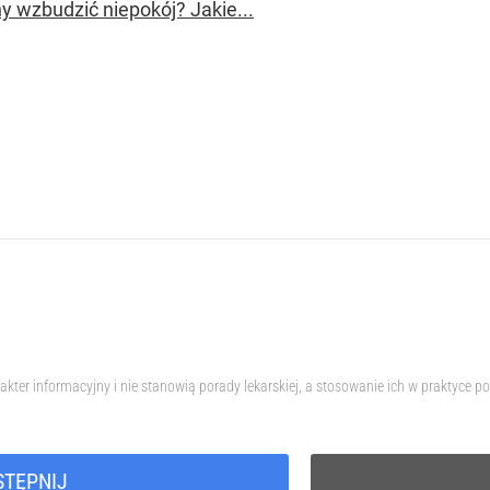
y wzbudzić niepokój? Jakie...
akter informacyjny i nie stanowią porady lekarskiej, a stosowanie ich w praktyce
STĘPNIJ